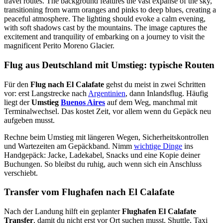
Flug aus Deutschland mit Umstieg: typische Routen
Für den
Flug nach El Calafate
gehst du meist in zwei Schritten
vor: erst Langstrecke nach
Argentinien
, dann Inlandsflug. Häufig
liegt der
Umstieg
Buenos Aires
auf dem Weg, manchmal mit
Terminalwechsel. Das kostet Zeit, vor allem wenn du Gepäck neu
aufgeben musst.
Rechne beim Umstieg mit längeren Wegen, Sicherheitskontrollen
und Wartezeiten am Gepäckband. Nimm
wichtige Dinge
ins
Handgepäck: Jacke, Ladekabel, Snacks und eine Kopie deiner
Buchungen. So bleibst du ruhig, auch wenn sich ein Anschluss
verschiebt.
Transfer vom Flughafen nach El Calafate
Nach der Landung hilft ein geplanter
Flughafen El Calafate
Transfer
, damit du nicht erst vor Ort suchen musst. Shuttle, Taxi