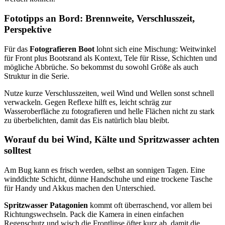
Fototipps an Bord: Brennweite, Verschlusszeit,
Perspektive
Für das
Fotografieren Boot
lohnt sich eine Mischung: Weitwinkel
für Front plus Bootsrand als Kontext, Tele für Risse, Schichten und
mögliche Abbrüche. So bekommst du sowohl Größe als auch
Struktur in die Serie.
Nutze kurze Verschlusszeiten, weil Wind und Wellen sonst schnell
verwackeln. Gegen Reflexe hilft es, leicht schräg zur
Wasseroberfläche zu fotografieren und helle Flächen nicht zu stark
zu überbelichten, damit das Eis natürlich blau bleibt.
Worauf du bei Wind, Kälte und Spritzwasser achten
solltest
Am Bug kann es frisch werden, selbst an sonnigen Tagen. Eine
winddichte Schicht, dünne Handschuhe und eine trockene Tasche
für Handy und Akkus machen den Unterschied.
Spritzwasser Patagonien
kommt oft überraschend, vor allem bei
Richtungswechseln. Pack die Kamera in einen einfachen
Regenschutz und wisch die Frontlinse öfter kurz ab, damit die