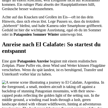
länger an einem Abschnitt, weil Ereignisse nicht auf Kommando
kommen. Ein ruhiger Platz abseits der Hauptplattformen hilft,
Geräusche besser wahrzunehmen.
Achte auf das Knacken und Grollen im Eis—oft ist das dein
Hinweis, dass sich etwas löst. Lege Pausen so, dass du trotzdem
„hörbereit“ bleibst, und halte Kamera oder Smartphone griffbereit.
Geduld ist hier die wichtigste Ausrüstung, egal ob du im Sommer
oder in
Patagonien Sommer Winter
unterwegs bist.
Anreise nach El Calafate: So startest du
entspannt
Eine gute
Patagonien Anreise
beginnt mit einem realistischen
Zeitplan. Plane Puffer ein, denn Wind und Wetter können Flugpläne
verschieben. Wenn du spät landest, ist es beruhigend, Transfer und
Unterkunft vorher klar zu haben.