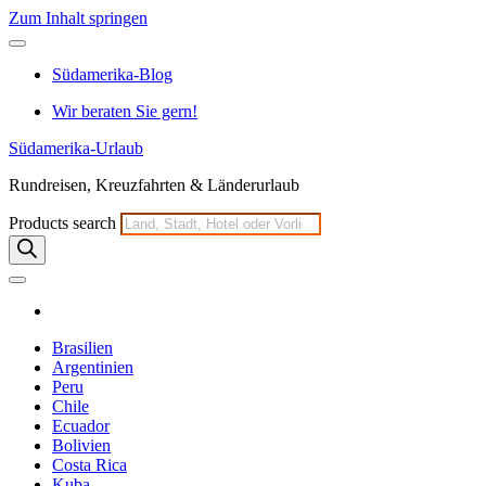
Zum Inhalt springen
Südamerika-Blog
Wir beraten Sie gern!
Südamerika-Urlaub
Rundreisen, Kreuzfahrten & Länderurlaub
Products search
Brasilien
Argentinien
Peru
Chile
Ecuador
Bolivien
Costa Rica
Kuba