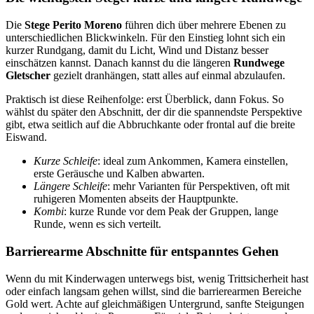
Die
Stege Perito Moreno
führen dich über mehrere Ebenen zu
unterschiedlichen Blickwinkeln. Für den Einstieg lohnt sich ein
kurzer Rundgang, damit du Licht, Wind und Distanz besser
einschätzen kannst. Danach kannst du die längeren
Rundwege
Gletscher
gezielt dranhängen, statt alles auf einmal abzulaufen.
Praktisch ist diese Reihenfolge: erst Überblick, dann Fokus. So
wählst du später den Abschnitt, der dir die spannendste Perspektive
gibt, etwa seitlich auf die Abbruchkante oder frontal auf die breite
Eiswand.
Kurze Schleife
: ideal zum Ankommen, Kamera einstellen,
erste Geräusche und Kalben abwarten.
Längere Schleife
: mehr Varianten für Perspektiven, oft mit
ruhigeren Momenten abseits der Hauptpunkte.
Kombi
: kurze Runde vor dem Peak der Gruppen, lange
Runde, wenn es sich verteilt.
Barrierearme Abschnitte für entspanntes Gehen
Wenn du mit Kinderwagen unterwegs bist, wenig Trittsicherheit hast
oder einfach langsam gehen willst, sind die barrierearmen Bereiche
Gold wert. Achte auf gleichmäßigen Untergrund, sanfte Steigungen