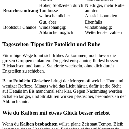
Höher, Stoßzeiten durch
Niedriger, mehr Ruhe
Besucherandrang
Tourbusse
auf den
wahrscheinlicher
Aussichtspunkten
Gut, aber
Ebenfalls
Bootstour-Chance
windabhängig;
windabhängig;
Abbrüche möglich
Wetterfenster zählen
Tageszeiten-Tipps für Fotolicht und Ruhe
Für ruhige Wege lohnt sich frühes Ankommen, noch bevor die
großen Gruppen einlaufen. Du gehst entspannter, findest bessere
Blickachsen und kannst Standorte wechseln, ohne dich durch
Engstellen zu schieben.
Beim
Fotolicht Gletscher
bringt der Morgen oft weiche Töne und
weniger Reflexe. Mittags wird das Licht härter, dafür ist die Sicht
auf Details im Eis manchmal sehr klar. Gegen Nachmittag werden
Schatten länger, und Strukturen wirken plastischer, besonders an der
Abbruchkante.
Wie du Kalben mit etwas Glück besser erlebst
Wenn du
Kalben beobachten
willst, plane Zeit statt Tempo. Bleib