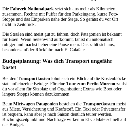
Die
Fahrzeit Nationalpark
setzt sich aus mehr als Kilometern
zusammen. Rechne mit Puffer für den Parkeingang, kurze Foto-
Stopps und das Einparken nahe der Stege. So gerätst du vor Ort
nicht in Zeitdruck.
Die Straßen sind meist gut zu fahren, doch Patagonien ist bekannt
für Böen. Wenn Seitenwind aufkommt, fährst du automatisch
ruhiger und machst lieber eine Pause mehr. Das zahlt sich aus,
besonders auf der Rückfahrt nach El Calafate.
Budgetplanung: Was dich Transport ungefähr
kostet
Bei den
Transportkosten
lohnt sich ein Blick auf die Kostenblöcke
statt auf einzelne Beträge. Für eine
Tour zum Perito Moreno
zahlst
du vor allem für Sitzplatz und Organisation; Extras wie Boot oder
längere Stopps können dazukommen.
Beim
Mietwagen Patagonien
bestehen die
Transportkosten
meist
aus Miete, Versicherung und Kraftstoff. Ein Taxi oder Privattransfer
ist bequem, kann aber je nach Saison deutlich teurer werden.
Buchungszeitpunkt und Nachfrage wirken in El Calafate schnell auf
das Budget.