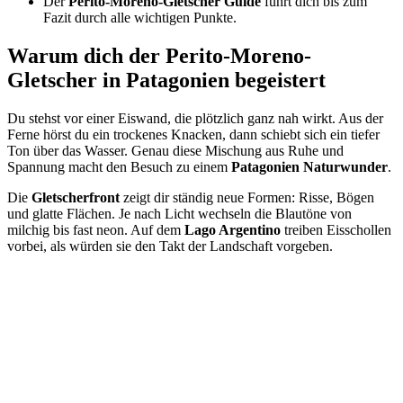
Der
Perito-Moreno-Gletscher Guide
führt dich bis zum
Fazit durch alle wichtigen Punkte.
Warum dich der Perito-Moreno-
Gletscher in Patagonien begeistert
Du stehst vor einer Eiswand, die plötzlich ganz nah wirkt. Aus der
Ferne hörst du ein trockenes Knacken, dann schiebt sich ein tiefer
Ton über das Wasser. Genau diese Mischung aus Ruhe und
Spannung macht den Besuch zu einem
Patagonien Naturwunder
.
Die
Gletscherfront
zeigt dir ständig neue Formen: Risse, Bögen
und glatte Flächen. Je nach Licht wechseln die Blautöne von
milchig bis fast neon. Auf dem
Lago Argentino
treiben Eisschollen
vorbei, als würden sie den Takt der Landschaft vorgeben.