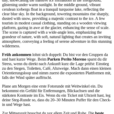
Früh ankommen
lohnt sich doppelt: Du bist vor den Gruppen da
und hast kurze Wege. Beim
Parken Perito Moreno
sparst du dir
Stress, wenn du direkt nach Ankunft kurz die Lage prüfst: Einstieg
zu den Stegen, Toiletten, Café, Abzweige. Mach dann einen kleinen
Orientierungsloop und nimm zuerst die exponierten Plattformen mit,
falls der Wind später auffrischt.
Plane am Morgen eine erste Fotorunde mit Weitwinkel ein. Du
bekommst ein Gefühl für Entfernungen, Blickachsen und die
stärksten Kontraste im Eis. Wenn du ein Ticket mit Uhrzeit hast, leg
deine Steg-Runde so, dass du 20–30 Minuten Puffer für den Check-
in und Wege hast.
Zur Mittagszeit brauchst du vor allem Zeit und Ruhe. Die
beste