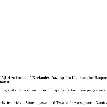
uf Ají, dazu kommt oft
Koriander
. Dazu spielen Kontraste eine Hauptr
artest.
che, afrikanische sowie chinesisch-japanische Techniken prägen viele
härfe dosieren, Säure anpassen und Texturen bewusst planen. Damit entste