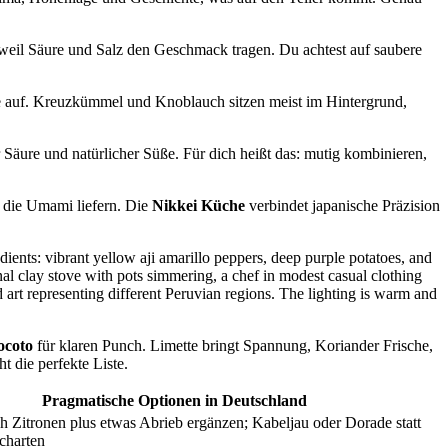
 weil Säure und Salz den Geschmack tragen. Du achtest auf saubere
e auf. Kreuzkümmel und Knoblauch sitzen meist im Hintergrund,
er Säure und natürlicher Süße. Für dich heißt das: mutig kombinieren,
, die Umami liefern. Die
Nikkei Küche
verbindet japanische Präzision
ocoto
für klaren Punch. Limette bringt Spannung, Koriander Frische,
t die perfekte Liste.
Pragmatische Optionen in Deutschland
h Zitronen plus etwas Abrieb ergänzen; Kabeljau oder Dorade statt
scharten