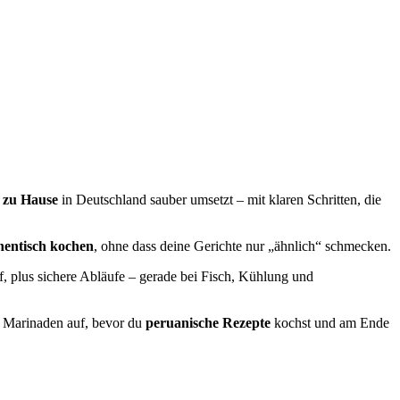
 zu Hause
in Deutschland sauber umsetzt – mit klaren Schritten, die
hentisch kochen
, ohne dass deine Gerichte nur „ähnlich“ schmecken.
 plus sichere Abläufe – gerade bei Fisch, Kühlung und
d Marinaden auf, bevor du
peruanische Rezepte
kochst und am Ende