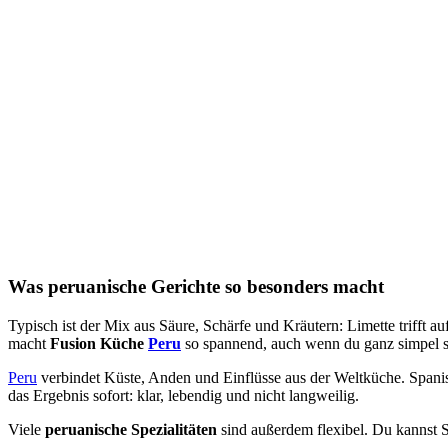
Was peruanische Gerichte so besonders macht
Typisch ist der Mix aus Säure, Schärfe und Kräutern: Limette trifft a
macht
Fusion Küche
Peru
so spannend, auch wenn du ganz simpel st
Peru
verbindet Küste, Anden und Einflüsse aus der Weltküche. Spanis
das Ergebnis sofort: klar, lebendig und nicht langweilig.
Viele
peruanische Spezialitäten
sind außerdem flexibel. Du kannst Sc