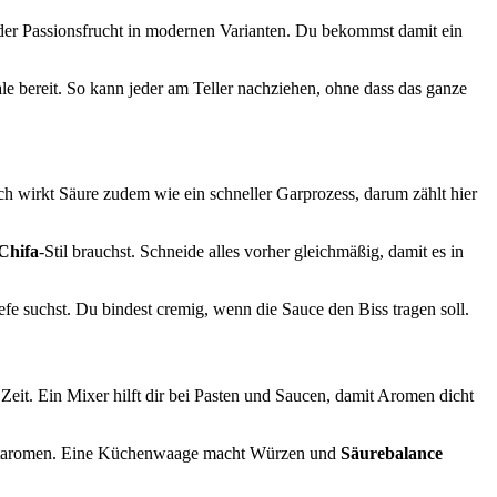
r Passionsfrucht in modernen Varianten. Du bekommst damit ein
le bereit. So kann jeder am Teller nachziehen, ohne dass das ganze
sch wirkt Säure zudem wie ein schneller Garprozess, darum zählt hier
Chifa
-Stil brauchst. Schneide alles vorher gleichmäßig, damit es in
fe suchst. Du bindest cremig, wenn die Sauce den Biss tragen soll.
 Zeit. Ein Mixer hilft dir bei Pasten und Saucen, damit Aromen dicht
 Röstaromen. Eine Küchenwaage macht Würzen und
Säurebalance