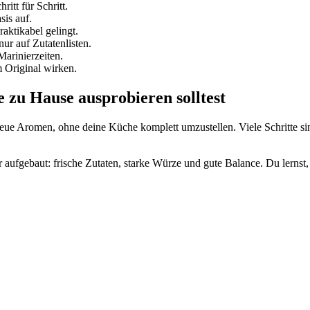
hritt für Schritt.
is auf.
aktikabel gelingt.
ur auf Zutatenlisten.
Marinierzeiten.
 Original wirken.
zu Hause ausprobieren solltest
ue Aromen, ohne deine Küche komplett umzustellen. Viele Schritte sind
r aufgebaut: frische Zutaten, starke Würze und gute Balance. Du lerns