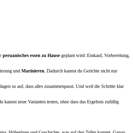
ie
peruanisches essen zu Hause
geplant wird: Einkauf, Vorbereitung,
sierung und
Marinieren
. Dadurch kannst du Gerichte nicht nur
gen so auf, dass alles zusammenpasst. Und weil die Schritte klar
 du kannst neue Varianten testen, ohne dass das Ergebnis zufällig
 Klima, Höhenlage und Geschichte, was auf den Teller kommt. Genau