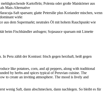
r mehligkochende Kartoffeln; Polenta oder große Maiskörner aus
als Mais-Alternative
racuja-Saft sparsam; glatte Petersilie plus Koriander mischen, wenn
 dominant wirkt
uce aus dem Supermarkt; neutrales Öl mit hohem Rauchpunkt wie
tät beim Fischhändler anfragen; Sojasauce sparsam mit Limette
n. In Peru zählt der Kontrast: frisch gegen herzhaft, heiß gegen
 erst wenig Saft, dann abschmecken, dann nachlegen. So bleibt es für