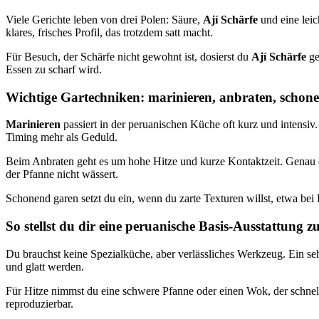
Viele Gerichte leben von drei Polen: Säure,
Ají Schärfe
und eine lei
klares, frisches Profil, das trotzdem satt macht.
Für Besuch, der Schärfe nicht gewohnt ist, dosierst du
Ají Schärfe
ge
Essen zu scharf wird.
Wichtige Gartechniken: marinieren, anbraten, schon
Marinieren
passiert in der peruanischen Küche oft kurz und intensiv
Timing mehr als Geduld.
Beim Anbraten geht es um hohe Hitze und kurze Kontaktzeit. Genau da
der Pfanne nicht wässert.
Schonend garen setzt du ein, wenn du zarte Texturen willst, etwa bei
So stellst du dir eine peruanische Basis-Ausstattung
Du brauchst keine Spezialküche, aber verlässliches Werkzeug. Ein sehr
und glatt werden.
Für Hitze nimmst du eine schwere Pfanne oder einen Wok, der schne
reproduzierbar.