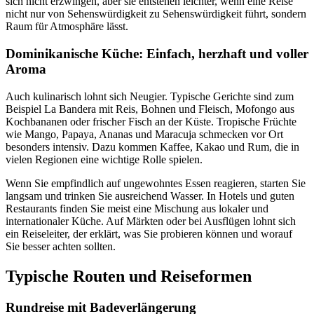
sich nicht erzwingen, aber sie entstehen leichter, wenn eine Reise
nicht nur von Sehenswürdigkeit zu Sehenswürdigkeit führt, sondern
Raum für Atmosphäre lässt.
Dominikanische Küche: Einfach, herzhaft und voller
Aroma
Auch kulinarisch lohnt sich Neugier. Typische Gerichte sind zum
Beispiel La Bandera mit Reis, Bohnen und Fleisch, Mofongo aus
Kochbananen oder frischer Fisch an der Küste. Tropische Früchte
wie Mango, Papaya, Ananas und Maracuja schmecken vor Ort
besonders intensiv. Dazu kommen Kaffee, Kakao und Rum, die in
vielen Regionen eine wichtige Rolle spielen.
Wenn Sie empfindlich auf ungewohntes Essen reagieren, starten Sie
langsam und trinken Sie ausreichend Wasser. In Hotels und guten
Restaurants finden Sie meist eine Mischung aus lokaler und
internationaler Küche. Auf Märkten oder bei Ausflügen lohnt sich
ein Reiseleiter, der erklärt, was Sie probieren können und worauf
Sie besser achten sollten.
Typische Routen und Reiseformen
Rundreise mit Badeverlängerung