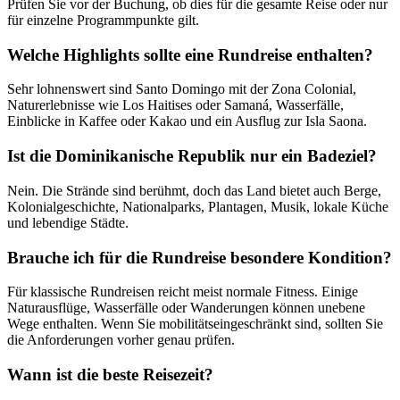
Prüfen Sie vor der Buchung, ob dies für die gesamte Reise oder nur
für einzelne Programmpunkte gilt.
Welche Highlights sollte eine Rundreise enthalten?
Sehr lohnenswert sind Santo Domingo mit der Zona Colonial,
Naturerlebnisse wie Los Haitises oder Samaná, Wasserfälle,
Einblicke in Kaffee oder Kakao und ein Ausflug zur Isla Saona.
Ist die Dominikanische Republik nur ein Badeziel?
Nein. Die Strände sind berühmt, doch das Land bietet auch Berge,
Kolonialgeschichte, Nationalparks, Plantagen, Musik, lokale Küche
und lebendige Städte.
Brauche ich für die Rundreise besondere Kondition?
Für klassische Rundreisen reicht meist normale Fitness. Einige
Naturausflüge, Wasserfälle oder Wanderungen können unebene
Wege enthalten. Wenn Sie mobilitätseingeschränkt sind, sollten Sie
die Anforderungen vorher genau prüfen.
Wann ist die beste Reisezeit?