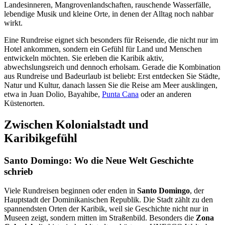
Landesinneren, Mangrovenlandschaften, rauschende Wasserfälle,
lebendige Musik und kleine Orte, in denen der Alltag noch nahbar
wirkt.
Eine Rundreise eignet sich besonders für Reisende, die nicht nur im
Hotel ankommen, sondern ein Gefühl für Land und Menschen
entwickeln möchten. Sie erleben die Karibik aktiv,
abwechslungsreich und dennoch erholsam. Gerade die Kombination
aus Rundreise und Badeurlaub ist beliebt: Erst entdecken Sie Städte,
Natur und Kultur, danach lassen Sie die Reise am Meer ausklingen,
etwa in Juan Dolio, Bayahibe,
Punta Cana
oder an anderen
Küstenorten.
Zwischen Kolonialstadt und
Karibikgefühl
Santo Domingo: Wo die Neue Welt Geschichte
schrieb
Viele Rundreisen beginnen oder enden in
Santo Domingo
, der
Hauptstadt der Dominikanischen Republik. Die Stadt zählt zu den
spannendsten Orten der Karibik, weil sie Geschichte nicht nur in
Museen zeigt, sondern mitten im Straßenbild. Besonders die
Zona