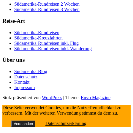
Südamerika-Rundreisen 2 Wochen
Südamerika-Rundreisen 3 Wochen
Reise-Art
Südamerika-Rundreisen
Südamerika-Kreuzfahrten
Südamerika-Rundreisen inkl. Flug
Südamerika-Rundreisen inkl. Wanderung
Über uns
Südamerika-Blog
Datenschutz
Kontakt
Impressum
Stolz präsentiert von
WordPress
|
Theme:
Envo Magazine
Diese Seite verwendet Cookies, um die Nutzerfreundlichkeit zu
verbessern. Mit der weiteren Verwendung stimmst du dem zu.
Datenschutzerklärung
Verstanden