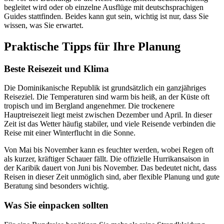
begleitet wird oder ob einzelne Ausflüge mit deutschsprachigen
Guides stattfinden. Beides kann gut sein, wichtig ist nur, dass Sie
wissen, was Sie erwartet.
Praktische Tipps für Ihre Planung
Beste Reisezeit und Klima
Die Dominikanische Republik ist grundsätzlich ein ganzjähriges
Reiseziel. Die Temperaturen sind warm bis heiß, an der Küste oft
tropisch und im Bergland angenehmer. Die trockenere
Hauptreisezeit liegt meist zwischen Dezember und April. In dieser
Zeit ist das Wetter häufig stabiler, und viele Reisende verbinden die
Reise mit einer Winterflucht in die Sonne.
Von Mai bis November kann es feuchter werden, wobei Regen oft
als kurzer, kräftiger Schauer fällt. Die offizielle Hurrikansaison in
der Karibik dauert von Juni bis November. Das bedeutet nicht, dass
Reisen in dieser Zeit unmöglich sind, aber flexible Planung und gute
Beratung sind besonders wichtig.
Was Sie einpacken sollten