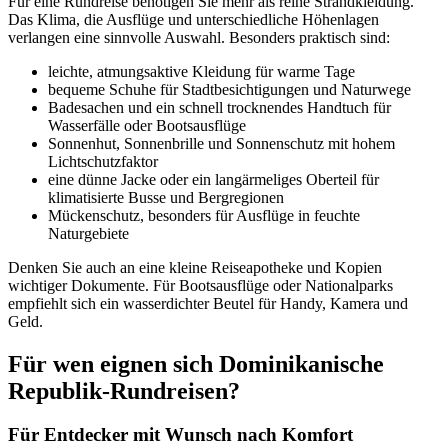
Für eine Rundreise benötigen Sie mehr als reine Strandkleidung.
Das Klima, die Ausflüge und unterschiedliche Höhenlagen
verlangen eine sinnvolle Auswahl. Besonders praktisch sind:
leichte, atmungsaktive Kleidung für warme Tage
bequeme Schuhe für Stadtbesichtigungen und Naturwege
Badesachen und ein schnell trocknendes Handtuch für
Wasserfälle oder Bootsausflüge
Sonnenhut, Sonnenbrille und Sonnenschutz mit hohem
Lichtschutzfaktor
eine dünne Jacke oder ein langärmeliges Oberteil für
klimatisierte Busse und Bergregionen
Mückenschutz, besonders für Ausflüge in feuchte
Naturgebiete
Denken Sie auch an eine kleine Reiseapotheke und Kopien
wichtiger Dokumente. Für Bootsausflüge oder Nationalparks
empfiehlt sich ein wasserdichter Beutel für Handy, Kamera und
Geld.
Für wen eignen sich Dominikanische
Republik-Rundreisen?
Für Entdecker mit Wunsch nach Komfort