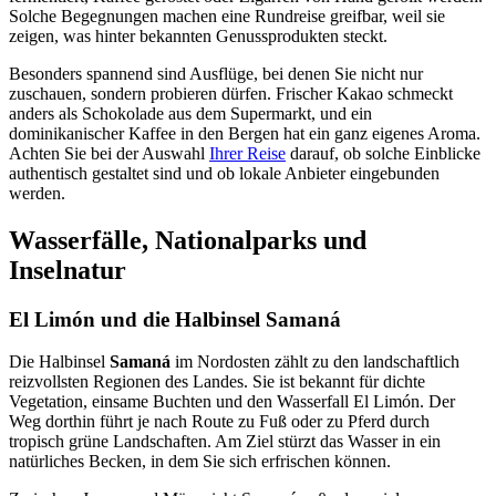
Solche Begegnungen machen eine Rundreise greifbar, weil sie
zeigen, was hinter bekannten Genussprodukten steckt.
Besonders spannend sind Ausflüge, bei denen Sie nicht nur
zuschauen, sondern probieren dürfen. Frischer Kakao schmeckt
anders als Schokolade aus dem Supermarkt, und ein
dominikanischer Kaffee in den Bergen hat ein ganz eigenes Aroma.
Achten Sie bei der Auswahl
Ihrer Reise
darauf, ob solche Einblicke
authentisch gestaltet sind und ob lokale Anbieter eingebunden
werden.
Wasserfälle, Nationalparks und
Inselnatur
El Limón und die Halbinsel Samaná
Die Halbinsel
Samaná
im Nordosten zählt zu den landschaftlich
reizvollsten Regionen des Landes. Sie ist bekannt für dichte
Vegetation, einsame Buchten und den Wasserfall El Limón. Der
Weg dorthin führt je nach Route zu Fuß oder zu Pferd durch
tropisch grüne Landschaften. Am Ziel stürzt das Wasser in ein
natürliches Becken, in dem Sie sich erfrischen können.