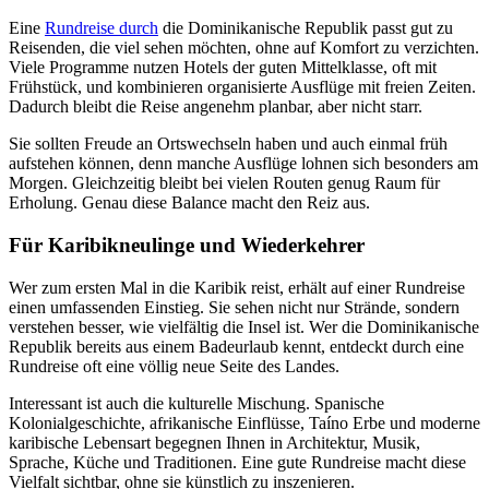
Eine
Rundreise durch
die Dominikanische Republik passt gut zu
Reisenden, die viel sehen möchten, ohne auf Komfort zu verzichten.
Viele Programme nutzen Hotels der guten Mittelklasse, oft mit
Frühstück, und kombinieren organisierte Ausflüge mit freien Zeiten.
Dadurch bleibt die Reise angenehm planbar, aber nicht starr.
Sie sollten Freude an Ortswechseln haben und auch einmal früh
aufstehen können, denn manche Ausflüge lohnen sich besonders am
Morgen. Gleichzeitig bleibt bei vielen Routen genug Raum für
Erholung. Genau diese Balance macht den Reiz aus.
Für Karibikneulinge und Wiederkehrer
Wer zum ersten Mal in die Karibik reist, erhält auf einer Rundreise
einen umfassenden Einstieg. Sie sehen nicht nur Strände, sondern
verstehen besser, wie vielfältig die Insel ist. Wer die Dominikanische
Republik bereits aus einem Badeurlaub kennt, entdeckt durch eine
Rundreise oft eine völlig neue Seite des Landes.
Interessant ist auch die kulturelle Mischung. Spanische
Kolonialgeschichte, afrikanische Einflüsse, Taíno Erbe und moderne
karibische Lebensart begegnen Ihnen in Architektur, Musik,
Sprache, Küche und Traditionen. Eine gute Rundreise macht diese
Vielfalt sichtbar, ohne sie künstlich zu inszenieren.