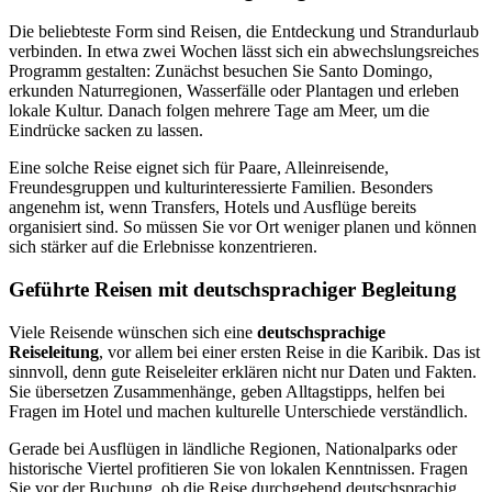
Die beliebteste Form sind Reisen, die Entdeckung und Strandurlaub
verbinden. In etwa zwei Wochen lässt sich ein abwechslungsreiches
Programm gestalten: Zunächst besuchen Sie Santo Domingo,
erkunden Naturregionen, Wasserfälle oder Plantagen und erleben
lokale Kultur. Danach folgen mehrere Tage am Meer, um die
Eindrücke sacken zu lassen.
Eine solche Reise eignet sich für Paare, Alleinreisende,
Freundesgruppen und kulturinteressierte Familien. Besonders
angenehm ist, wenn Transfers, Hotels und Ausflüge bereits
organisiert sind. So müssen Sie vor Ort weniger planen und können
sich stärker auf die Erlebnisse konzentrieren.
Geführte Reisen mit deutschsprachiger Begleitung
Viele Reisende wünschen sich eine
deutschsprachige
Reiseleitung
, vor allem bei einer ersten Reise in die Karibik. Das ist
sinnvoll, denn gute Reiseleiter erklären nicht nur Daten und Fakten.
Sie übersetzen Zusammenhänge, geben Alltagstipps, helfen bei
Fragen im Hotel und machen kulturelle Unterschiede verständlich.
Gerade bei Ausflügen in ländliche Regionen, Nationalparks oder
historische Viertel profitieren Sie von lokalen Kenntnissen. Fragen
Sie vor der Buchung, ob die Reise durchgehend deutschsprachig