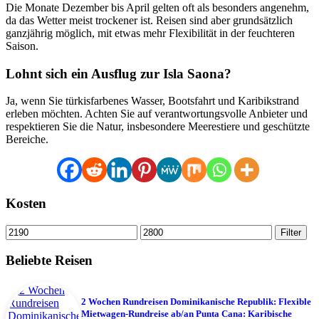
Die Monate Dezember bis April gelten oft als besonders angenehm,
da das Wetter meist trockener ist. Reisen sind aber grundsätzlich
ganzjährig möglich, mit etwas mehr Flexibilität in der feuchteren
Saison.
Lohnt sich ein Ausflug zur Isla Saona?
Ja, wenn Sie türkisfarbenes Wasser, Bootsfahrt und Karibikstrand
erleben möchten. Achten Sie auf verantwortungsvolle Anbieter und
respektieren Sie die Natur, insbesondere Meerestiere und geschützte
Bereiche.
Kosten
Min.
Max.
Filter
Preis
Preis
Beliebte Reisen
2 Wochen Rundreisen Dominikanische Republik: Flexible
Mietwagen-Rundreise ab/an Punta Cana: Karibische