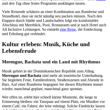
und den Tag ohne festes Programm ausklingen lassen.
Viele Reisende schätzen an einer Kombination aus Rundreise und
Strandhotel, dass sie nicht ständig neu packen müssen. Nach den
Etappen durch Städte und Landschaften folgt ein komfortabler
Abschluss mit Meerblick, Pool, Restaurants und je nach Hotel auch
All Inclusive Leistungen. So entsteht
eine Reise
, die Entdeckung
und Erholung gut verbindet.
Kultur erleben: Musik, Küche und
Lebensfreude
Merengue, Bachata und ein Land mit Rhythmus
Musik gehört in der Dominikanischen Republik zum Alltag.
Merengue und Bachata
sind mehr als touristische Unterhaltung.
Sie begleiten Feste, Familienfeiern, Straßenszenen und Abende in
Bars. Auf einer Rundreise begegnen Sie diesen Rhythmen immer
wieder, manchmal geplant, manchmal ganz spontan.
Wer offen ist, erlebt hier schnell kleine Momente, die lange in
Erinnerung bleiben: ein Tanzpaar auf einem Platz, ein Musiker vor
einem Café, ein Fahrer, der leise mitsingt. Solche Eindrücke lassen