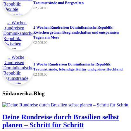
Traumstrände und Bergwelten
€
2,720.00
2 Wochen Rundreisen Dominikanische Republik:
Zwischen grünen Berglandschaften und entspannten
Tagen am Meer
€
2,599.00
1 Woche Rundreisen Dominikanische Republik:
Traumstrände, lebendige Kultur und grünes Hochland
€
2,199.00
Südamerika-Blog
Deine Rundreise durch Brasilien selbst
planen – Schritt für Schritt