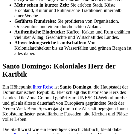
Mehr sehen in kurzer Zeit:
Sie erleben Stadt, Küste,
Hochland, Kultur und kulinarische Traditionen innerhalb
einer Woche.
Geführte Rundreise:
Sie profitieren von Organisation,
Ortskenntnis und einem durchdachten Ablauf.
Authentische Eindrücke:
Kaffee, Kakao und Rum erzählen
viel über Alltag, Geschichte und Wirtschaft des Landes.
Abwechslungsreiche Landschaften:
Von
Kolonialarchitektur bis zu Wasserfällen und grünen Bergen ist
alles dabei.
Santo Domingo: Koloniales Herz der
Karibik
Ein Höhepunkt
Ihrer Reise
ist
Santo Domingo
, die Hauptstadt der
Dominikanischen Republik. Hier schlägt das historische Herz des
Landes. Die Zona Colonial gehört zum UNESCO-Weltkulturerbe
und gilt als älteste dauerhaft von Europäern gegründete Stadt der
Neuen Welt. Beim Spaziergang durch die Altstadt begegnen Ihnen
Kopfsteinpflaster, pastellfarbene Fassaden, alte Kirchen und Plätze
voller Leben.
Die Stadt wirkt wie ein lebendiges Geschichtsbuch, bleibt dabei