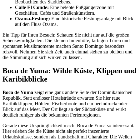
Beobachten des Stadtlebens.
Calle El Conde:
Eine belebte Fußgängerzone mit
Geschäften, Cafés und Straßenkünstlern.
Ozama-Festung:
Eine historische Festungsanlage mit Blick
auf den Fluss Ozama.
Ein Tipp für Ihren Besuch: Schauen Sie nicht nur auf die großen
Sehenswürdigkeiten. Die kleinen Innenhöfe, farbigen Türen und
spontanen Musikmomente machen Santo Domingo besonders
reizvoll. Nehmen Sie sich Zeit, auch einmal stehen zu bleiben und
die Stimmung auf sich wirken zu lassen.
Boca de Yuma: Wilde Küste, Klippen und
Karibikblicke
Boca de Yuma
zeigt eine ganz andere Seite der Dominikanischen
Republik. Statt endloser Hotelstrände erwarten Sie hier raue
Karibikklippen, Höhlen, Fischerboote und ein beeindruckender
Blick auf das Meer. Der Ort liegt an der Südostküste und wirkt
deutlich ruhiger als die bekannten Ferienregionen.
Gerade diese Ursprünglichkeit macht Boca de Yuma so interessant.
Hier erleben Sie die Küste nicht als perfekt inszenierte
Urlaubskulisse, sondern als Landschaft mit Charakter. Die Wellen