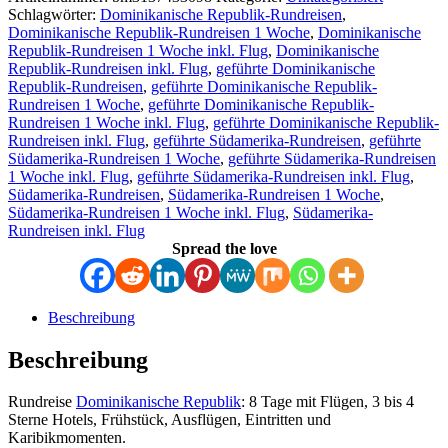
Schlagwörter:
Dominikanische Republik-Rundreisen
,
Dominikanische Republik-Rundreisen 1 Woche
,
Dominikanische
Republik-Rundreisen 1 Woche inkl. Flug
,
Dominikanische
Republik-Rundreisen inkl. Flug
,
geführte Dominikanische
Republik-Rundreisen
,
geführte Dominikanische Republik-
Rundreisen 1 Woche
,
geführte Dominikanische Republik-
Rundreisen 1 Woche inkl. Flug
,
geführte Dominikanische Republik-
Rundreisen inkl. Flug
,
geführte Südamerika-Rundreisen
,
geführte
Südamerika-Rundreisen 1 Woche
,
geführte Südamerika-Rundreisen
1 Woche inkl. Flug
,
geführte Südamerika-Rundreisen inkl. Flug
,
Südamerika-Rundreisen
,
Südamerika-Rundreisen 1 Woche
,
Südamerika-Rundreisen 1 Woche inkl. Flug
,
Südamerika-
Rundreisen inkl. Flug
Spread the love
Beschreibung
Beschreibung
Rundreise
Dominikanische Republik
: 8 Tage mit Flügen, 3 bis 4
Sterne Hotels, Frühstück, Ausflügen, Eintritten und
Karibikmomenten.