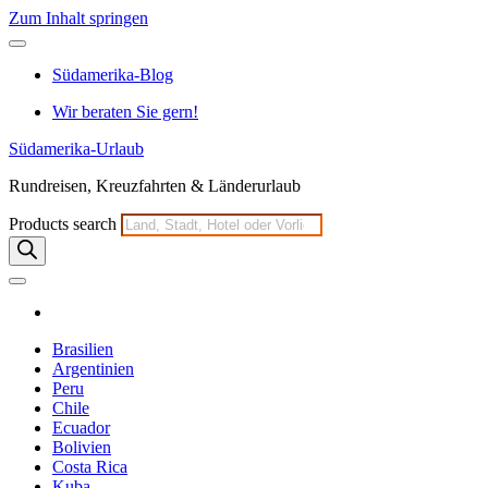
Zum Inhalt springen
Südamerika-Blog
Wir beraten Sie gern!
Südamerika-Urlaub
Rundreisen, Kreuzfahrten & Länderurlaub
Products search
Brasilien
Argentinien
Peru
Chile
Ecuador
Bolivien
Costa Rica
Kuba