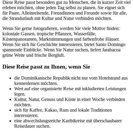
Diese Reise passt besonders gut zu Menschen, die in kurzer Zeit viel
erleben möchten, ohne jeden Tag selbst zu planen. Sie eignet sich
für Paare, Alleinreisende, Freundinnen und Freunde sowie für alle,
die Strandurlaub mit Kultur und Natur verbinden möchten.
Wenn Sie gerne fotografieren, werden Sie viele Motive finden:
koloniale Gassen, tropische Pflanzen, Wasserfälle,
Küstenpanoramen, Marktstimmungen und farbenfrohe Häuser.
Wenn Sie sich für Geschichte interessieren, bietet Santo Domingo
spannende Einblicke. Wenn Sie Natur suchen, liefert Jarabacoa
grüne Weite und frische Bergluft.
Diese Reise passt zu Ihnen, wenn Sie
die Dominikanische Republik nicht nur vom Hotelstrand aus
kennenlernen möchten.
Wert auf eine organisierte Reise mit inkludierten Leistungen
legen.
Kultur, Natur, Genuss und Küste in einer Woche verbinden
möchten.
sich für Kaffee, Kakao, Rum und lokale Traditionen
interessieren.
eine abwechslungsreiche Karibikreise mit überschaubarer
Reisedauer suchen.