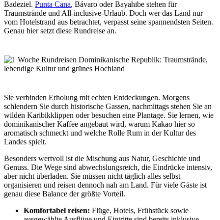
Badeziel.
Punta Cana
, Bávaro oder Bayahibe stehen für
Traumstrände und All-inclusive-Urlaub. Doch wer das Land nur
vom Hotelstrand aus betrachtet, verpasst seine spannendsten Seiten.
Genau hier setzt diese Rundreise an.
Sie verbinden Erholung mit echten Entdeckungen. Morgens
schlendern Sie durch historische Gassen, nachmittags stehen Sie an
wilden Karibikklippen oder besuchen eine Plantage. Sie lernen, wie
dominikanischer Kaffee angebaut wird, warum Kakao hier so
aromatisch schmeckt und welche Rolle Rum in der Kultur des
Landes spielt.
Besonders wertvoll ist die Mischung aus Natur, Geschichte und
Genuss. Die Wege sind abwechslungsreich, die Eindrücke intensiv,
aber nicht überladen. Sie müssen nicht täglich alles selbst
organisieren und reisen dennoch nah am Land. Für viele Gäste ist
genau diese Balance der größte Vorteil.
Komfortabel reisen:
Flüge, Hotels, Frühstück sowie
ausgewählte Ausflüge und Eintritte sind bereits inklusive.