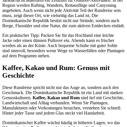
Jarabacoa ist außerdem ein Zentrum für Outdoor-Aktivitäten. In der
Region werden Rafting, Wandern, Reitausflüge und Canyoning
angeboten. Auch wenn nicht jede Aktivität Teil der Rundreise sein
muss, zeigt dieser Ort, wie vielseitig das Land ist. Die
Dominikanische Republik besitzt nicht nur Strände, sondern auch
Berge, Flusstäler und eine Natur, die zum aktiven Entdecken einlädt.
Ein praktischer Tipp: Packen Sie für das Hochland eine leichte
Jacke oder einen dünnen Pullover ein. Abends kann es frischer
werden als an der Küste. Auch bequeme Schuhe mit guter Sohle
sind sinnvoll, besonders wenn Wege zu Wasserfällen oder Plantagen
auf dem Programm stehen.
Kaffee, Kakao und Rum: Genuss mit
Geschichte
Diese Rundreise spricht nicht nur das Auge an, sondern auch den
Geschmack. Die Dominikanische Republik ist ein Land mit starken
Genusskulturen.
Kaffee, Kakao und Rum
sind tief mit Geschichte,
Landwirtschaft und Alltag verbunden. Wenn Sie Plantagen,
Manufakturen oder Verkostungen besuchen, verstehen Sie schnell:
Hinter jeder Tasse und jedem Glas steckt viel Handarbeit.
Dominikanischer Kaffee wächst häufig in höheren Lagen, wo das