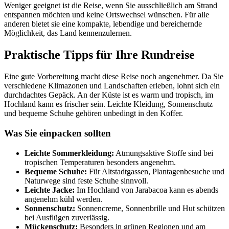
Weniger geeignet ist die Reise, wenn Sie ausschließlich am Strand
entspannen möchten und keine Ortswechsel wünschen. Für alle
anderen bietet sie eine kompakte, lebendige und bereichernde
Möglichkeit, das Land kennenzulernen.
Praktische Tipps für Ihre Rundreise
Eine gute Vorbereitung macht diese Reise noch angenehmer. Da Sie
verschiedene Klimazonen und Landschaften erleben, lohnt sich ein
durchdachtes Gepäck. An der Küste ist es warm und tropisch, im
Hochland kann es frischer sein. Leichte Kleidung, Sonnenschutz
und bequeme Schuhe gehören unbedingt in den Koffer.
Was Sie einpacken sollten
Leichte Sommerkleidung:
Atmungsaktive Stoffe sind bei
tropischen Temperaturen besonders angenehm.
Bequeme Schuhe:
Für Altstadtgassen, Plantagenbesuche und
Naturwege sind feste Schuhe sinnvoll.
Leichte Jacke:
Im Hochland von Jarabacoa kann es abends
angenehm kühl werden.
Sonnenschutz:
Sonnencreme, Sonnenbrille und Hut schützen
bei Ausflügen zuverlässig.
Mückenschutz:
Besonders in grünen Regionen und am