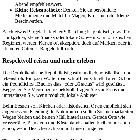
Abend empfehlenswert.
Kleine Reiseapotheke:
Denken Sie an persönliche
Medikamente und Mittel für Magen, Kreislauf oder kleine
Beschwerden.
Auch etwas Bargeld in kleiner Stückelung ist praktisch, etwa für
Trinkgelder, kleine Snacks oder lokale Souvenirs. In touristischen
Regionen werden Karten oft akzeptiert, doch auf Märkten oder in
kleineren Orten ist Bargeld hilfreich.
Respektvoll reisen und mehr erleben
Die Dominikanische Republik ist gastfreundlich, musikalisch und
lebensfroh. Ein paar Worte Spanisch öffnen schnell Türen. Schon
ein freundliches „Buenos días“ oder „Gracias“ wird geschätzt.
Begegnen Sie Menschen respektvoll, fragen Sie vor Fotos und
unterstützen Sie, wenn möglich, lokale Anbieter.
Beim Besuch von Kirchen oder historischen Orten empfiehlt sich
angemessene Kleidung. In Naturräumen sollten Sie auf markierten
Wegen bleiben und keinen Müll hinterlassen. Gerade Orte wie
Wasserfälle, Plantagen und Küstenlandschaften bleiben nur dann
schön, wenn Besucher achtsam mit ihnen umgehen.