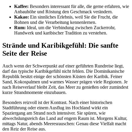
Kaffee:
Besonders interessant für alle, die gerne erfahren, wie
Anbauhöhe und Röstung den Geschmack verändern.
Kakao:
Ein sinnliches Erlebnis, weil Sie die Frucht, die
Bohnen und die Verarbeitung kennenlernen.
Rum:
Ideal, um die Verbindung zwischen Zuckerrohr,
Handwerk und karibischer Tradition zu verstehen.
Strände und Karibikgefühl: Die sanfte
Seite der Reise
Auch wenn der Schwerpunkt auf einer geführten Rundreise liegt,
darf das typische Karibikgefühl nicht fehlen. Die Dominikanische
Republik besitzt einige der schönsten Küsten der Karibik. Feiner
Sand, Kokospalmen und warmes Wasser prägen viele Regionen. Je
nach Reiseverlauf bleibt Zeit, das Meer zu genießen oder zumindest
kurze Strandmomente einzubauen.
Besonders reizvoll ist der Kontrast. Nach einer historischen
Stadtführung oder einem Ausflug ins Hochland wirkt ein
Spaziergang am Strand noch intensiver. Sie spüren, wie
abwechslungsreich das Land auf engem Raum ist. Morgens Kultur,
mittags Natur, abends Meeresrauschen: Genau diese Vielfalt macht
den Reiz der Reise aus.