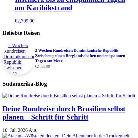
am Karibikstrand
€
2,799.00
Beliebte Reisen
2 Wochen Rundreisen Dominikanische Republik:
Zwischen grünen Berglandschaften und entspannten
Tagen am Meer
€
2,599.00
Südamerika-Blog
Deine Rundreise durch Brasilien selbst
planen – Schritt für Schritt
10. Juli 2026
Aus