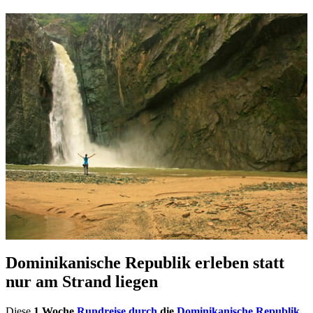
Dominikanische Republik erleben statt
nur am Strand liegen
Diese
1 Woche
Rundreise durch
die
Dominikanische Republik