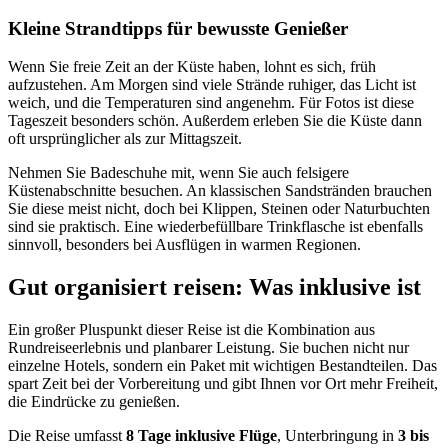
Kleine Strandtipps für bewusste Genießer
Wenn Sie freie Zeit an der Küste haben, lohnt es sich, früh
aufzustehen. Am Morgen sind viele Strände ruhiger, das Licht ist
weich, und die Temperaturen sind angenehm. Für Fotos ist diese
Tageszeit besonders schön. Außerdem erleben Sie die Küste dann
oft ursprünglicher als zur Mittagszeit.
Nehmen Sie Badeschuhe mit, wenn Sie auch felsigere
Küstenabschnitte besuchen. An klassischen Sandstränden brauchen
Sie diese meist nicht, doch bei Klippen, Steinen oder Naturbuchten
sind sie praktisch. Eine wiederbefüllbare Trinkflasche ist ebenfalls
sinnvoll, besonders bei Ausflügen in warmen Regionen.
Gut organisiert reisen: Was inklusive ist
Ein großer Pluspunkt dieser Reise ist die Kombination aus
Rundreiseerlebnis und planbarer Leistung. Sie buchen nicht nur
einzelne Hotels, sondern ein Paket mit wichtigen Bestandteilen. Das
spart Zeit bei der Vorbereitung und gibt Ihnen vor Ort mehr Freiheit,
die Eindrücke zu genießen.
Die Reise umfasst
8 Tage inklusive Flüge
, Unterbringung in
3 bis