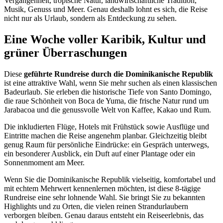
Vergangenheit, tropische Natur, landwirtschaftliche Tradition,
Musik, Genuss und Meer. Genau deshalb lohnt es sich, die Reise
nicht nur als Urlaub, sondern als Entdeckung zu sehen.
Eine Woche voller Karibik, Kultur und
grüner Überraschungen
Diese
geführte Rundreise durch die Dominikanische Republik
ist eine attraktive Wahl, wenn Sie mehr suchen als einen klassischen
Badeurlaub. Sie erleben die historische Tiefe von Santo Domingo,
die raue Schönheit von Boca de Yuma, die frische Natur rund um
Jarabacoa und die genussvolle Welt von Kaffee, Kakao und Rum.
Die inkludierten Flüge, Hotels mit Frühstück sowie Ausflüge und
Eintritte machen die Reise angenehm planbar. Gleichzeitig bleibt
genug Raum für persönliche Eindrücke: ein Gespräch unterwegs,
ein besonderer Ausblick, ein Duft auf einer Plantage oder ein
Sonnenmoment am Meer.
Wenn Sie die Dominikanische Republik vielseitig, komfortabel und
mit echtem Mehrwert kennenlernen möchten, ist diese 8-tägige
Rundreise eine sehr lohnende Wahl. Sie bringt Sie zu bekannten
Highlights und zu Orten, die vielen reinen Strandurlaubern
verborgen bleiben. Genau daraus entsteht ein Reiseerlebnis, das