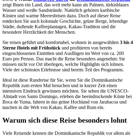
zeigt Ihnen ein Land, das weit mehr kann als Palmen, türkisblaues
Wasser und weiße Sandstrände. Natürlich gehören karibische
Küsten und warme Meeresbrisen dazu. Doch auf dieser Reise
entdecken Sie auch koloniale Geschichte, grüne Berge, lebendige
Städte, duftende Kaffeeplantagen, Kakao-Tradition und die
besondere Herzlichkeit der Menschen.
Sie reisen geführt und komfortabel, wohnen in ausgewählten
3 bis 4
Sterne Hotels mit Frühstück
und profitieren von bereits
eingeschlossenen Eintritten und Ausflügen im Wert von ca. 200
Euro pro Person. Das macht die Reise besonders angenehm: Sie
müssen nicht vor Ort überlegen, welche Highlights sich lohnen.
Viele der schönsten Erlebnisse sind bereits Teil des Programms.
Ideal ist diese Rundreise für Sie, wenn Sie die Dominikanische
Republik zum ersten Mal besuchen und in kurzer Zeit einen
intensiven Eindruck gewinnen möchten. Sie sehen die UNESCO-
Altstadt von Santo Domingo, erleben die beeindruckende Küste bei
Boca de Yuma, fahren in das grüne Hochland von Jarabacoa und
tauchen in die Welt von Kakao, Kaffee und Rum ein.
Warum sich diese Reise besonders lohnt
Viele Reisende kennen die Dominikanische Republik vor allem als