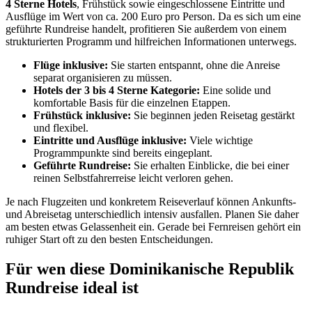
4 Sterne Hotels
, Frühstück sowie eingeschlossene Eintritte und
Ausflüge im Wert von ca. 200 Euro pro Person. Da es sich um eine
geführte Rundreise handelt, profitieren Sie außerdem von einem
strukturierten Programm und hilfreichen Informationen unterwegs.
Flüge inklusive:
Sie starten entspannt, ohne die Anreise
separat organisieren zu müssen.
Hotels der 3 bis 4 Sterne Kategorie:
Eine solide und
komfortable Basis für die einzelnen Etappen.
Frühstück inklusive:
Sie beginnen jeden Reisetag gestärkt
und flexibel.
Eintritte und Ausflüge inklusive:
Viele wichtige
Programmpunkte sind bereits eingeplant.
Geführte Rundreise:
Sie erhalten Einblicke, die bei einer
reinen Selbstfahrerreise leicht verloren gehen.
Je nach Flugzeiten und konkretem Reiseverlauf können Ankunfts-
und Abreisetag unterschiedlich intensiv ausfallen. Planen Sie daher
am besten etwas Gelassenheit ein. Gerade bei Fernreisen gehört ein
ruhiger Start oft zu den besten Entscheidungen.
Für wen diese Dominikanische Republik
Rundreise ideal ist