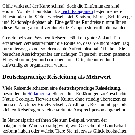
Chile wirkt auf der Karte schmal, doch die Entfernungen sind
enorm. Von der Hauptstadt bis
nach Patagonien
liegen mehrere
Flugstunden. Im Süden wechseln sich Straßen, Fähren, Schiffswege
und Nationalparkpisten ab. Eine geführte Rundreise nimmt Ihnen
diese Planung ab und verbindet die Etappen sinnvoll miteinander.
Gerade bei zwei Wochen Reisezeit zählt ein guter Ablauf. Ein
erfahrener Veranstalter plant die Route so, dass Sie nicht jeden Tag
nur unterwegs sind, sondern echte Aufenthaltsqualität haben. Sie
besuchen Aussichtspunkte zur richtigen Tageszeit, nutzen passende
Flugverbindungen und erreichen auch Orte, die individuell
aufwendig zu organisieren wären.
Deutschsprachige Reiseleitung als Mehrwert
Viele Reisende schätzen eine
deutschsprachige Reiseleitung
,
besonders in
Südamerika
. Sie erhalten Erklärungen zu Geschichte,
Natur, Geologie, Tierwelt und Kultur, ohne ständig übersetzen zu
müssen. Auch bei Hotelwechseln, Ausflügen, Restauranttipps oder
kleinen Reisefragen ist eine vertraute Ansprechperson angenehm.
In Nationalparks erfahren Sie zum Beispiel, warum der
patagonische Wind so kräftig weht, wie Gletscher die Landschaft
geformt haben oder welche Tiere Sie mit etwas Glück beobachten