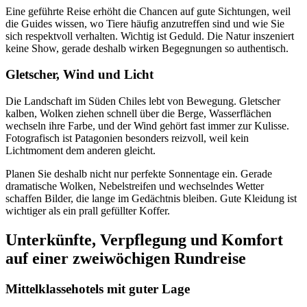
Eine geführte Reise erhöht die Chancen auf gute Sichtungen, weil
die Guides wissen, wo Tiere häufig anzutreffen sind und wie Sie
sich respektvoll verhalten. Wichtig ist Geduld. Die Natur inszeniert
keine Show, gerade deshalb wirken Begegnungen so authentisch.
Gletscher, Wind und Licht
Die Landschaft im Süden Chiles lebt von Bewegung. Gletscher
kalben, Wolken ziehen schnell über die Berge, Wasserflächen
wechseln ihre Farbe, und der Wind gehört fast immer zur Kulisse.
Fotografisch ist Patagonien besonders reizvoll, weil kein
Lichtmoment dem anderen gleicht.
Planen Sie deshalb nicht nur perfekte Sonnentage ein. Gerade
dramatische Wolken, Nebelstreifen und wechselndes Wetter
schaffen Bilder, die lange im Gedächtnis bleiben. Gute Kleidung ist
wichtiger als ein prall gefüllter Koffer.
Unterkünfte, Verpflegung und Komfort
auf einer zweiwöchigen Rundreise
Mittelklassehotels mit guter Lage