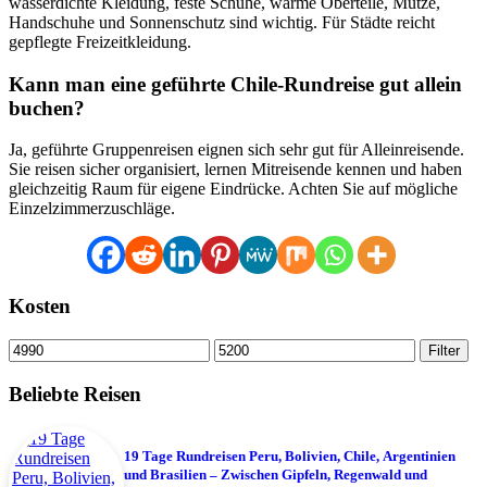
wasserdichte Kleidung, feste Schuhe, warme Oberteile, Mütze,
Handschuhe und Sonnenschutz sind wichtig. Für Städte reicht
gepflegte Freizeitkleidung.
Kann man eine geführte Chile-Rundreise gut allein
buchen?
Ja, geführte Gruppenreisen eignen sich sehr gut für Alleinreisende.
Sie reisen sicher organisiert, lernen Mitreisende kennen und haben
gleichzeitig Raum für eigene Eindrücke. Achten Sie auf mögliche
Einzelzimmerzuschläge.
Kosten
Min.
Max.
Filter
Preis
Preis
Beliebte Reisen
19 Tage Rundreisen Peru, Bolivien, Chile, Argentinien
und Brasilien – Zwischen Gipfeln, Regenwald und