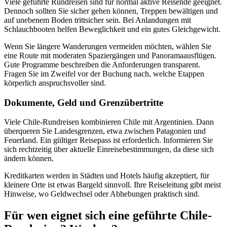
Viele geführte Rundreisen sind für normal aktive Reisende geeignet.
Dennoch sollten Sie sicher gehen können, Treppen bewältigen und
auf unebenem Boden trittsicher sein. Bei Anlandungen mit
Schlauchbooten helfen Beweglichkeit und ein gutes Gleichgewicht.
Wenn Sie längere Wanderungen vermeiden möchten, wählen Sie
eine Route mit moderaten Spaziergängen und Panoramaausflügen.
Gute Programme beschreiben die Anforderungen transparent.
Fragen Sie im Zweifel vor der Buchung nach, welche Etappen
körperlich anspruchsvoller sind.
Dokumente, Geld und Grenzübertritte
Viele Chile-Rundreisen kombinieren Chile mit Argentinien. Dann
überqueren Sie Landesgrenzen, etwa zwischen Patagonien und
Feuerland. Ein gültiger Reisepass ist erforderlich. Informieren Sie
sich rechtzeitig über aktuelle Einreisebestimmungen, da diese sich
ändern können.
Kreditkarten werden in Städten und Hotels häufig akzeptiert, für
kleinere Orte ist etwas Bargeld sinnvoll. Ihre Reiseleitung gibt meist
Hinweise, wo Geldwechsel oder Abhebungen praktisch sind.
Für wen eignet sich eine geführte Chile-