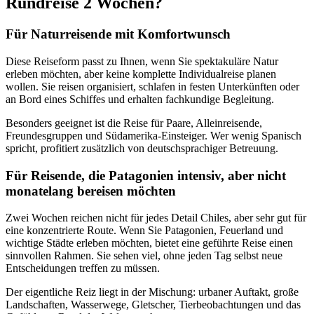
Rundreise 2 Wochen?
Für Naturreisende mit Komfortwunsch
Diese Reiseform passt zu Ihnen, wenn Sie spektakuläre Natur
erleben möchten, aber keine komplette Individualreise planen
wollen. Sie reisen organisiert, schlafen in festen Unterkünften oder
an Bord eines Schiffes und erhalten fachkundige Begleitung.
Besonders geeignet ist die Reise für Paare, Alleinreisende,
Freundesgruppen und Südamerika-Einsteiger. Wer wenig Spanisch
spricht, profitiert zusätzlich von deutschsprachiger Betreuung.
Für Reisende, die Patagonien intensiv, aber nicht
monatelang bereisen möchten
Zwei Wochen reichen nicht für jedes Detail Chiles, aber sehr gut für
eine konzentrierte Route. Wenn Sie Patagonien, Feuerland und
wichtige Städte erleben möchten, bietet eine geführte Reise einen
sinnvollen Rahmen. Sie sehen viel, ohne jeden Tag selbst neue
Entscheidungen treffen zu müssen.
Der eigentliche Reiz liegt in der Mischung: urbaner Auftakt, große
Landschaften, Wasserwege, Gletscher, Tierbeobachtungen und das