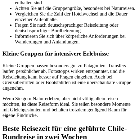
enthalten sind.
Achten Sie auf die Gruppengröße, besonders bei Naturreisen.
Vergleichen Sie die Zahl der Hotelwechsel und die Dauer
einzelner Aufenthalte.
Fragen Sie nach deutschsprachiger Reiseleitung oder
deutschsprachiger Bordbetreuung.
Informieren Sie sich über körperliche Anforderungen bei
Wanderungen und Anlandungen.
Kleine Gruppen für intensivere Erlebnisse
Kleine Gruppen passen besonders gut zu Patagonien. Transfers
laufen persönlicher ab, Fotostopps wirken entspannter, und die
Reiseleitung kann besser auf Fragen eingehen. Auch bei
Grenzübertritten oder Bootsfahrten ist eine überschaubare Gruppe
angenehm.
Wenn Sie gern Natur erleben, aber nicht völlig allein reisen
möchten, ist diese Reiseform ideal. Sie teilen besondere Momente
mit Gleichgesinnten und behalten trotzdem genügend Raum für
eigene Eindrücke.
Beste Reisezeit für eine geführte Chile-
Rundreise in zwei Wochen