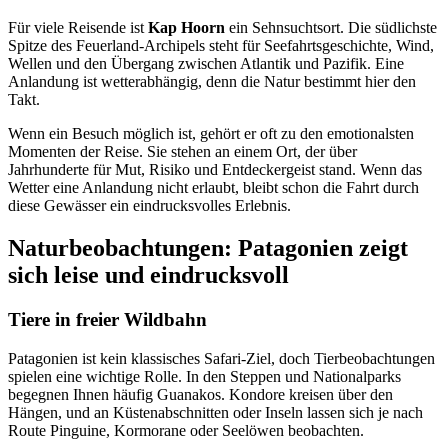
Für viele Reisende ist
Kap Hoorn
ein Sehnsuchtsort. Die südlichste
Spitze des Feuerland-Archipels steht für Seefahrtsgeschichte, Wind,
Wellen und den Übergang zwischen Atlantik und Pazifik. Eine
Anlandung ist wetterabhängig, denn die Natur bestimmt hier den
Takt.
Wenn ein Besuch möglich ist, gehört er oft zu den emotionalsten
Momenten der Reise. Sie stehen an einem Ort, der über
Jahrhunderte für Mut, Risiko und Entdeckergeist stand. Wenn das
Wetter eine Anlandung nicht erlaubt, bleibt schon die Fahrt durch
diese Gewässer ein eindrucksvolles Erlebnis.
Naturbeobachtungen: Patagonien zeigt
sich leise und eindrucksvoll
Tiere in freier Wildbahn
Patagonien ist kein klassisches Safari-Ziel, doch Tierbeobachtungen
spielen eine wichtige Rolle. In den Steppen und Nationalparks
begegnen Ihnen häufig Guanakos. Kondore kreisen über den
Hängen, und an Küstenabschnitten oder Inseln lassen sich je nach
Route Pinguine, Kormorane oder Seelöwen beobachten.