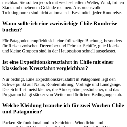
machbar. Sie sollten jedoch mit wechselhaftem Wetter, Wind, frühen
Starts und unebenem Gelände rechnen. Anspruchsvolle
Trekkingtouren sind nicht automatisch Bestandteil jeder Rundreise.
Wann sollte ich eine zweiwöchige Chile-Rundreise
buchen?
Für Patagonien empfiehlt sich eine frühzeitige Buchung, besonders
für Reisen zwischen Dezember und Februar. Schiffe, gute Hotels
und kleine Gruppen sind in der Hauptsaison schnell ausgelastet.
Ist eine Expeditionskreuzfahrt in Chile mit einer
klassischen Kreuzfahrt vergleichbar?
Nur bedingt. Eine Expeditionskreuzfahrt in Patagonien legt den
Schwerpunkt auf Natur, Routenführung, Vorträge und Landgänge.
Das Schiff ist meist kleiner, die Atmosphäre persönlicher, und das
Programm hängt stärker von Wetter und örtlichen Bedingungen ab.
Welche Kleidung brauche ich für zwei Wochen Chile
und Patagonien?
Packen Sie funktional und in Schichten. Winddichte und