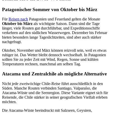
Patagonischer Sommer von Oktober bis März
Für
Reisen nach
Patagonien und Feuerland gelten die Monate
Oktober bis März
als wichtigste Saison. Dann sind die Tage
länger, viele Routen gut durchführbar, und Expeditionsschiffe
verkehren auf den südlichen Wasserwegen. Dezember bis Februar
bieten besonders lange Tageslichtzeiten, sind aber auch stärker
nachgefragt.
Oktober, November und März können reizvoll sein, weil es etwas
ruhiger ist. Das Wetter bleibt dennoch wechselhaft. In Patagonien
sollten Sie zu jeder Zeit mit Wind, Regen, Sonne und kühlen
Temperaturen rechnen, manchmal am selben Tag.
Atacama und Zentralchile als mögliche Alternative
Nicht jede zweiwöchige Chile-Reise führt ausschließlich in den
Süden. Manche Routen verbinden Santiago, Valparaíso, die
Atacama-Wüste und die Seenregion. Diese Variante eignet sich für
Reisende, die Chile stärker in seiner geografischen Vielfalt erleben
möchten.
Die Atacama-Wüste beeindruckt mit Salzseen, Geysiren,