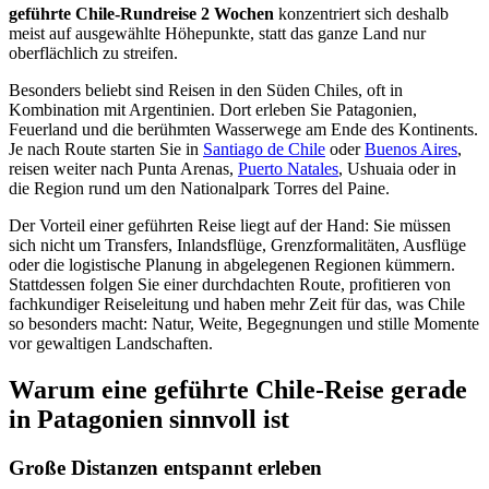
geführte Chile-Rundreise 2 Wochen
konzentriert sich deshalb
meist auf ausgewählte Höhepunkte, statt das ganze Land nur
oberflächlich zu streifen.
Besonders beliebt sind Reisen in den Süden Chiles, oft in
Kombination mit Argentinien. Dort erleben Sie Patagonien,
Feuerland und die berühmten Wasserwege am Ende des Kontinents.
Je nach Route starten Sie in
Santiago de Chile
oder
Buenos Aires
,
reisen weiter nach Punta Arenas,
Puerto Natales
, Ushuaia oder in
die Region rund um den Nationalpark Torres del Paine.
Der Vorteil einer geführten Reise liegt auf der Hand: Sie müssen
sich nicht um Transfers, Inlandsflüge, Grenzformalitäten, Ausflüge
oder die logistische Planung in abgelegenen Regionen kümmern.
Stattdessen folgen Sie einer durchdachten Route, profitieren von
fachkundiger Reiseleitung und haben mehr Zeit für das, was Chile
so besonders macht: Natur, Weite, Begegnungen und stille Momente
vor gewaltigen Landschaften.
Warum eine geführte Chile-Reise gerade
in Patagonien sinnvoll ist
Große Distanzen entspannt erleben