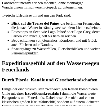
Landschaft intensiv erleben möchten, ohne mehrtägige
Wanderungen mit schwerem Gepäck zu unternehmen.
Typische Erlebnisse im und um den Park sind:
Blick auf die Torres del Paine
, die berühmten Felsnadeln,
die je nach Wetter in ständig wechselndem Licht erscheinen.
Fotostopps an Seen wie Lago Pehoé oder Lago Grey, deren
Farben von milchig hell bis tiefblau reichen.
Beobachtungen von Guanakos, Kondoren und mit Glück
auch Füchsen oder Ñandus.
Spaziergänge zu Wasserfällen, Gletscherblicken und weiten
Panoramapunkten.
Expeditionsgefühl auf den Wasserwegen
Feuerlands
Durch Fjorde, Kanäle und Gletscherlandschaften
Einige der eindrucksvollsten zweiwöchigen Reisen kombinieren
Chile mit einer
Expeditionskreuzfahrt
durch die Wasserwege
Patagoniens und Feuerlands. Dabei reisen Sie nicht auf einem
klassischen großen Kreuzfahrtschiff, sondern auf einem kleineren