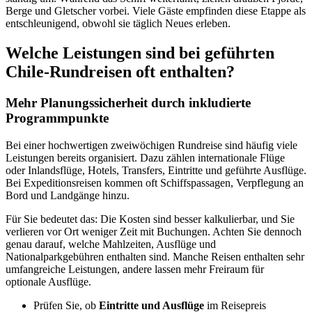
Berge und Gletscher vorbei. Viele Gäste empfinden diese Etappe als
entschleunigend, obwohl sie täglich Neues erleben.
Welche Leistungen sind bei geführten
Chile-Rundreisen oft enthalten?
Mehr Planungssicherheit durch inkludierte
Programmpunkte
Bei einer hochwertigen zweiwöchigen Rundreise sind häufig viele
Leistungen bereits organisiert. Dazu zählen internationale Flüge
oder Inlandsflüge, Hotels, Transfers, Eintritte und geführte Ausflüge.
Bei Expeditionsreisen kommen oft Schiffspassagen, Verpflegung an
Bord und Landgänge hinzu.
Für Sie bedeutet das: Die Kosten sind besser kalkulierbar, und Sie
verlieren vor Ort weniger Zeit mit Buchungen. Achten Sie dennoch
genau darauf, welche Mahlzeiten, Ausflüge und
Nationalparkgebühren enthalten sind. Manche Reisen enthalten sehr
umfangreiche Leistungen, andere lassen mehr Freiraum für
optionale Ausflüge.
Prüfen Sie, ob
Eintritte und Ausflüge
im Reisepreis