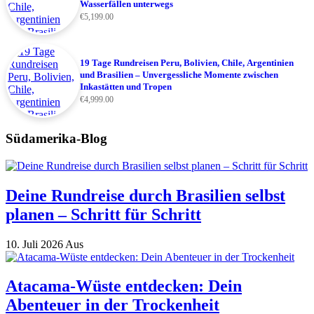
Wasserfällen unterwegs
€
5,199.00
19 Tage Rundreisen Peru, Bolivien, Chile, Argentinien
und Brasilien – Unvergessliche Momente zwischen
Inkastätten und Tropen
€
4,999.00
Südamerika-Blog
Deine Rundreise durch Brasilien selbst
planen – Schritt für Schritt
10. Juli 2026
Aus
Atacama-Wüste entdecken: Dein
Abenteuer in der Trockenheit