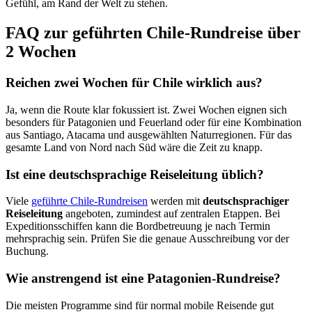
Gefühl, am Rand der Welt zu stehen.
FAQ zur geführten Chile-Rundreise über
2 Wochen
Reichen zwei Wochen für Chile wirklich aus?
Ja, wenn die Route klar fokussiert ist. Zwei Wochen eignen sich
besonders für Patagonien und Feuerland oder für eine Kombination
aus Santiago, Atacama und ausgewählten Naturregionen. Für das
gesamte Land von Nord nach Süd wäre die Zeit zu knapp.
Ist eine deutschsprachige Reiseleitung üblich?
Viele
geführte Chile-Rundreisen
werden mit
deutschsprachiger
Reiseleitung
angeboten, zumindest auf zentralen Etappen. Bei
Expeditionsschiffen kann die Bordbetreuung je nach Termin
mehrsprachig sein. Prüfen Sie die genaue Ausschreibung vor der
Buchung.
Wie anstrengend ist eine Patagonien-Rundreise?
Die meisten Programme sind für normal mobile Reisende gut