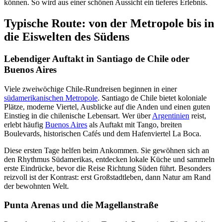
können. So wird aus einer schönen Aussicht ein tieferes Erlebnis.
Typische Route: von der Metropole bis in
die Eiswelten des Südens
Lebendiger Auftakt in Santiago de Chile oder
Buenos Aires
Viele zweiwöchige Chile-Rundreisen beginnen in einer
südamerikanischen Metropole
. Santiago de Chile bietet koloniale
Plätze, moderne Viertel, Ausblicke auf die Anden und einen guten
Einstieg in die chilenische Lebensart. Wer über
Argentinien
reist,
erlebt häufig
Buenos Aires
als Auftakt mit Tango, breiten
Boulevards, historischen Cafés und dem Hafenviertel La Boca.
Diese ersten Tage helfen beim Ankommen. Sie gewöhnen sich an
den Rhythmus Südamerikas, entdecken lokale Küche und sammeln
erste Eindrücke, bevor die Reise Richtung Süden führt. Besonders
reizvoll ist der Kontrast: erst Großstadtleben, dann Natur am Rand
der bewohnten Welt.
Punta Arenas und die Magellanstraße