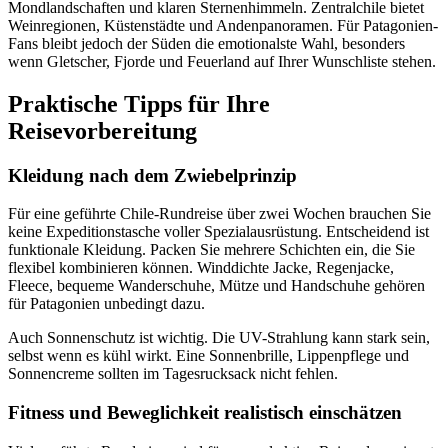
Mondlandschaften und klaren Sternenhimmeln. Zentralchile bietet
Weinregionen, Küstenstädte und Andenpanoramen. Für Patagonien-
Fans bleibt jedoch der Süden die emotionalste Wahl, besonders
wenn Gletscher, Fjorde und Feuerland auf Ihrer Wunschliste stehen.
Praktische Tipps für Ihre
Reisevorbereitung
Kleidung nach dem Zwiebelprinzip
Für eine geführte Chile-Rundreise über zwei Wochen brauchen Sie
keine Expeditionstasche voller Spezialausrüstung. Entscheidend ist
funktionale Kleidung. Packen Sie mehrere Schichten ein, die Sie
flexibel kombinieren können. Winddichte Jacke, Regenjacke,
Fleece, bequeme Wanderschuhe, Mütze und Handschuhe gehören
für Patagonien unbedingt dazu.
Auch Sonnenschutz ist wichtig. Die UV-Strahlung kann stark sein,
selbst wenn es kühl wirkt. Eine Sonnenbrille, Lippenpflege und
Sonnencreme sollten im Tagesrucksack nicht fehlen.
Fitness und Beweglichkeit realistisch einschätzen