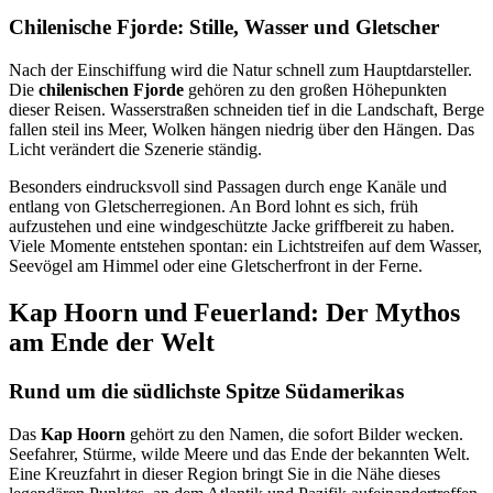
Chilenische Fjorde: Stille, Wasser und Gletscher
Nach der Einschiffung wird die Natur schnell zum Hauptdarsteller.
Die
chilenischen Fjorde
gehören zu den großen Höhepunkten
dieser Reisen. Wasserstraßen schneiden tief in die Landschaft, Berge
fallen steil ins Meer, Wolken hängen niedrig über den Hängen. Das
Licht verändert die Szenerie ständig.
Besonders eindrucksvoll sind Passagen durch enge Kanäle und
entlang von Gletscherregionen. An Bord lohnt es sich, früh
aufzustehen und eine windgeschützte Jacke griffbereit zu haben.
Viele Momente entstehen spontan: ein Lichtstreifen auf dem Wasser,
Seevögel am Himmel oder eine Gletscherfront in der Ferne.
Kap Hoorn und Feuerland: Der Mythos
am Ende der Welt
Rund um die südlichste Spitze Südamerikas
Das
Kap Hoorn
gehört zu den Namen, die sofort Bilder wecken.
Seefahrer, Stürme, wilde Meere und das Ende der bekannten Welt.
Eine Kreuzfahrt in dieser Region bringt Sie in die Nähe dieses