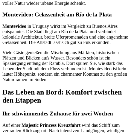
voller Natur wieder urbane Energie schenkt.
Montevideo: Gelassenheit am Río de la Plata
Montevideo
in Uruguay wirkt im Vergleich zu Buenos Aires
entspannter. Die Stadt liegt am Río de la Plata und verbindet
koloniale Architektur, breite Uferpromenaden und eine angenehme
Gelassenheit. Die Altstadt lässt sich gut zu Fuß erkunden.
Viele Gäste genießen die Mischung aus Märkten, historischen
Plätzen und Blicken aufs Wasser. Besonders schön ist ein
Spaziergang entlang der Rambla. Dort spüren Sie, wie stark das
Leben der Stadt mit dem Fluss verbunden ist. Montevideo ist kein
lauter Höhepunkt, sondern ein charmanter Kontrast zu den großen
Naturdramen im Süden.
Das Leben an Bord: Komfort zwischen
den Etappen
Ihr schwimmendes Zuhause für zwei Wochen
Auf einer
Majestic Princess Kreuzfahrt
wird das Schiff zum
vertrauten Rückzugsort. Nach intensiven Landgängen, windigen