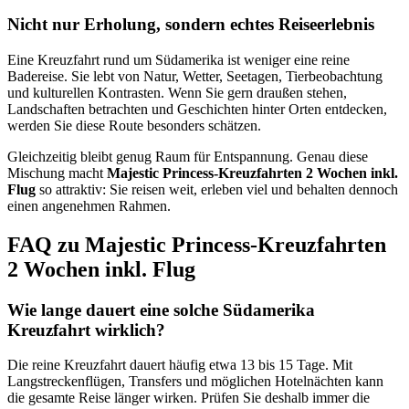
Nicht nur Erholung, sondern echtes Reiseerlebnis
Eine Kreuzfahrt rund um Südamerika ist weniger eine reine
Badereise. Sie lebt von Natur, Wetter, Seetagen, Tierbeobachtung
und kulturellen Kontrasten. Wenn Sie gern draußen stehen,
Landschaften betrachten und Geschichten hinter Orten entdecken,
werden Sie diese Route besonders schätzen.
Gleichzeitig bleibt genug Raum für Entspannung. Genau diese
Mischung macht
Majestic Princess-Kreuzfahrten 2 Wochen inkl.
Flug
so attraktiv: Sie reisen weit, erleben viel und behalten dennoch
einen angenehmen Rahmen.
FAQ zu Majestic Princess-Kreuzfahrten
2 Wochen inkl. Flug
Wie lange dauert eine solche Südamerika
Kreuzfahrt wirklich?
Die reine Kreuzfahrt dauert häufig etwa 13 bis 15 Tage. Mit
Langstreckenflügen, Transfers und möglichen Hotelnächten kann
die gesamte Reise länger wirken. Prüfen Sie deshalb immer die