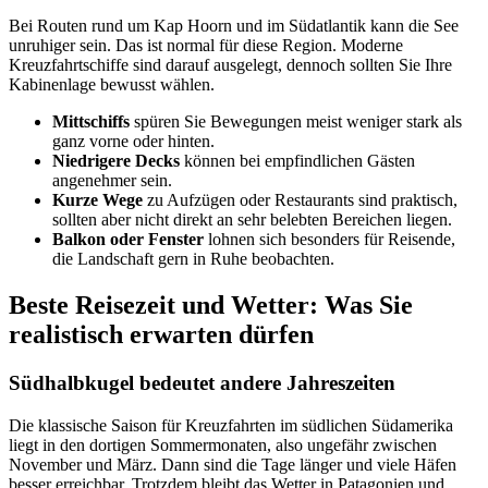
Bei Routen rund um Kap Hoorn und im Südatlantik kann die See
unruhiger sein. Das ist normal für diese Region. Moderne
Kreuzfahrtschiffe sind darauf ausgelegt, dennoch sollten Sie Ihre
Kabinenlage bewusst wählen.
Mittschiffs
spüren Sie Bewegungen meist weniger stark als
ganz vorne oder hinten.
Niedrigere Decks
können bei empfindlichen Gästen
angenehmer sein.
Kurze Wege
zu Aufzügen oder Restaurants sind praktisch,
sollten aber nicht direkt an sehr belebten Bereichen liegen.
Balkon oder Fenster
lohnen sich besonders für Reisende,
die Landschaft gern in Ruhe beobachten.
Beste Reisezeit und Wetter: Was Sie
realistisch erwarten dürfen
Südhalbkugel bedeutet andere Jahreszeiten
Die klassische Saison für Kreuzfahrten im südlichen Südamerika
liegt in den dortigen Sommermonaten, also ungefähr zwischen
November und März. Dann sind die Tage länger und viele Häfen
besser erreichbar. Trotzdem bleibt das Wetter in Patagonien und