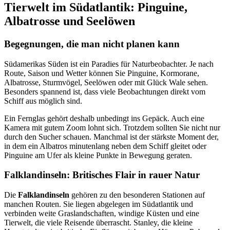
Tierwelt im Südatlantik: Pinguine,
Albatrosse und Seelöwen
Begegnungen, die man nicht planen kann
Südamerikas Süden ist ein Paradies für Naturbeobachter. Je nach
Route, Saison und Wetter können Sie Pinguine, Kormorane,
Albatrosse, Sturmvögel, Seelöwen oder mit Glück Wale sehen.
Besonders spannend ist, dass viele Beobachtungen direkt vom
Schiff aus möglich sind.
Ein Fernglas gehört deshalb unbedingt ins Gepäck. Auch eine
Kamera mit gutem Zoom lohnt sich. Trotzdem sollten Sie nicht nur
durch den Sucher schauen. Manchmal ist der stärkste Moment der,
in dem ein Albatros minutenlang neben dem Schiff gleitet oder
Pinguine am Ufer als kleine Punkte in Bewegung geraten.
Falklandinseln: Britisches Flair in rauer Natur
Die
Falklandinseln
gehören zu den besonderen Stationen auf
manchen Routen. Sie liegen abgelegen im Südatlantik und
verbinden weite Graslandschaften, windige Küsten und eine
Tierwelt, die viele Reisende überrascht. Stanley, die kleine