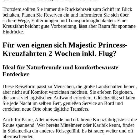
Trotzdem sollten Sie immer die Rückkehrzeit zum Schiff im Blick
behalten. Planen Sie Reserven ein und informieren Sie sich über
sichere Wege, Entfernungen und Transportmöglichkeiten. Eine
Kreuzfahrt belohnt gute Vorbereitung, lässt aber Raum für spontane
Eindrücke.
Für wen eignen sich Majestic Princess-
Kreuzfahrten 2 Wochen inkl. Flug?
Ideal für Naturfreunde und komfortbewusste
Entdecker
Diese Reiseform passt zu Menschen, die große Landschaften lieben,
aber nicht auf Komfort verzichten möchten. Sie erleben Regionen,
die sonst viel logistischen Aufwand erfordern. Gleichzeitig schlafen
Sie jede Nacht im selben Bett, genießen Service an Bord und
erreichen neue Orte ohne tägliche Transfers.
Auch für Paare, Alleinreisende und erfahrene Kreuzfahrtgäste ist die
Route spannend. Wer bereits Mittelmeer oder Karibik kennt, findet
in Südamerika ein anderes Reisegefühl. Es ist rauer, weiter und oft
überraschender.