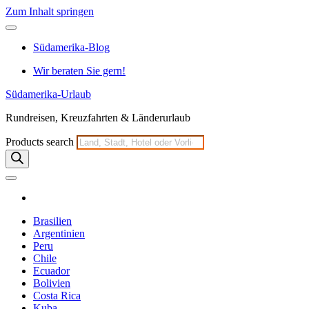
Zum Inhalt springen
Südamerika-Blog
Wir beraten Sie gern!
Südamerika-Urlaub
Rundreisen, Kreuzfahrten & Länderurlaub
Products search
Brasilien
Argentinien
Peru
Chile
Ecuador
Bolivien
Costa Rica
Kuba