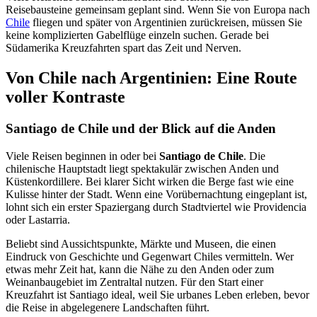
Reisebausteine gemeinsam geplant sind. Wenn Sie von Europa nach
Chile
fliegen und später von Argentinien zurückreisen, müssen Sie
keine komplizierten Gabelflüge einzeln suchen. Gerade bei
Südamerika Kreuzfahrten spart das Zeit und Nerven.
Von Chile nach Argentinien: Eine Route
voller Kontraste
Santiago de Chile und der Blick auf die Anden
Viele Reisen beginnen in oder bei
Santiago de Chile
. Die
chilenische Hauptstadt liegt spektakulär zwischen Anden und
Küstenkordillere. Bei klarer Sicht wirken die Berge fast wie eine
Kulisse hinter der Stadt. Wenn eine Vorübernachtung eingeplant ist,
lohnt sich ein erster Spaziergang durch Stadtviertel wie Providencia
oder Lastarria.
Beliebt sind Aussichtspunkte, Märkte und Museen, die einen
Eindruck von Geschichte und Gegenwart Chiles vermitteln. Wer
etwas mehr Zeit hat, kann die Nähe zu den Anden oder zum
Weinanbaugebiet im Zentraltal nutzen. Für den Start einer
Kreuzfahrt ist Santiago ideal, weil Sie urbanes Leben erleben, bevor
die Reise in abgelegenere Landschaften führt.