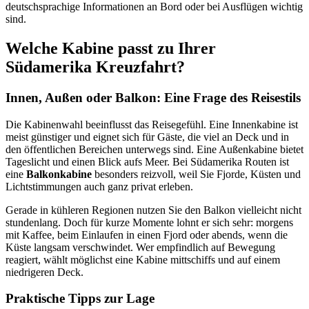
deutschsprachige Informationen an Bord oder bei Ausflügen wichtig
sind.
Welche Kabine passt zu Ihrer
Südamerika Kreuzfahrt?
Innen, Außen oder Balkon: Eine Frage des Reisestils
Die Kabinenwahl beeinflusst das Reisegefühl. Eine Innenkabine ist
meist günstiger und eignet sich für Gäste, die viel an Deck und in
den öffentlichen Bereichen unterwegs sind. Eine Außenkabine bietet
Tageslicht und einen Blick aufs Meer. Bei Südamerika Routen ist
eine
Balkonkabine
besonders reizvoll, weil Sie Fjorde, Küsten und
Lichtstimmungen auch ganz privat erleben.
Gerade in kühleren Regionen nutzen Sie den Balkon vielleicht nicht
stundenlang. Doch für kurze Momente lohnt er sich sehr: morgens
mit Kaffee, beim Einlaufen in einen Fjord oder abends, wenn die
Küste langsam verschwindet. Wer empfindlich auf Bewegung
reagiert, wählt möglichst eine Kabine mittschiffs und auf einem
niedrigeren Deck.
Praktische Tipps zur Lage