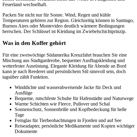
Feuerland wechselhaft.
Packen Sie nicht nur für Sonne. Wind, Regen und kühle
Temperaturen gehören zur Region. Gleichzeitig können in Santiago,
Buenos Aires oder Montevideo deutlich wärmere Bedingungen
herrschen. Der Schlüssel ist Kleidung im Zwiebelschichtprinzip.
Was in den Koffer gehört
Für eine zweiwöchige Südamerika Kreuzfahrt brauchen Sie eine
Mischung aus Stadtgarderobe, bequemer Ausflugskleidung und
wetterfester Ausrüstung. Elegante Kleidung für Abende an Bord
kann je nach Reederei und persönlichem Stil sinnvoll sein, doch
tagsüber zählt Funktion.
Winddichte und wasserabweisende Jacke für Deck und
Ausflüge
Bequeme, rutschfeste Schuhe für Hafenstädte und Naturwege
Warme Schichten wie Fleece, Pullover und Schal
Sonnenschutz, Sonnenbrille und Kopfbedeckung für helle
Tage
Fernglas für Tierbeobachtungen in Fjorden und auf See
Reiseadapter, persönliche Medikamente und Kopien wichtiger
Dokumente