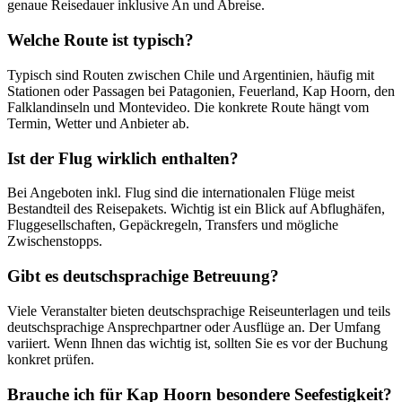
genaue Reisedauer inklusive An und Abreise.
Welche Route ist typisch?
Typisch sind Routen zwischen Chile und Argentinien, häufig mit
Stationen oder Passagen bei Patagonien, Feuerland, Kap Hoorn, den
Falklandinseln und Montevideo. Die konkrete Route hängt vom
Termin, Wetter und Anbieter ab.
Ist der Flug wirklich enthalten?
Bei Angeboten inkl. Flug sind die internationalen Flüge meist
Bestandteil des Reisepakets. Wichtig ist ein Blick auf Abflughäfen,
Fluggesellschaften, Gepäckregeln, Transfers und mögliche
Zwischenstopps.
Gibt es deutschsprachige Betreuung?
Viele Veranstalter bieten deutschsprachige Reiseunterlagen und teils
deutschsprachige Ansprechpartner oder Ausflüge an. Der Umfang
variiert. Wenn Ihnen das wichtig ist, sollten Sie es vor der Buchung
konkret prüfen.
Brauche ich für Kap Hoorn besondere Seefestigkeit?