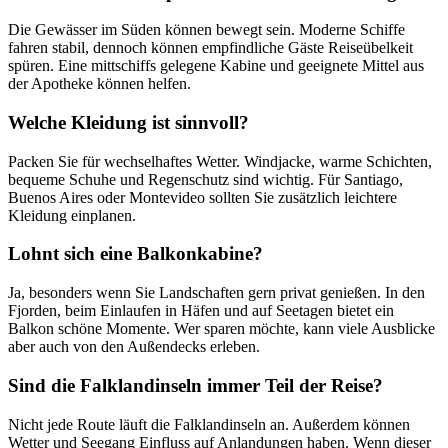
Die Gewässer im Süden können bewegt sein. Moderne Schiffe
fahren stabil, dennoch können empfindliche Gäste Reiseübelkeit
spüren. Eine mittschiffs gelegene Kabine und geeignete Mittel aus
der Apotheke können helfen.
Welche Kleidung ist sinnvoll?
Packen Sie für wechselhaftes Wetter. Windjacke, warme Schichten,
bequeme Schuhe und Regenschutz sind wichtig. Für Santiago,
Buenos Aires oder Montevideo sollten Sie zusätzlich leichtere
Kleidung einplanen.
Lohnt sich eine Balkonkabine?
Ja, besonders wenn Sie Landschaften gern privat genießen. In den
Fjorden, beim Einlaufen in Häfen und auf Seetagen bietet ein
Balkon schöne Momente. Wer sparen möchte, kann viele Ausblicke
aber auch von den Außendecks erleben.
Sind die Falklandinseln immer Teil der Reise?
Nicht jede Route läuft die Falklandinseln an. Außerdem können
Wetter und Seegang Einfluss auf Anlandungen haben. Wenn dieser