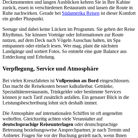
Deckmomenten und langen Ausblicken kehren Sie in Ihre Kabine
zurück, essen in verschiedenen Restaurants und lassen die Route in
Ruhe nachwirken. Gerade bei
Südamerika Reisen
ist dieser Komfort
ein großer Pluspunkt.
Seetage sind dabei keine Lücken im Programm. Sie geben der Reise
Rhythmus. Sie können Vorträge oder Informationen zur Route
nutzen, auf dem Deck nach Vögeln Ausschau halten, im Spa
entspannen oder einfach lesen. Wer mag, plant die nächsten
Landgänge und sortiert Fotos. So entsteht eine gute Balance aus
Entdeckung und Erholung.
Verpflegung, Service und Atmosphäre
Bei vielen Kreuzfahrten ist
Vollpension an Bord
eingeschlossen.
Das macht die Reisekosten besser kalkulierbar. Getränke,
Spezialitätenrestaurants, Trinkgelder oder bestimmte Services
können je nach Tarif zusätzlich anfallen. Ein genauer Blick in die
Leistungsbeschreibung lohnt sich deshalb immer.
Die Atmosphäre auf internationalen Schiffen ist oft angenehm
weltoffen. Gleichzeitig achten viele Veranstalter auf
deutschsprachige Reiseunterlagen
oder deutschsprachige
Betreuung beziehungsweise Ansprechpartner, je nach Termin und
Anbieter. Fragen Sie vor der Buchung gezielt nach, wenn Ihnen