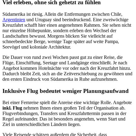
Viel erleben, ohne sich gehetzt zu fühlen
Südamerika ist riesig. Allein die Entfernungen zwischen Chile,
Argentinien
und Uruguay sind beeindruckend. Eine zweiwöchige
Kreuzfahrt schafft hier einen angenehmen Rahmen. Sie sehen nicht
nur einzelne Höhepunkte, sondern erleben den Wechsel der
Landschaften bewusst. Morgens blicken Sie vielleicht auf
schneebedeckte Berge, wenige Tage später auf weite Pampa,
Seevögel und koloniale Architektur.
Die Dauer von rund zwei Wochen passt gut zu einer Reise, die
Flüge, Einschiffung, Seetage und Landgänge einschließt. Je nach
Angebot kommen Hotelnächte vor oder nach der Kreuzfahrt hinzu.
Dadurch bleibt Zeit, sich an die Zeitverschiebung zu gewöhnen und
den ersten Eindruck von Südamerika in Ruhe aufzunehmen.
Inklusive Flug bedeutet weniger Planungsaufwand
Bei einer Fernreise spielt die Anreise eine wichtige Rolle. Angebote
inkl. Flug
nehmen Ihnen einen großen Teil der Organisation ab.
Flugverbindungen, Transfers und Kreuzfahrttermin passen in der
Regel aufeinander. Das ist besonders angenehm, wenn Start und
Ziel in unterschiedlichen Ländern liegen.
Viele Reisende schätzen außerdem die Sicherheit, dass