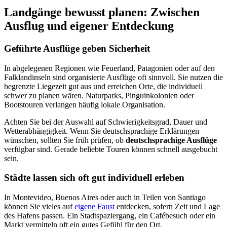
Landgänge bewusst planen: Zwischen
Ausflug und eigener Entdeckung
Geführte Ausflüge geben Sicherheit
In abgelegenen Regionen wie Feuerland, Patagonien oder auf den
Falklandinseln sind organisierte Ausflüge oft sinnvoll. Sie nutzen die
begrenzte Liegezeit gut aus und erreichen Orte, die individuell
schwer zu planen wären. Naturparks, Pinguinkolonien oder
Bootstouren verlangen häufig lokale Organisation.
Achten Sie bei der Auswahl auf Schwierigkeitsgrad, Dauer und
Wetterabhängigkeit. Wenn Sie deutschsprachige Erklärungen
wünschen, sollten Sie früh prüfen, ob
deutschsprachige Ausflüge
verfügbar sind. Gerade beliebte Touren können schnell ausgebucht
sein.
Städte lassen sich oft gut individuell erleben
In Montevideo, Buenos Aires oder auch in Teilen von Santiago
können Sie vieles auf
eigene Faust
entdecken, sofern Zeit und Lage
des Hafens passen. Ein Stadtspaziergang, ein Cafébesuch oder ein
Markt vermitteln oft ein gutes Gefühl für den Ort.