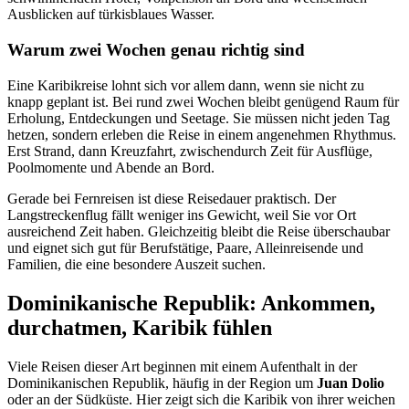
Ausblicken auf türkisblaues Wasser.
Warum zwei Wochen genau richtig sind
Eine Karibikreise lohnt sich vor allem dann, wenn sie nicht zu
knapp geplant ist. Bei rund zwei Wochen bleibt genügend Raum für
Erholung, Entdeckungen und Seetage. Sie müssen nicht jeden Tag
hetzen, sondern erleben die Reise in einem angenehmen Rhythmus.
Erst Strand, dann Kreuzfahrt, zwischendurch Zeit für Ausflüge,
Poolmomente und Abende an Bord.
Gerade bei Fernreisen ist diese Reisedauer praktisch. Der
Langstreckenflug fällt weniger ins Gewicht, weil Sie vor Ort
ausreichend Zeit haben. Gleichzeitig bleibt die Reise überschaubar
und eignet sich gut für Berufstätige, Paare, Alleinreisende und
Familien, die eine besondere Auszeit suchen.
Dominikanische Republik: Ankommen,
durchatmen, Karibik fühlen
Viele Reisen dieser Art beginnen mit einem Aufenthalt in der
Dominikanischen Republik, häufig in der Region um
Juan Dolio
oder an der Südküste. Hier zeigt sich die Karibik von ihrer weichen