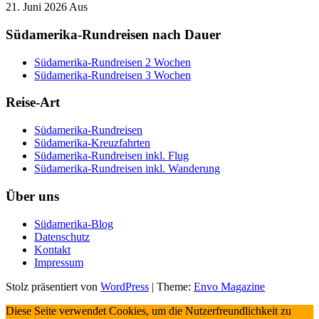
21. Juni 2026
Aus
Südamerika-Rundreisen nach Dauer
Südamerika-Rundreisen 2 Wochen
Südamerika-Rundreisen 3 Wochen
Reise-Art
Südamerika-Rundreisen
Südamerika-Kreuzfahrten
Südamerika-Rundreisen inkl. Flug
Südamerika-Rundreisen inkl. Wanderung
Über uns
Südamerika-Blog
Datenschutz
Kontakt
Impressum
Stolz präsentiert von
WordPress
|
Theme:
Envo Magazine
Diese Seite verwendet Cookies, um die Nutzerfreundlichkeit zu