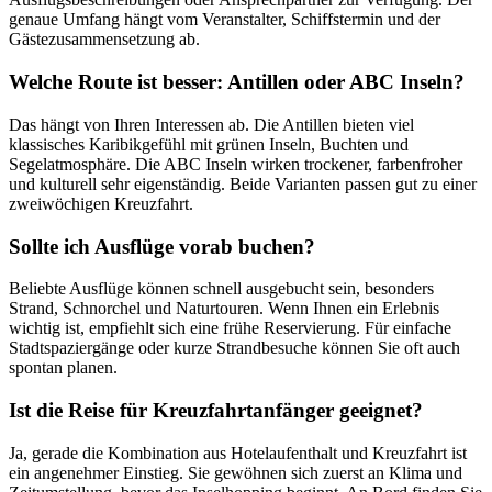
genaue Umfang hängt vom Veranstalter, Schiffstermin und der
Gästezusammensetzung ab.
Welche Route ist besser: Antillen oder ABC Inseln?
Das hängt von Ihren Interessen ab. Die Antillen bieten viel
klassisches Karibikgefühl mit grünen Inseln, Buchten und
Segelatmosphäre. Die ABC Inseln wirken trockener, farbenfroher
und kulturell sehr eigenständig. Beide Varianten passen gut zu einer
zweiwöchigen Kreuzfahrt.
Sollte ich Ausflüge vorab buchen?
Beliebte Ausflüge können schnell ausgebucht sein, besonders
Strand, Schnorchel und Naturtouren. Wenn Ihnen ein Erlebnis
wichtig ist, empfiehlt sich eine frühe Reservierung. Für einfache
Stadtspaziergänge oder kurze Strandbesuche können Sie oft auch
spontan planen.
Ist die Reise für Kreuzfahrtanfänger geeignet?
Ja, gerade die Kombination aus Hotelaufenthalt und Kreuzfahrt ist
ein angenehmer Einstieg. Sie gewöhnen sich zuerst an Klima und