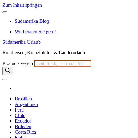
Zum Inhalt springen
Südamerika-Blog
Wir beraten Sie gern!
Südamerika-Urlaub
Rundreisen, Kreuzfahrten & Länderurlaub
Products search
Brasilien
Argentinien
Peru
Chile
Ecuador
Bolivien
Costa Rica
Kuba