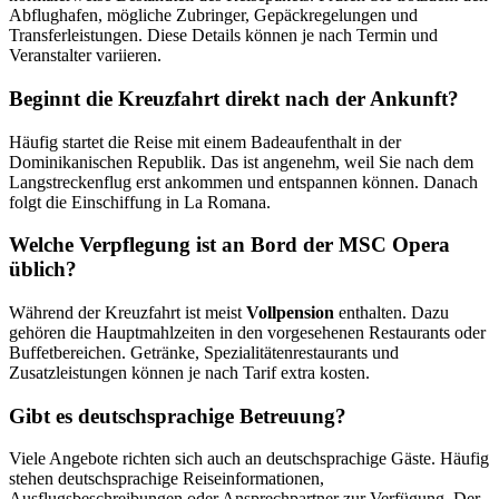
Abflughafen, mögliche Zubringer, Gepäckregelungen und
Transferleistungen. Diese Details können je nach Termin und
Veranstalter variieren.
Beginnt die Kreuzfahrt direkt nach der Ankunft?
Häufig startet die Reise mit einem Badeaufenthalt in der
Dominikanischen Republik. Das ist angenehm, weil Sie nach dem
Langstreckenflug erst ankommen und entspannen können. Danach
folgt die Einschiffung in La Romana.
Welche Verpflegung ist an Bord der MSC Opera
üblich?
Während der Kreuzfahrt ist meist
Vollpension
enthalten. Dazu
gehören die Hauptmahlzeiten in den vorgesehenen Restaurants oder
Buffetbereichen. Getränke, Spezialitätenrestaurants und
Zusatzleistungen können je nach Tarif extra kosten.
Gibt es deutschsprachige Betreuung?
Viele Angebote richten sich auch an deutschsprachige Gäste. Häufig
stehen deutschsprachige Reiseinformationen,
Ausflugsbeschreibungen oder Ansprechpartner zur Verfügung. Der