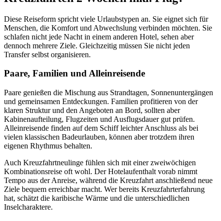
Diese Reiseform spricht viele Urlaubstypen an. Sie eignet sich für
Menschen, die Komfort und Abwechslung verbinden möchten. Sie
schlafen nicht jede Nacht in einem anderen Hotel, sehen aber
dennoch mehrere Ziele. Gleichzeitig müssen Sie nicht jeden
Transfer selbst organisieren.
Paare, Familien und Alleinreisende
Paare genießen die Mischung aus Strandtagen, Sonnenuntergängen
und gemeinsamen Entdeckungen. Familien profitieren von der
klaren Struktur und den Angeboten an Bord, sollten aber
Kabinenaufteilung, Flugzeiten und Ausflugsdauer gut prüfen.
Alleinreisende finden auf dem Schiff leichter Anschluss als bei
vielen klassischen Badeurlauben, können aber trotzdem ihren
eigenen Rhythmus behalten.
Auch Kreuzfahrtneulinge fühlen sich mit einer zweiwöchigen
Kombinationsreise oft wohl. Der Hotelaufenthalt vorab nimmt
Tempo aus der Anreise, während die Kreuzfahrt anschließend neue
Ziele bequem erreichbar macht. Wer bereits Kreuzfahrterfahrung
hat, schätzt die karibische Wärme und die unterschiedlichen
Inselcharaktere.