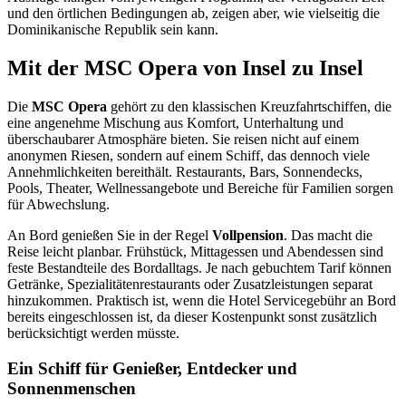
und den örtlichen Bedingungen ab, zeigen aber, wie vielseitig die
Dominikanische Republik sein kann.
Mit der MSC Opera von Insel zu Insel
Die
MSC Opera
gehört zu den klassischen Kreuzfahrtschiffen, die
eine angenehme Mischung aus Komfort, Unterhaltung und
überschaubarer Atmosphäre bieten. Sie reisen nicht auf einem
anonymen Riesen, sondern auf einem Schiff, das dennoch viele
Annehmlichkeiten bereithält. Restaurants, Bars, Sonnendecks,
Pools, Theater, Wellnessangebote und Bereiche für Familien sorgen
für Abwechslung.
An Bord genießen Sie in der Regel
Vollpension
. Das macht die
Reise leicht planbar. Frühstück, Mittagessen und Abendessen sind
feste Bestandteile des Bordalltags. Je nach gebuchtem Tarif können
Getränke, Spezialitätenrestaurants oder Zusatzleistungen separat
hinzukommen. Praktisch ist, wenn die Hotel Servicegebühr an Bord
bereits eingeschlossen ist, da dieser Kostenpunkt sonst zusätzlich
berücksichtigt werden müsste.
Ein Schiff für Genießer, Entdecker und
Sonnenmenschen