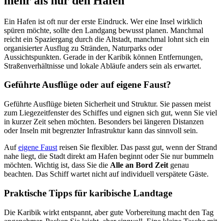
mehr als nur den Hafen
Ein Hafen ist oft nur der erste Eindruck. Wer eine Insel wirklich
spüren möchte, sollte den Landgang bewusst planen. Manchmal
reicht ein Spaziergang durch die Altstadt, manchmal lohnt sich ein
organisierter Ausflug zu Stränden, Naturparks oder
Aussichtspunkten. Gerade in der Karibik können Entfernungen,
Straßenverhältnisse und lokale Abläufe anders sein als erwartet.
Geführte Ausflüge oder auf eigene Faust?
Geführte Ausflüge bieten Sicherheit und Struktur. Sie passen meist
zum Liegezeitfenster des Schiffes und eignen sich gut, wenn Sie viel
in kurzer Zeit sehen möchten. Besonders bei längeren Distanzen
oder Inseln mit begrenzter Infrastruktur kann das sinnvoll sein.
Auf
eigene Faust
reisen Sie flexibler. Das passt gut, wenn der Strand
nahe liegt, die Stadt direkt am Hafen beginnt oder Sie nur bummeln
möchten. Wichtig ist, dass Sie die
Alle an Bord Zeit
genau
beachten. Das Schiff wartet nicht auf individuell verspätete Gäste.
Praktische Tipps für karibische Landtage
Die Karibik wirkt entspannt, aber gute Vorbereitung macht den Tag