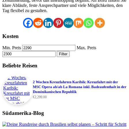
Zeitumstellung, bevor das Inselhopping beginnt. An Bord finden Sie
klare Abläufe, feste Ansprechpartner und viele Möglichkeiten, den
Tag flexibel zu gestalten.
Kosten
Min. Preis
Max. Preis
Filter
Beliebte Reisen
2 Wochen Kreuzfahrten Karibik: Kreuzfahrt mit der
MSC Opera ab/ab La Romana inkl. Badeaufenthalt in der
Dominikanischen Republik
€
2,299.00
Südamerika-Blog