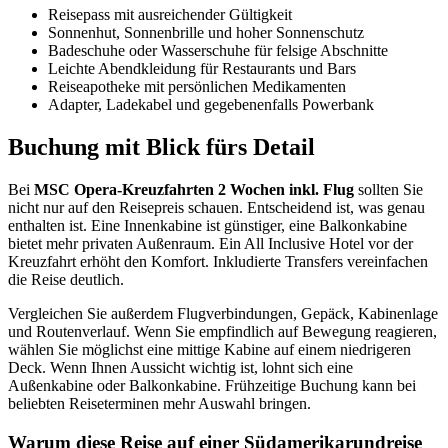
Reisepass mit ausreichender Gültigkeit
Sonnenhut, Sonnenbrille und hoher Sonnenschutz
Badeschuhe oder Wasserschuhe für felsige Abschnitte
Leichte Abendkleidung für Restaurants und Bars
Reiseapotheke mit persönlichen Medikamenten
Adapter, Ladekabel und gegebenenfalls Powerbank
Buchung mit Blick fürs Detail
Bei
MSC Opera-Kreuzfahrten 2 Wochen inkl. Flug
sollten Sie
nicht nur auf den Reisepreis schauen. Entscheidend ist, was genau
enthalten ist. Eine Innenkabine ist günstiger, eine Balkonkabine
bietet mehr privaten Außenraum. Ein All Inclusive Hotel vor der
Kreuzfahrt erhöht den Komfort. Inkludierte Transfers vereinfachen
die Reise deutlich.
Vergleichen Sie außerdem Flugverbindungen, Gepäck, Kabinenlage
und Routenverlauf. Wenn Sie empfindlich auf Bewegung reagieren,
wählen Sie möglichst eine mittige Kabine auf einem niedrigeren
Deck. Wenn Ihnen Aussicht wichtig ist, lohnt sich eine
Außenkabine oder Balkonkabine. Frühzeitige Buchung kann bei
beliebten Reiseterminen mehr Auswahl bringen.
Warum diese Reise auf einer Südamerikarundreise