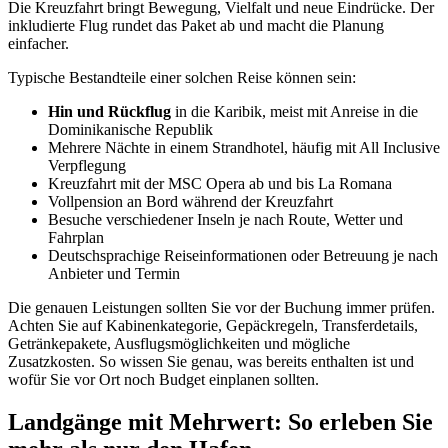
Die Kreuzfahrt bringt Bewegung, Vielfalt und neue Eindrücke. Der
inkludierte Flug rundet das Paket ab und macht die Planung
einfacher.
Typische Bestandteile einer solchen Reise können sein:
Hin und Rückflug
in die Karibik, meist mit Anreise in die
Dominikanische Republik
Mehrere Nächte in einem Strandhotel, häufig mit All Inclusive
Verpflegung
Kreuzfahrt mit der MSC Opera ab und bis La Romana
Vollpension an Bord während der Kreuzfahrt
Besuche verschiedener Inseln je nach Route, Wetter und
Fahrplan
Deutschsprachige Reiseinformationen oder Betreuung je nach
Anbieter und Termin
Die genauen Leistungen sollten Sie vor der Buchung immer prüfen.
Achten Sie auf Kabinenkategorie, Gepäckregeln, Transferdetails,
Getränkepakete, Ausflugsmöglichkeiten und mögliche
Zusatzkosten. So wissen Sie genau, was bereits enthalten ist und
wofür Sie vor Ort noch Budget einplanen sollten.
Landgänge mit Mehrwert: So erleben Sie