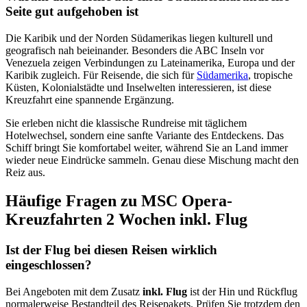
Seite gut aufgehoben ist
Die Karibik und der Norden Südamerikas liegen kulturell und
geografisch nah beieinander. Besonders die ABC Inseln vor
Venezuela zeigen Verbindungen zu Lateinamerika, Europa und der
Karibik zugleich. Für Reisende, die sich für
Südamerika
, tropische
Küsten, Kolonialstädte und Inselwelten interessieren, ist diese
Kreuzfahrt eine spannende Ergänzung.
Sie erleben nicht die klassische Rundreise mit täglichem
Hotelwechsel, sondern eine sanfte Variante des Entdeckens. Das
Schiff bringt Sie komfortabel weiter, während Sie an Land immer
wieder neue Eindrücke sammeln. Genau diese Mischung macht den
Reiz aus.
Häufige Fragen zu MSC Opera-
Kreuzfahrten 2 Wochen inkl. Flug
Ist der Flug bei diesen Reisen wirklich
eingeschlossen?
Bei Angeboten mit dem Zusatz
inkl. Flug
ist der Hin und Rückflug
normalerweise Bestandteil des Reisepakets. Prüfen Sie trotzdem den