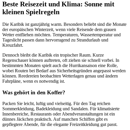
Beste Reisezeit und Klima: Sonne mit
kleinen Spielregeln
Die Karibik ist ganzjährig warm. Besonders beliebt sind die Monate
der europäischen Winterzeit, wenn viele Reisende dem grauen
Wetter entfliehen möchten. Temperaturen, Wassertemperatur und
Tageslicht passen dann hervorragend zu Strandurlaub und
Kreuzfahrt.
Dennoch bleibt die Karibik ein tropischer Raum. Kurze
Regenschauer können auftreten, oft ziehen sie schnell vorbei. In
bestimmten Monaten spielt auch die Hurrikansaison eine Rolle,
wobei Routen bei Bedarf aus Sicherheitsgründen angepasst werden
können. Reedereien beobachten Wetterlagen genau und ändern
Fahrpläne, wenn es notwendig ist.
Was gehört in den Koffer?
Packen Sie leicht, luftig und vielseitig. Für den Tag reichen
Sommerkleidung, Badekleidung und Sandalen. Für klimatisierte
Innenbereiche, Restaurants oder Abendveranstaltungen ist ein
dünnes Jäckchen praktisch. Auf manchen Schiffen gibt es
gepflegtere Abende, für die elegante Freizeitkleidung gut passt.