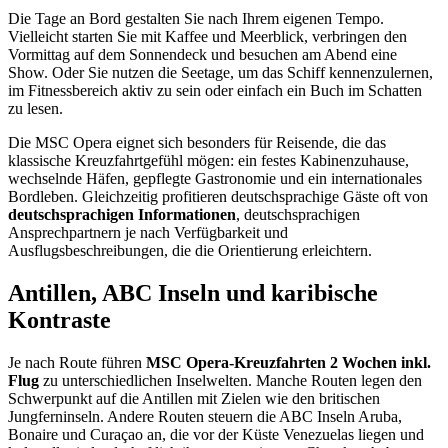
Die Tage an Bord gestalten Sie nach Ihrem eigenen Tempo.
Vielleicht starten Sie mit Kaffee und Meerblick, verbringen den
Vormittag auf dem Sonnendeck und besuchen am Abend eine
Show. Oder Sie nutzen die Seetage, um das Schiff kennenzulernen,
im Fitnessbereich aktiv zu sein oder einfach ein Buch im Schatten
zu lesen.
Die MSC Opera eignet sich besonders für Reisende, die das
klassische Kreuzfahrtgefühl mögen: ein festes Kabinenzuhause,
wechselnde Häfen, gepflegte Gastronomie und ein internationales
Bordleben. Gleichzeitig profitieren deutschsprachige Gäste oft von
deutschsprachigen Informationen
, deutschsprachigen
Ansprechpartnern je nach Verfügbarkeit und
Ausflugsbeschreibungen, die die Orientierung erleichtern.
Antillen, ABC Inseln und karibische
Kontraste
Je nach Route führen
MSC Opera-Kreuzfahrten 2 Wochen inkl.
Flug
zu unterschiedlichen Inselwelten. Manche Routen legen den
Schwerpunkt auf die Antillen mit Zielen wie den britischen
Jungferninseln. Andere Routen steuern die ABC Inseln Aruba,
Bonaire und Curaçao an, die vor der Küste Venezuelas liegen und