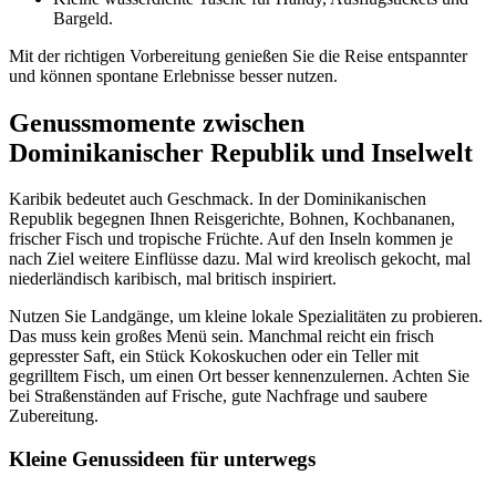
Bargeld.
Mit der richtigen Vorbereitung genießen Sie die Reise entspannter
und können spontane Erlebnisse besser nutzen.
Genussmomente zwischen
Dominikanischer Republik und Inselwelt
Karibik bedeutet auch Geschmack. In der Dominikanischen
Republik begegnen Ihnen Reisgerichte, Bohnen, Kochbananen,
frischer Fisch und tropische Früchte. Auf den Inseln kommen je
nach Ziel weitere Einflüsse dazu. Mal wird kreolisch gekocht, mal
niederländisch karibisch, mal britisch inspiriert.
Nutzen Sie Landgänge, um kleine lokale Spezialitäten zu probieren.
Das muss kein großes Menü sein. Manchmal reicht ein frisch
gepresster Saft, ein Stück Kokoskuchen oder ein Teller mit
gegrilltem Fisch, um einen Ort besser kennenzulernen. Achten Sie
bei Straßenständen auf Frische, gute Nachfrage und saubere
Zubereitung.
Kleine Genussideen für unterwegs