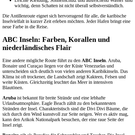
Leichte Kleidung, Sonnenschutz und ausreichend Wasser sind
wichtig, denn Schatten ist nicht überall selbstverständlich.
Die Antillenroute eignet sich hervorragend für alle, die karibische
Inselvielfalt in kurzer Zeit erleben möchten. Jeder Hafen bringt eine
neue Farbe in die Reise.
ABC Inseln: Farben, Korallen und
niederländisches Flair
Eine andere mögliche Route führt zu den
ABC Inseln
. Aruba,
Bonaire und Curaçao liegen vor der Küste Venezuelas und
unterscheiden sich deutlich von vielen anderen Karibikinseln. Das
Klima ist oft trockener, die Landschaft zeigt Kakteen, Felsen und
weite Küsten. Gleichzeitig leuchtet das Meer in intensiven
Blautönen.
Aruba
ist bekannt für breite Strände und eine lebhafte
Urlaubsatmosphäre. Eagle Beach zählt zu den bekanntesten
Stränden der Insel. Charakteristisch sind die Divi Divi Bäume, die
sich durch den Wind kunstvoll zur Seite neigen. Wer es aktiv mag,
kann den Arikok Nationalpark besuchen, der eine raue Seite der
Insel zeigt.