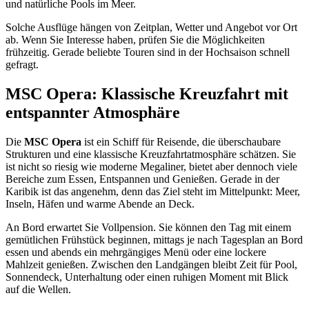
und natürliche Pools im Meer.
Solche Ausflüge hängen von Zeitplan, Wetter und Angebot vor Ort
ab. Wenn Sie Interesse haben, prüfen Sie die Möglichkeiten
frühzeitig. Gerade beliebte Touren sind in der Hochsaison schnell
gefragt.
MSC Opera: Klassische Kreuzfahrt mit
entspannter Atmosphäre
Die
MSC Opera
ist ein Schiff für Reisende, die überschaubare
Strukturen und eine klassische Kreuzfahrtatmosphäre schätzen. Sie
ist nicht so riesig wie moderne Megaliner, bietet aber dennoch viele
Bereiche zum Essen, Entspannen und Genießen. Gerade in der
Karibik ist das angenehm, denn das Ziel steht im Mittelpunkt: Meer,
Inseln, Häfen und warme Abende an Deck.
An Bord erwartet Sie Vollpension. Sie können den Tag mit einem
gemütlichen Frühstück beginnen, mittags je nach Tagesplan an Bord
essen und abends ein mehrgängiges Menü oder eine lockere
Mahlzeit genießen. Zwischen den Landgängen bleibt Zeit für Pool,
Sonnendeck, Unterhaltung oder einen ruhigen Moment mit Blick
auf die Wellen.