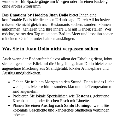
wunderbar für Spaziergänge am Morgen oder für einen Badetag
ohne großes Programm.
Das
Emotions by Hodelpa Juan Dolio
bietet Ihnen eine
komfortable Basis für die ersten Urlaubstage. Durch All Inclusive
müssen Sie nicht gleich nach Restaurants suchen, sondern können
ankommen, genießen und Ihre innere Uhr auf Karibik stellen. Wer
möchte, startet den Tag mit einem Bad im Meer und lässt ihn später
mit einem Getränk unter Palmen ausklingen.
Was Sie in Juan Dolio nicht verpassen sollten
Auch wenn der Badeaufenthalt vor allem der Erholung dient, lohnt
sich ein genauerer Blick auf die Umgebung. Juan Dolio bietet eine
angenehme Mischung aus Strandgefühl, lokaler Atmosphäre und
Ausflugsmöglichkeiten.
Gehen Sie früh am Morgen an den Strand. Dann ist das Licht
weich, das Meer wirkt besonders klar und die Temperaturen
sind angenehm.
Probieren Sie lokale Spezialitäten wie
Tostones
, gebratene
Kochbananen, oder frischen Fisch mit Limette.
Planen Sie einen Ausflug nach
Santo Domingo
, wenn Sie
koloniale Geschichte und karibisches Stadtleben verbinden
möchten.