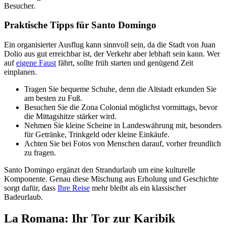
Besucher.
Praktische Tipps für Santo Domingo
Ein organisierter Ausflug kann sinnvoll sein, da die Stadt von Juan
Dolio aus gut erreichbar ist, der Verkehr aber lebhaft sein kann. Wer
auf
eigene Faust
fährt, sollte früh starten und genügend Zeit
einplanen.
Tragen Sie bequeme Schuhe, denn die Altstadt erkunden Sie
am besten zu Fuß.
Besuchen Sie die Zona Colonial möglichst vormittags, bevor
die Mittagshitze stärker wird.
Nehmen Sie kleine Scheine in Landeswährung mit, besonders
für Getränke, Trinkgeld oder kleine Einkäufe.
Achten Sie bei Fotos von Menschen darauf, vorher freundlich
zu fragen.
Santo Domingo ergänzt den Strandurlaub um eine kulturelle
Komponente. Genau diese Mischung aus Erholung und Geschichte
sorgt dafür, dass
Ihre Reise
mehr bleibt als ein klassischer
Badeurlaub.
La Romana: Ihr Tor zur Karibik