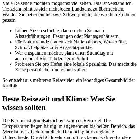
Viele Reisende möchten möglichst viel sehen. Das ist verständlich.
Trotzdem lohnt es sich, nicht jeden Landgang zu überfrachten.
Wählen Sie lieber ein bis zwei Schwerpunkte, die wirklich zu Ihnen
passen.
Lieben Sie Geschichte, dann suchen Sie nach
Altstadtführungen, Festungen oder Plantagenhäusern.
Für Naturfreunde eignen sich Nationalparks, Wasserfälle,
Schnorchelplätze oder Aussichtspunkte.
Wer entspannen möchte, plant einen Strandtag mit
ausreichend Rückfahrtzeit zum Schiff.
Probieren Sie pro Hafen eine lokale Spezialität. Das macht die
Reise persönlicher und genussvoller.
So entsteht aus mehreren Reisezielen ein lebendiges Gesamtbild der
Karibik.
Beste Reisezeit und Klima: Was Sie
wissen sollten
Die Karibik ist grundsätzlich ein warmes Reiseziel. Die
Temperaturen liegen häufig im angenehmen bis heißen Bereich, das
Meer ist meist badefreundlich. Dennoch gibt es regionale
Unterschiede. Die ABC Inseln sind oft trockener, während andere