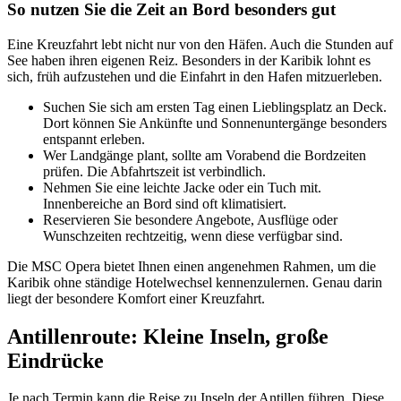
So nutzen Sie die Zeit an Bord besonders gut
Eine Kreuzfahrt lebt nicht nur von den Häfen. Auch die Stunden auf
See haben ihren eigenen Reiz. Besonders in der Karibik lohnt es
sich, früh aufzustehen und die Einfahrt in den Hafen mitzuerleben.
Suchen Sie sich am ersten Tag einen Lieblingsplatz an Deck.
Dort können Sie Ankünfte und Sonnenuntergänge besonders
entspannt erleben.
Wer Landgänge plant, sollte am Vorabend die Bordzeiten
prüfen. Die Abfahrtszeit ist verbindlich.
Nehmen Sie eine leichte Jacke oder ein Tuch mit.
Innenbereiche an Bord sind oft klimatisiert.
Reservieren Sie besondere Angebote, Ausflüge oder
Wunschzeiten rechtzeitig, wenn diese verfügbar sind.
Die MSC Opera bietet Ihnen einen angenehmen Rahmen, um die
Karibik ohne ständige Hotelwechsel kennenzulernen. Genau darin
liegt der besondere Komfort einer Kreuzfahrt.
Antillenroute: Kleine Inseln, große
Eindrücke
Je nach Termin kann die Reise zu Inseln der Antillen führen. Diese