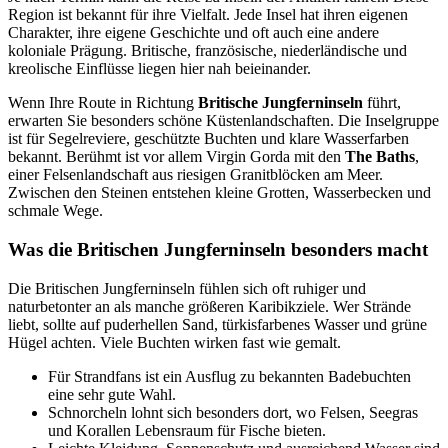
Region ist bekannt für ihre Vielfalt. Jede Insel hat ihren eigenen
Charakter, ihre eigene Geschichte und oft auch eine andere
koloniale Prägung. Britische, französische, niederländische und
kreolische Einflüsse liegen hier nah beieinander.
Wenn Ihre Route in Richtung
Britische Jungferninseln
führt,
erwarten Sie besonders schöne Küstenlandschaften. Die Inselgruppe
ist für Segelreviere, geschützte Buchten und klare Wasserfarben
bekannt. Berühmt ist vor allem Virgin Gorda mit den
The Baths
,
einer Felsenlandschaft aus riesigen Granitblöcken am Meer.
Zwischen den Steinen entstehen kleine Grotten, Wasserbecken und
schmale Wege.
Was die Britischen Jungferninseln besonders macht
Die Britischen Jungferninseln fühlen sich oft ruhiger und
naturbetonter an als manche größeren Karibikziele. Wer Strände
liebt, sollte auf puderhellen Sand, türkisfarbenes Wasser und grüne
Hügel achten. Viele Buchten wirken fast wie gemalt.
Für Strandfans ist ein Ausflug zu bekannten Badebuchten
eine sehr gute Wahl.
Schnorcheln lohnt sich besonders dort, wo Felsen, Seegras
und Korallen Lebensraum für Fische bieten.