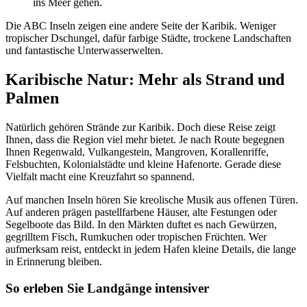
ins Meer gehen.
Die ABC Inseln zeigen eine andere Seite der Karibik. Weniger
tropischer Dschungel, dafür farbige Städte, trockene Landschaften
und fantastische Unterwasserwelten.
Karibische Natur: Mehr als Strand und
Palmen
Natürlich gehören Strände zur Karibik. Doch diese Reise zeigt
Ihnen, dass die Region viel mehr bietet. Je nach Route begegnen
Ihnen Regenwald, Vulkangestein, Mangroven, Korallenriffe,
Felsbuchten, Kolonialstädte und kleine Hafenorte. Gerade diese
Vielfalt macht eine Kreuzfahrt so spannend.
Auf manchen Inseln hören Sie kreolische Musik aus offenen Türen.
Auf anderen prägen pastellfarbene Häuser, alte Festungen oder
Segelboote das Bild. In den Märkten duftet es nach Gewürzen,
gegrilltem Fisch, Rumkuchen oder tropischen Früchten. Wer
aufmerksam reist, entdeckt in jedem Hafen kleine Details, die lange
in Erinnerung bleiben.
So erleben Sie Landgänge intensiver