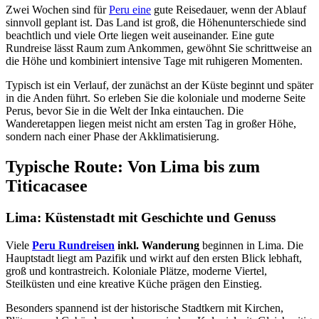
Zwei Wochen sind für
Peru eine
gute Reisedauer, wenn der Ablauf
sinnvoll geplant ist. Das Land ist groß, die Höhenunterschiede sind
beachtlich und viele Orte liegen weit auseinander. Eine gute
Rundreise lässt Raum zum Ankommen, gewöhnt Sie schrittweise an
die Höhe und kombiniert intensive Tage mit ruhigeren Momenten.
Typisch ist ein Verlauf, der zunächst an der Küste beginnt und später
in die Anden führt. So erleben Sie die koloniale und moderne Seite
Perus, bevor Sie in die Welt der Inka eintauchen. Die
Wanderetappen liegen meist nicht am ersten Tag in großer Höhe,
sondern nach einer Phase der Akklimatisierung.
Typische Route: Von Lima bis zum
Titicacasee
Lima: Küstenstadt mit Geschichte und Genuss
Viele
Peru Rundreisen
inkl. Wanderung
beginnen in Lima. Die
Hauptstadt liegt am Pazifik und wirkt auf den ersten Blick lebhaft,
groß und kontrastreich. Koloniale Plätze, moderne Viertel,
Steilküsten und eine kreative Küche prägen den Einstieg.
Besonders spannend ist der historische Stadtkern mit Kirchen,