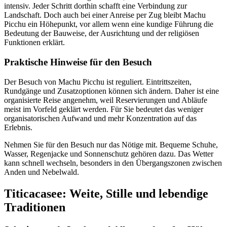
intensiv. Jeder Schritt dorthin schafft eine Verbindung zur
Landschaft. Doch auch bei einer Anreise per Zug bleibt Machu
Picchu ein Höhepunkt, vor allem wenn eine kundige Führung die
Bedeutung der Bauweise, der Ausrichtung und der religiösen
Funktionen erklärt.
Praktische Hinweise für den Besuch
Der Besuch von Machu Picchu ist reguliert. Eintrittszeiten,
Rundgänge und Zusatzoptionen können sich ändern. Daher ist eine
organisierte Reise angenehm, weil Reservierungen und Abläufe
meist im Vorfeld geklärt werden. Für Sie bedeutet das weniger
organisatorischen Aufwand und mehr Konzentration auf das
Erlebnis.
Nehmen Sie für den Besuch nur das Nötige mit. Bequeme Schuhe,
Wasser, Regenjacke und Sonnenschutz gehören dazu. Das Wetter
kann schnell wechseln, besonders in den Übergangszonen zwischen
Anden und Nebelwald.
Titicacasee: Weite, Stille und lebendige
Traditionen