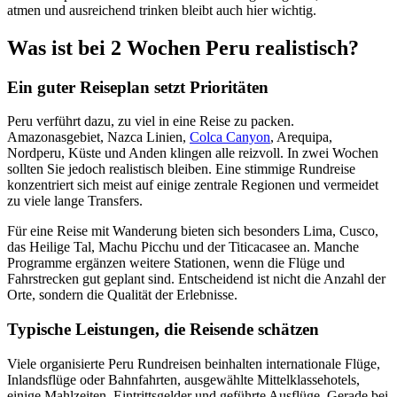
atmen und ausreichend trinken bleibt auch hier wichtig.
Was ist bei 2 Wochen Peru realistisch?
Ein guter Reiseplan setzt Prioritäten
Peru verführt dazu, zu viel in eine Reise zu packen.
Amazonasgebiet, Nazca Linien,
Colca Canyon
, Arequipa,
Nordperu, Küste und Anden klingen alle reizvoll. In zwei Wochen
sollten Sie jedoch realistisch bleiben. Eine stimmige Rundreise
konzentriert sich meist auf einige zentrale Regionen und vermeidet
zu viele lange Transfers.
Für eine Reise mit Wanderung bieten sich besonders Lima, Cusco,
das Heilige Tal, Machu Picchu und der Titicacasee an. Manche
Programme ergänzen weitere Stationen, wenn die Flüge und
Fahrstrecken gut geplant sind. Entscheidend ist nicht die Anzahl der
Orte, sondern die Qualität der Erlebnisse.
Typische Leistungen, die Reisende schätzen
Viele organisierte Peru Rundreisen beinhalten internationale Flüge,
Inlandsflüge oder Bahnfahrten, ausgewählte Mittelklassehotels,
einige Mahlzeiten, Eintrittsgelder und geführte Ausflüge. Gerade bei