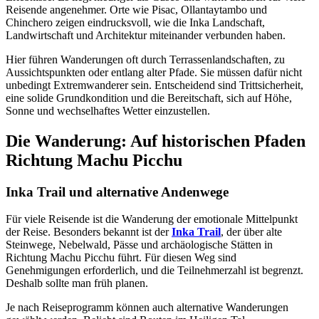
Reisende angenehmer. Orte wie Pisac, Ollantaytambo und
Chinchero zeigen eindrucksvoll, wie die Inka Landschaft,
Landwirtschaft und Architektur miteinander verbunden haben.
Hier führen Wanderungen oft durch Terrassenlandschaften, zu
Aussichtspunkten oder entlang alter Pfade. Sie müssen dafür nicht
unbedingt Extremwanderer sein. Entscheidend sind Trittsicherheit,
eine solide Grundkondition und die Bereitschaft, sich auf Höhe,
Sonne und wechselhaftes Wetter einzustellen.
Die Wanderung: Auf historischen Pfaden
Richtung Machu Picchu
Inka Trail und alternative Andenwege
Für viele Reisende ist die Wanderung der emotionale Mittelpunkt
der Reise. Besonders bekannt ist der
Inka Trail
, der über alte
Steinwege, Nebelwald, Pässe und archäologische Stätten in
Richtung Machu Picchu führt. Für diesen Weg sind
Genehmigungen erforderlich, und die Teilnehmerzahl ist begrenzt.
Deshalb sollte man früh planen.
Je nach Reiseprogramm können auch alternative Wanderungen