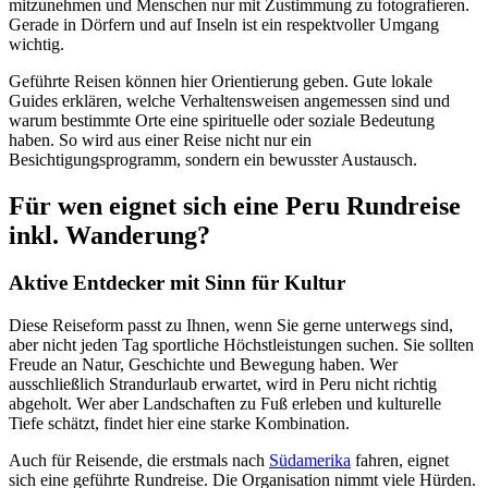
mitzunehmen und Menschen nur mit Zustimmung zu fotografieren.
Gerade in Dörfern und auf Inseln ist ein respektvoller Umgang
wichtig.
Geführte Reisen können hier Orientierung geben. Gute lokale
Guides erklären, welche Verhaltensweisen angemessen sind und
warum bestimmte Orte eine spirituelle oder soziale Bedeutung
haben. So wird aus einer Reise nicht nur ein
Besichtigungsprogramm, sondern ein bewusster Austausch.
Für wen eignet sich eine Peru Rundreise
inkl. Wanderung?
Aktive Entdecker mit Sinn für Kultur
Diese Reiseform passt zu Ihnen, wenn Sie gerne unterwegs sind,
aber nicht jeden Tag sportliche Höchstleistungen suchen. Sie sollten
Freude an Natur, Geschichte und Bewegung haben. Wer
ausschließlich Strandurlaub erwartet, wird in Peru nicht richtig
abgeholt. Wer aber Landschaften zu Fuß erleben und kulturelle
Tiefe schätzt, findet hier eine starke Kombination.
Auch für Reisende, die erstmals nach
Südamerika
fahren, eignet
sich eine geführte Rundreise. Die Organisation nimmt viele Hürden.