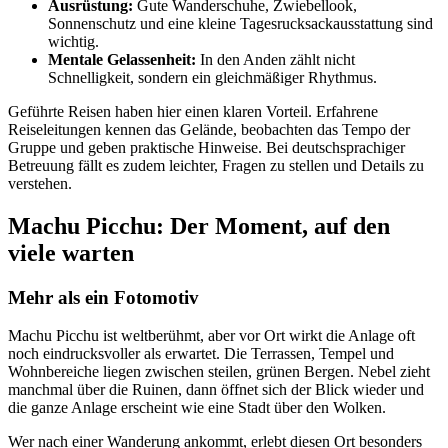
Ausrüstung:
Gute Wanderschuhe, Zwiebellook,
Sonnenschutz und eine kleine Tagesrucksackausstattung sind
wichtig.
Mentale Gelassenheit:
In den Anden zählt nicht
Schnelligkeit, sondern ein gleichmäßiger Rhythmus.
Geführte Reisen haben hier einen klaren Vorteil. Erfahrene
Reiseleitungen kennen das Gelände, beobachten das Tempo der
Gruppe und geben praktische Hinweise. Bei deutschsprachiger
Betreuung fällt es zudem leichter, Fragen zu stellen und Details zu
verstehen.
Machu Picchu: Der Moment, auf den
viele warten
Mehr als ein Fotomotiv
Machu Picchu ist weltberühmt, aber vor Ort wirkt die Anlage oft
noch eindrucksvoller als erwartet. Die Terrassen, Tempel und
Wohnbereiche liegen zwischen steilen, grünen Bergen. Nebel zieht
manchmal über die Ruinen, dann öffnet sich der Blick wieder und
die ganze Anlage erscheint wie eine Stadt über den Wolken.
Wer nach einer Wanderung ankommt, erlebt diesen Ort besonders