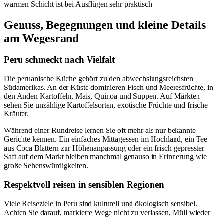
warmen Schicht ist bei Ausflügen sehr praktisch.
Genuss, Begegnungen und kleine Details
am Wegesrand
Peru schmeckt nach Vielfalt
Die peruanische Küche gehört zu den abwechslungsreichsten
Südamerikas. An der Küste dominieren Fisch und Meeresfrüchte, in
den Anden Kartoffeln, Mais, Quinoa und Suppen. Auf Märkten
sehen Sie unzählige Kartoffelsorten, exotische Früchte und frische
Kräuter.
Während einer Rundreise lernen Sie oft mehr als nur bekannte
Gerichte kennen. Ein einfaches Mittagessen im Hochland, ein Tee
aus Coca Blättern zur Höhenanpassung oder ein frisch gepresster
Saft auf dem Markt bleiben manchmal genauso in Erinnerung wie
große Sehenswürdigkeiten.
Respektvoll reisen in sensiblen Regionen
Viele Reiseziele in Peru sind kulturell und ökologisch sensibel.
Achten Sie darauf, markierte Wege nicht zu verlassen, Müll wieder