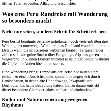
öffnen Türen zu Kultur, Alltag und Geschichte.
Was eine Peru Rundreise mit Wanderung
so besonders macht
Nicht nur sehen, sondern Schritt für Schritt erleben
Peru besitzt berühmte Sehenswürdigkeiten, doch viele entfalten ihre
Wirkung erst unterwegs. Wer durch das Hochland wandert, nimmt
Details wahr, die im Reisebus verborgen bleiben. Terrassenfelder
ziehen sich wie grüne Stufen über Berghänge. Alpakas grasen am
Wegesrand. In kleinen Dörfern trocknet Mais in der Sonne, während
die Gipfel der Anden über allem stehen.
Eine Wanderung bringt Tempo aus der Reise. Sie laufen nicht
einfach zu einem Aussichtspunkt, sondern bewegen sich durch
Landschaften, in denen alte Handelswege, Inkapfade und
Dorfrouten bis heute Bedeutung haben. Genau daraus entsteht
dieser besondere Charakter: aktiv, nahbar und eindrucksvoll.
Kultur und Natur in einem ausgewogenen
Rhythmus