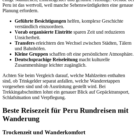
Peru ist das wertvoll, weil manche Sehenswürdigkeiten eine genaue
Planung erfordern.
Geführte Besichtigungen
helfen, komplexe Geschichte
verständlich einzuordnen.
Vorab organisierte Eintritte
sparen Zeit und reduzieren
Unsicherheit.
Transfers
erleichtern den Wechsel zwischen Städten, Tälern
und Bahnhöfen.
Kleine Gruppen
schaffen oft eine persönlichere Atmosphäre.
Deutschsprachige Reiseleitung
macht kulturelle
Zusammenhänge leichter zugänglich.
Achten Sie beim Vergleich darauf, welche Mahlzeiten enthalten
sind, ob Trinkgelder separat anfallen, welche Wanderetappen
vorgesehen sind und ob Ausrüstung gestellt wird. Bei
Trekkingabschnitten lohnt ein genauer Blick auf Gepäcktransport,
Schlafsituation und Verpflegung.
Beste Reisezeit für Peru Rundreisen mit
Wanderung
Trockenzeit und Wanderkomfort