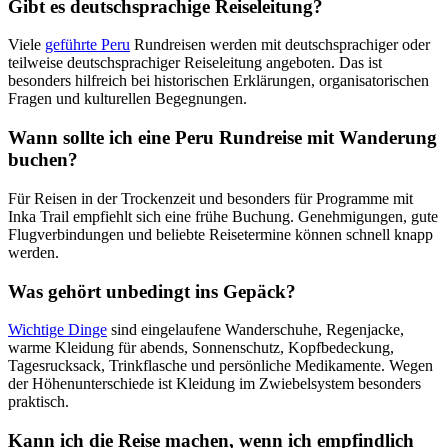
Gibt es deutschsprachige Reiseleitung?
Viele
geführte Peru
Rundreisen werden mit deutschsprachiger oder
teilweise deutschsprachiger Reiseleitung angeboten. Das ist
besonders hilfreich bei historischen Erklärungen, organisatorischen
Fragen und kulturellen Begegnungen.
Wann sollte ich eine Peru Rundreise mit Wanderung
buchen?
Für Reisen in der Trockenzeit und besonders für Programme mit
Inka Trail empfiehlt sich eine frühe Buchung. Genehmigungen, gute
Flugverbindungen und beliebte Reisetermine können schnell knapp
werden.
Was gehört unbedingt ins Gepäck?
Wichtige Dinge
sind eingelaufene Wanderschuhe, Regenjacke,
warme Kleidung für abends, Sonnenschutz, Kopfbedeckung,
Tagesrucksack, Trinkflasche und persönliche Medikamente. Wegen
der Höhenunterschiede ist Kleidung im Zwiebelsystem besonders
praktisch.
Kann ich die Reise machen, wenn ich empfindlich