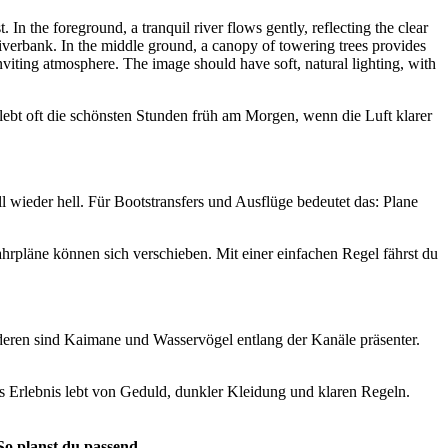
erlebt oft die schönsten Stunden früh am Morgen, wenn die Luft klarer
ll wieder hell. Für Bootstransfers und Ausflüge bedeutet das: Plane
ahrpläne können sich verschieben. Mit einer einfachen Regel fährst du
eren sind Kaimane und Wasservögel entlang der Kanäle präsenter.
das Erlebnis lebt von Geduld, dunkler Kleidung und klaren Regeln.
So planst du passend