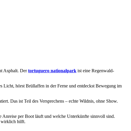
ht Asphalt. Der
tortuguero nationalpark
ist eine Regenwald-
es Licht, hörst Brüllaffen in der Ferne und entdeckst Bewegung im
ntiert. Das ist Teil des Versprechens – echte Wildnis, ohne Show.
 Anreise per Boot läuft und welche Unterkünfte sinnvoll sind.
irklich hilft.