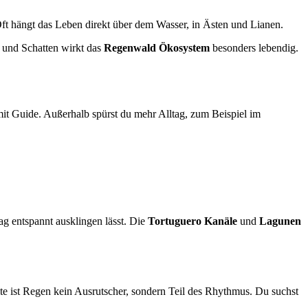
ft hängt das Leben direkt über dem Wasser, in Ästen und Lianen.
t und Schatten wirkt das
Regenwald Ökosystem
besonders lebendig.
 mit Guide. Außerhalb spürst du mehr Alltag, zum Beispiel im
ag entspannt ausklingen lässt. Die
Tortuguero Kanäle
und
Lagunen
eite ist Regen kein Ausrutscher, sondern Teil des Rhythmus. Du suchst