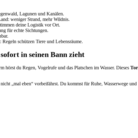
Regenwald, Lagunen und Kanälen.
 Land: weniger Strand, mehr Wildnis.
timmen deine Logistik vor Ort.
ng für echte Sichtungen.
nbar.
: Regeln schützen Tiere und Lebensräume.
ofort in seinen Bann zieht
lärm hörst du Regen, Vogelrufe und das Platschen im Wasser. Dieses
Tor
u nicht „mal eben“ vorbeifährst. Du kommst für Ruhe, Wasserwege und 