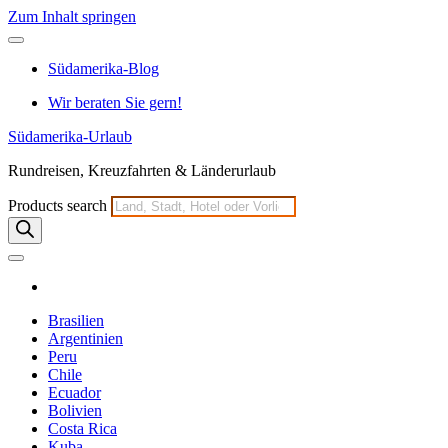
Zum Inhalt springen
Südamerika-Blog
Wir beraten Sie gern!
Südamerika-Urlaub
Rundreisen, Kreuzfahrten & Länderurlaub
Products search
Brasilien
Argentinien
Peru
Chile
Ecuador
Bolivien
Costa Rica
Kuba