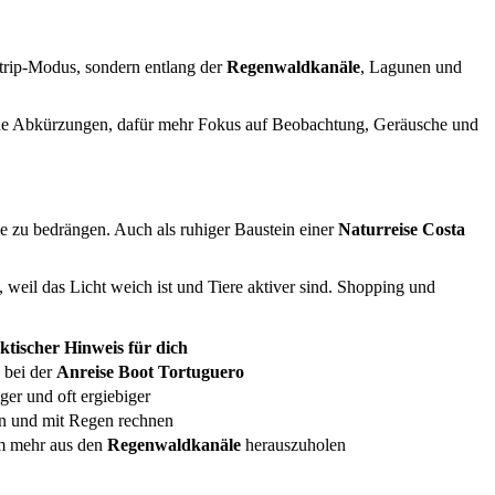
trip-Modus, sondern entlang der
Regenwaldkanäle
, Lagunen und
ntane Abkürzungen, dafür mehr Fokus auf Beobachtung, Geräusche und
ie zu bedrängen. Auch als ruhiger Baustein einer
Naturreise Costa
üh, weil das Licht weich ist und Tiere aktiver sind. Shopping und
ktischer Hinweis für dich
 bei der
Anreise Boot Tortuguero
iger und oft ergiebiger
en und mit Regen rechnen
m mehr aus den
Regenwaldkanäle
herauszuholen