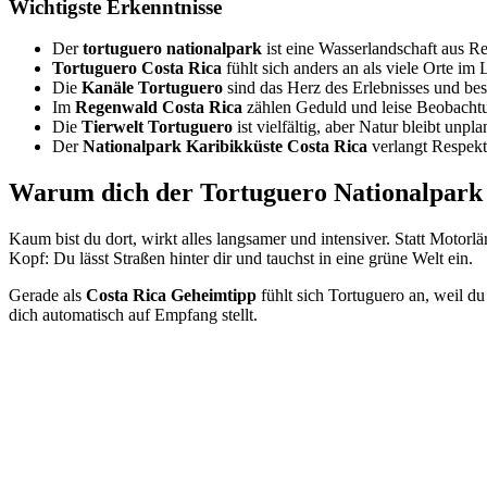
Wichtigste Erkenntnisse
Der
tortuguero nationalpark
ist eine Wasserlandschaft aus 
Tortuguero Costa Rica
fühlt sich anders an als viele Orte im
Die
Kanäle Tortuguero
sind das Herz des Erlebnisses und bes
Im
Regenwald Costa Rica
zählen Geduld und leise Beobachtu
Die
Tierwelt Tortuguero
ist vielfältig, aber Natur bleibt unpla
Der
Nationalpark Karibikküste Costa Rica
verlangt Respekt
Warum dich der Tortuguero Nationalpark s
Kaum bist du dort, wirkt alles langsamer und intensiver. Statt Motor
Kopf: Du lässt Straßen hinter dir und tauchst in eine grüne Welt ein.
Gerade als
Costa Rica Geheimtipp
fühlt sich Tortuguero an, weil d
dich automatisch auf Empfang stellt.