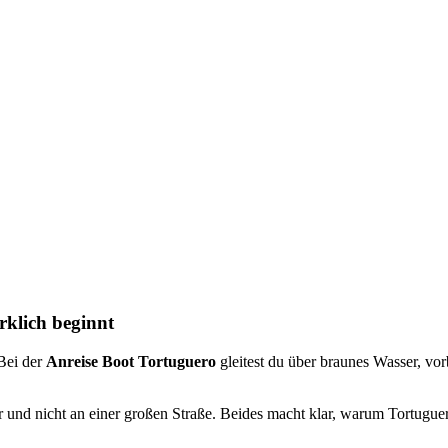
rklich beginnt
 Bei der
Anreise Boot Tortuguero
gleitest du über braunes Wasser, vo
 und nicht an einer großen Straße. Beides macht klar, warum Tortuguero 