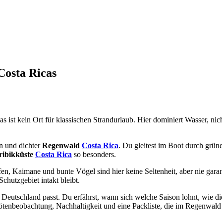
Costa Ricas
 ist kein Ort für klassischen Strandurlaub. Hier dominiert Wasser, nic
n und dichter
Regenwald
Costa Rica
. Du gleitest im Boot durch grün
ribikküste
Costa Rica
so besonders.
ffen, Kaimane und bunte Vögel sind hier keine Seltenheit, aber nie gara
hutzgebiet intakt bleibt.
eutschland passt. Du erfährst, wann sich welche Saison lohnt, wie die
tenbeobachtung, Nachhaltigkeit und eine Packliste, die im Regenwald w