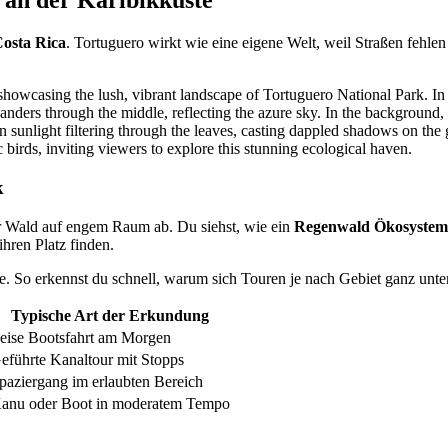
 an der Karibikküste
Costa Rica
. Tortuguero wirkt wie eine eigene Welt, weil Straßen feh
k
r Wald auf engem Raum ab. Du siehst, wie ein
Regenwald Ökosystem
hren Platz finden.
me. So erkennst du schnell, warum sich Touren je nach Gebiet ganz unte
Typische Art der Erkundung
eise Bootsfahrt am Morgen
eführte Kanaltour mit Stopps
paziergang im erlaubten Bereich
anu oder Boot in moderatem Tempo