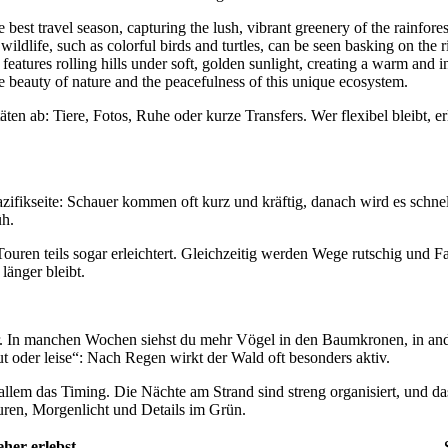
äten ab: Tiere, Fotos, Ruhe oder kurze Transfers. Wer flexibel bleibt, 
Pazifikseite: Schauer kommen oft kurz und kräftig, danach wird es schne
üh.
ouren teils sogar erleichtert. Gleichzeitig werden Wege rutschig und F
länger bleibt.
er. In manchen Wochen siehst du mehr Vögel in den Baumkronen, in and
aut oder leise“: Nach Regen wirkt der Wald oft besonders aktiv.
r allem das Timing. Die Nächte am Strand sind streng organisiert, und 
ouren, Morgenlicht und Details im Grün.
her erlebst