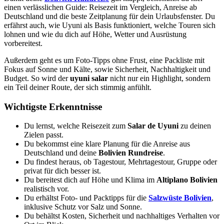
einen verlässlichen Guide: Reisezeit im Vergleich, Anreise ab
Deutschland und die beste Zeitplanung für dein Urlaubsfenster. Du
erfährst auch, wie Uyuni als Basis funktioniert, welche Touren sich
lohnen und wie du dich auf Höhe, Wetter und Ausrüstung
vorbereitest.
Außerdem geht es um Foto-Tipps ohne Frust, eine Packliste mit
Fokus auf Sonne und Kälte, sowie Sicherheit, Nachhaltigkeit und
Budget. So wird der
uyuni salar
nicht nur ein Highlight, sondern
ein Teil deiner Route, der sich stimmig anfühlt.
Wichtigste Erkenntnisse
Du lernst, welche Reisezeit zum
Salar de Uyuni
zu deinen
Zielen passt.
Du bekommst eine klare Planung für die Anreise aus
Deutschland und deine
Bolivien Rundreise
.
Du findest heraus, ob Tagestour, Mehrtagestour, Gruppe oder
privat für dich besser ist.
Du bereitest dich auf Höhe und Klima im
Altiplano Bolivien
realistisch vor.
Du erhältst Foto- und Packtipps für die
Salzwüste Bolivien
,
inklusive Schutz vor Salz und Sonne.
Du behältst Kosten, Sicherheit und nachhaltiges Verhalten vor