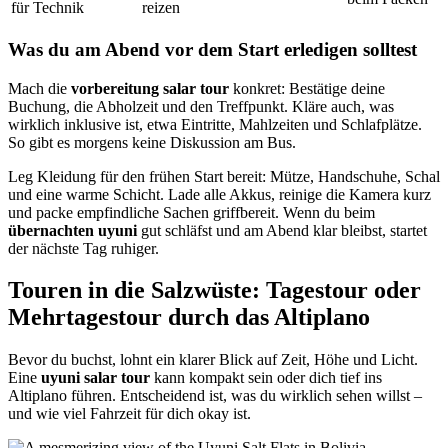
für Technik
reizen
Was du am Abend vor dem Start erledigen solltest
Mach die
vorbereitung salar tour
konkret: Bestätige deine
Buchung, die Abholzeit und den Treffpunkt. Kläre auch, was
wirklich inklusive ist, etwa Eintritte, Mahlzeiten und Schlafplätze.
So gibt es morgens keine Diskussion am Bus.
Leg Kleidung für den frühen Start bereit: Mütze, Handschuhe, Schal
und eine warme Schicht. Lade alle Akkus, reinige die Kamera kurz
und packe empfindliche Sachen griffbereit. Wenn du beim
übernachten uyuni
gut schläfst und am Abend klar bleibst, startet
der nächste Tag ruhiger.
Touren in die Salzwüste: Tagestour oder
Mehrtagestour durch das Altiplano
Bevor du buchst, lohnt ein klarer Blick auf Zeit, Höhe und Licht.
Eine
uyuni salar tour
kann kompakt sein oder dich tief ins
Altiplano führen. Entscheidend ist, was du wirklich sehen willst –
und wie viel Fahrzeit für dich okay ist.