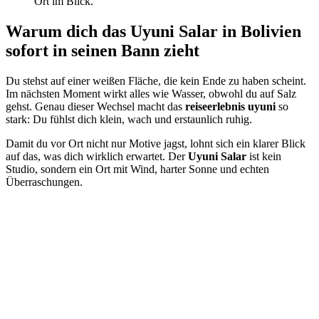
Ort im Blick.
Warum dich das Uyuni Salar in Bolivien
sofort in seinen Bann zieht
Du stehst auf einer weißen Fläche, die kein Ende zu haben scheint.
Im nächsten Moment wirkt alles wie Wasser, obwohl du auf Salz
gehst. Genau dieser Wechsel macht das
reiseerlebnis uyuni
so
stark: Du fühlst dich klein, wach und erstaunlich ruhig.
Damit du vor Ort nicht nur Motive jagst, lohnt sich ein klarer Blick
auf das, was dich wirklich erwartet. Der
Uyuni Salar
ist kein
Studio, sondern ein Ort mit Wind, harter Sonne und echten
Überraschungen.