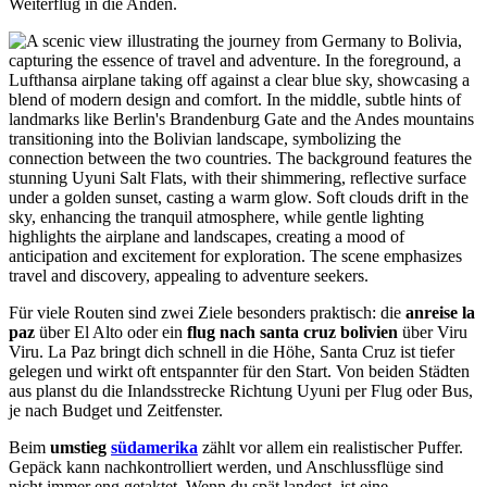
Weiterflug in die Anden.
Für viele Routen sind zwei Ziele besonders praktisch: die
anreise la
paz
über El Alto oder ein
flug nach santa cruz bolivien
über Viru
Viru. La Paz bringt dich schnell in die Höhe, Santa Cruz ist tiefer
gelegen und wirkt oft entspannter für den Start. Von beiden Städten
aus planst du die Inlandsstrecke Richtung Uyuni per Flug oder Bus,
je nach Budget und Zeitfenster.
Beim
umstieg
südamerika
zählt vor allem ein realistischer Puffer.
Gepäck kann nachkontrolliert werden, und Anschlussflüge sind
nicht immer eng getaktet. Wenn du spät landest, ist eine