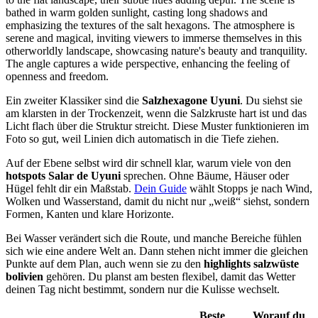
Ein zweiter Klassiker sind die
Salzhexagone Uyuni
. Du siehst sie
am klarsten in der Trockenzeit, wenn die Salzkruste hart ist und das
Licht flach über die Struktur streicht. Diese Muster funktionieren im
Foto so gut, weil Linien dich automatisch in die Tiefe ziehen.
Auf der Ebene selbst wird dir schnell klar, warum viele von den
hotspots Salar de Uyuni
sprechen. Ohne Bäume, Häuser oder
Hügel fehlt dir ein Maßstab.
Dein Guide
wählt Stopps je nach Wind,
Wolken und Wasserstand, damit du nicht nur „weiß“ siehst, sondern
Formen, Kanten und klare Horizonte.
Bei Wasser verändert sich die Route, und manche Bereiche fühlen
sich wie eine andere Welt an. Dann stehen nicht immer die gleichen
Punkte auf dem Plan, auch wenn sie zu den
highlights salzwüste
bolivien
gehören. Du planst am besten flexibel, damit das Wetter
deinen Tag nicht bestimmt, sondern nur die Kulisse wechselt.
Beste
Worauf du