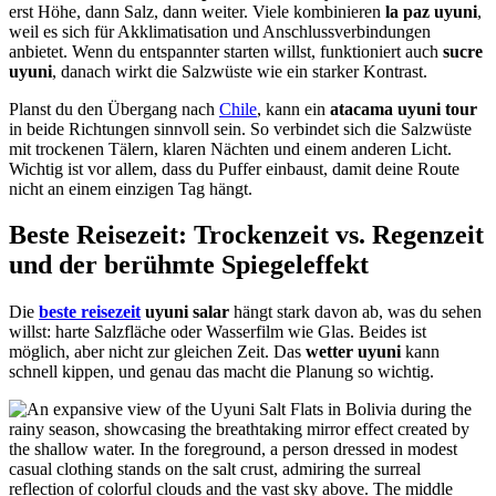
erst Höhe, dann Salz, dann weiter. Viele kombinieren
la paz uyuni
,
weil es sich für Akklimatisation und Anschlussverbindungen
anbietet. Wenn du entspannter starten willst, funktioniert auch
sucre
uyuni
, danach wirkt die Salzwüste wie ein starker Kontrast.
Planst du den Übergang nach
Chile
, kann ein
atacama uyuni tour
in beide Richtungen sinnvoll sein. So verbindet sich die Salzwüste
mit trockenen Tälern, klaren Nächten und einem anderen Licht.
Wichtig ist vor allem, dass du Puffer einbaust, damit deine Route
nicht an einem einzigen Tag hängt.
Beste Reisezeit: Trockenzeit vs. Regenzeit
und der berühmte Spiegeleffekt
Die
beste reisezeit
uyuni salar
hängt stark davon ab, was du sehen
willst: harte Salzfläche oder Wasserfilm wie Glas. Beides ist
möglich, aber nicht zur gleichen Zeit. Das
wetter uyuni
kann
schnell kippen, und genau das macht die Planung so wichtig.