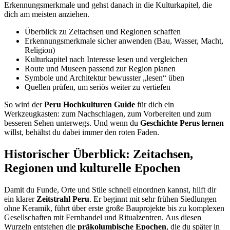
Erkennungsmerkmale und gehst danach in die Kulturkapitel, die
dich am meisten anziehen.
Überblick zu Zeitachsen und Regionen schaffen
Erkennungsmerkmale sicher anwenden (Bau, Wasser, Macht,
Religion)
Kulturkapitel nach Interesse lesen und vergleichen
Route und Museen passend zur Region planen
Symbole und Architektur bewusster „lesen“ üben
Quellen prüfen, um seriös weiter zu vertiefen
So wird der
Peru Hochkulturen Guide
für dich ein
Werkzeugkasten: zum Nachschlagen, zum Vorbereiten und zum
besseren Sehen unterwegs. Und wenn du
Geschichte Perus lernen
willst, behältst du dabei immer den roten Faden.
Historischer Überblick: Zeitachsen,
Regionen und kulturelle Epochen
Damit du Funde, Orte und Stile schnell einordnen kannst, hilft dir
ein klarer
Zeitstrahl Peru
. Er beginnt mit sehr frühen Siedlungen
ohne Keramik, führt über erste große Bauprojekte bis zu komplexen
Gesellschaften mit Fernhandel und Ritualzentren. Aus diesen
Wurzeln entstehen die
präkolumbische Epochen
, die du später in