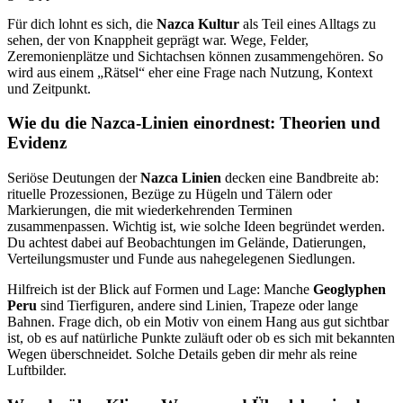
Für dich lohnt es sich, die
Nazca Kultur
als Teil eines Alltags zu
sehen, der von Knappheit geprägt war. Wege, Felder,
Zeremonienplätze und Sichtachsen können zusammengehören. So
wird aus einem „Rätsel“ eher eine Frage nach Nutzung, Kontext
und Zeitpunkt.
Wie du die Nazca-Linien einordnest: Theorien und
Evidenz
Seriöse Deutungen der
Nazca Linien
decken eine Bandbreite ab:
rituelle Prozessionen, Bezüge zu Hügeln und Tälern oder
Markierungen, die mit wiederkehrenden Terminen
zusammenpassen. Wichtig ist, wie solche Ideen begründet werden.
Du achtest dabei auf Beobachtungen im Gelände, Datierungen,
Verteilungsmuster und Funde aus nahegelegenen Siedlungen.
Hilfreich ist der Blick auf Formen und Lage: Manche
Geoglyphen
Peru
sind Tierfiguren, andere sind Linien, Trapeze oder lange
Bahnen. Frage dich, ob ein Motiv von einem Hang aus gut sichtbar
ist, ob es auf natürliche Punkte zuläuft oder ob es sich mit bekannten
Wegen überschneidet. Solche Details geben dir mehr als reine
Luftbilder.