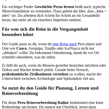
Ein wichtiger Punkt:
Geschichte Perus lernen
heißt auch, typische
Missverständnisse zu vermeiden. Dazu gehört die Idee, dass „Inka =
alles“ sei. Du arbeitest dich Schritt für Schritt an ein Gesamtbild
heran, das mehr als ein einzelnes Imperium umfasst.
Für wen sich die Reise in die Vergangenheit
besonders lohnt
Der Guide passt zu dir, wenn du
eine Reise nach
Peru planst und
Orte wie
Cusco
, Arequipa, Trujillo oder Ica/Nazca nicht nur
„abhaken“ willst. Du bekommst Orientierung, damit du vor Ort
schneller einordnest, was du siehst.
Er hilft dir auch, wenn du Museen gezielter besuchen möchtest oder
Dokus und Bücher kritisch prüfst. Gerade beim Versuch,
präkolumbische Zivilisationen verstehen
zu wollen, macht der
Unterschied zwischen Archäologie und Spekulation viel aus.
So nutzt du den Guide für Planung, Lernen und
Reisevorbereitung
Für deine
Peru Reisevorbereitung Kultur
funktioniert eine klare
Reihenfolge am besten. Du startest mit Überblick, lernst dann