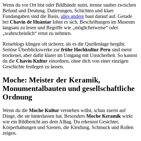
Wenn du vor Ort bist oder Bildbände nutzt, trenne sauber zwischen
Befund und Deutung. Datierungen, Schichten und klare
Fundangaben sind die Basis,
alles andere
baut darauf auf. Gerade
bei
Chavín de Huántar
lohnt es sich, Beschriftungen im Museum
langsam zu lesen und Begriffe wie „möglicherweise“ oder
„wahrscheinlich“ ernst zu nehmen.
Reiseblogs klingen oft sicherer, als es die Quellenlage hergibt.
Seriöse Überblickswerke zur
frühe Hochkultur Peru
sind meist
trockener, aber dafür klarer im Umgang mit Unsicherheit. So kannst
du die
Chavín Kultur
einordnen, ohne dich von einer einzigen
Geschichte festlegen zu lassen.
Moche: Meister der Keramik,
Monumentalbauten und gesellschaftliche
Ordnung
Wenn du die
Moche Kultur
verstehen willst, schau zuerst auf
Dinge, die sie hinterlassen hat. Besonders
Moche Keramik
wirkt
wie ein Bildbericht aus dem Alltag. Du erkennst Gesichter,
Körperhaltungen und Szenen, die Kleidung, Schmuck und Rollen
zeigen.