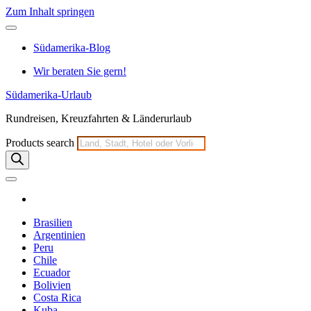
Zum Inhalt springen
Südamerika-Blog
Wir beraten Sie gern!
Südamerika-Urlaub
Rundreisen, Kreuzfahrten & Länderurlaub
Products search
Brasilien
Argentinien
Peru
Chile
Ecuador
Bolivien
Costa Rica
Kuba