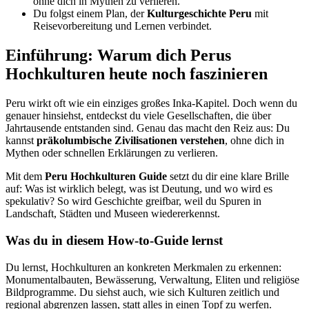
ohne dich in Mythen zu verlieren.
Du folgst einem Plan, der
Kulturgeschichte Peru
mit
Reisevorbereitung und Lernen verbindet.
Einführung: Warum dich Perus
Hochkulturen heute noch faszinieren
Peru wirkt oft wie ein einziges großes Inka-Kapitel. Doch wenn du
genauer hinsiehst, entdeckst du viele Gesellschaften, die über
Jahrtausende entstanden sind. Genau das macht den Reiz aus: Du
kannst
präkolumbische Zivilisationen verstehen
, ohne dich in
Mythen oder schnellen Erklärungen zu verlieren.
Mit dem
Peru Hochkulturen Guide
setzt du dir eine klare Brille
auf: Was ist wirklich belegt, was ist Deutung, und wo wird es
spekulativ? So wird Geschichte greifbar, weil du Spuren in
Landschaft, Städten und Museen wiedererkennst.
Was du in diesem How-to-Guide lernst
Du lernst, Hochkulturen an konkreten Merkmalen zu erkennen:
Monumentalbauten, Bewässerung, Verwaltung, Eliten und religiöse
Bildprogramme. Du siehst auch, wie sich Kulturen zeitlich und
regional abgrenzen lassen, statt alles in einen Topf zu werfen.