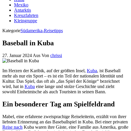
Mexiko
Antarktis
Kreuzfahrten
Kleingruppe
Kategorie
Südamerika-Reisetipps
Baseball in Kuba
27. Januar 2024
Aus
Von
chrissi
Im Herzen der Karibik, auf der größten Insel,
Kuba
, ist Baseball
mehr als nur ein Sport – es ist ein Teil der nationalen Identität und
Kultur. Das Spiel, das oft als „das Spiel der Könige“ bezeichnet
wird, hat in
Kuba
eine lange und stolze Geschichte und zieht
sowohl Einheimische als auch Touristen in seinen Bann.
Ein besonderer Tag am Spielfeldrand
Mabel, eine erfahrene zweisprachige Reiseleiterin, erzählt von ihrer
liebsten Erinnerung an das Baseballspiel in Kuba. Bei einer privaten
Reise nach
Kuba waren ihre Gäste, eine Familie aus Amerika, große