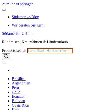
Zum Inhalt springen
Südamerika-Blog
Wir beraten Sie gern!
Südamerika-Urlaub
Rundreisen, Kreuzfahrten & Länderurlaub
Products search
Brasilien
Argentinien
Peru
Chile
Ecuador
Bolivien
Costa Rica
Kuba