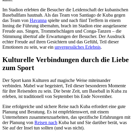
Im Stadion erlebten die Besucher die Leidenschaft der kubanischen
Baseballfans hautnah. Als das Team von Santiago de Kuba gegen
das Team von
Havanna
spielte und nach fünf Treffern in einem
Inning die Führung übernahm, brach im Stadion eine ausgelassene
Freude aus. Singen, Trommelschlagen und Conga-Tanzen – die
Stimmung übertraf alle Erwartungen der Besucher. Der Ausdruck
echter Freude auf ihren Gesichtern und das Gefühl, Teil dieser
Emotionen zu sein, war ein
unvergessliches Erlebnis
.
Kulturelle Verbindungen durch die Liebe
zum Sport
Der Sport kann Kulturen auf magische Weise miteinander
verbinden. Mabel war begeistert, Teil dieser besonderen Momente
für ihre Reisenden zu sein. Die beste Zeit, um Baseball in Kuba zu
erleben, ist traditionell von September bis Ende November.
Eine erfolgreiche und sichere Reise nach Kuba erfordert eine gute
Planung und Beratung. Es ist empfehlenswert, mit einem
Unternehmen zusammenzuarbeiten, das spezifische Erfahrungen mit
der Planung von
Reisen nach
Kuba hat und Sie darüber berät, was
Sie auf der Insel tun sollten (und was nicht).