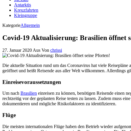
Antarktis
Kreuzfahrten
Kleingruppe
Kategorie
Allgemein
Covid-19 Aktualisierung: Brasilien öffnet s
27. Januar 2020
Aus
Von
chrissi
Die aktuelle Situation rund um das Coronavirus hat viele Reisepläne au
geöffnet und heißt Reisende aus aller Welt willkommen. Allerdings g
Einreisevoraussetzungen
Um nach
Brasilien
einreisen zu können, benötigen Reisende einen nega
rechtzeitig vor der geplanten Reise testen zu lassen. Zudem muss ei
dokumentieren und mögliche Risikofaktoren zu identifizieren.
Flüge
Die meisten internationalen Flüge haben den Betrieb wieder aufgen