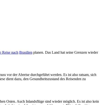
e Reise nach
Brasilien
planen. Das Land hat seine Grenzen wieder
uss vor der Abreise durchgeführt werden. Es ist also ratsam, sich
Diese dient dazu, den Gesundheitszustand des Reisenden zu
n Osten. Auch Inlandsflüge sind wieder möglich. Es ist also kein