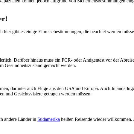
kapazitäten können jedoch aufgrund von Sicherheitsbestimmungen einges
er!
h hier gibt es einige Einreisebestimmungen, die beachtet werden müss
rderlich. Darüber hinaus muss ein PCR- oder Antigentest vor der Abreise
zum Gesundheitszustand gemacht werden.
mmen, darunter auch Flüge aus den USA und Europa. Auch Inlandsflüge 
ken und Gesichtsvisiere getragen werden müssen.
uch andere Länder in
Südamerika
heißen Reisende wieder willkommen. Al