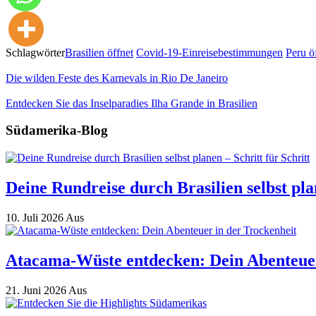
Schlagwörter
Brasilien öffnet
Covid-19-Einreisebestimmungen
Peru ö
Die wilden Feste des Karnevals in Rio De Janeiro
Entdecken Sie das Inselparadies Ilha Grande in Brasilien
Südamerika-Blog
Deine Rundreise durch Brasilien selbst plan
10. Juli 2026
Aus
Atacama-Wüste entdecken: Dein Abenteuer
21. Juni 2026
Aus