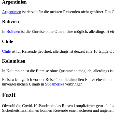
Argentinien
Argentinien
ist derzeit für die meisten Reisenden nicht geöffnet. Ein 
Bolivien
In
Bolivien
ist die Einreise ohne Quarantäne möglich, allerdings ist e
Chile
Chile
ist für Reisende geöffnet, allerdings ist derzeit eine 10-tägige Q
Kolumbien
In Kolumbien ist die Einreise ohne Quarantäne möglich, allerdings ist
Es ist wichtig, sich vor der Reise über die aktuellen Einreisebestim
unvergesslichen Urlaub in
Südamerika
verbringen.
Fazit
Obwohl die Covid-19-Pandemie das Reisen komplizierter gemacht hat,
Sicherheitsmaßnahmen können Reisende einen sicheren und angenehmen 