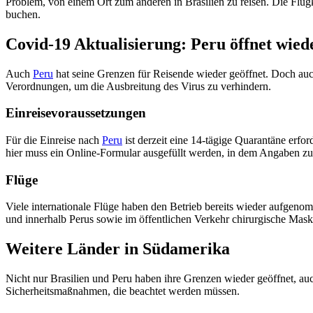
Problem, von einem Ort zum anderen in Brasilien zu reisen. Die Flug
buchen.
Covid-19 Aktualisierung: Peru öffnet wied
Auch
Peru
hat seine Grenzen für Reisende wieder geöffnet. Doch auc
Verordnungen, um die Ausbreitung des Virus zu verhindern.
Einreisevoraussetzungen
Für die Einreise nach
Peru
ist derzeit eine 14-tägige Quarantäne erfo
hier muss ein Online-Formular ausgefüllt werden, in dem Angaben 
Flüge
Viele internationale Flüge haben den Betrieb bereits wieder aufgeno
und innerhalb Perus sowie im öffentlichen Verkehr chirurgische Mas
Weitere Länder in Südamerika
Nicht nur Brasilien und Peru haben ihre Grenzen wieder geöffnet, a
Sicherheitsmaßnahmen, die beachtet werden müssen.