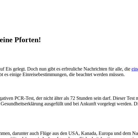
eine Pforten!
f Eis gelegt. Doch nun gibt es erfreuliche Nachrichten für alle, die
ein
ibt es einige Einreisebestimmungen, die beachtet werden müssen.
tiven PCR-Test, der nicht älter als 72 Stunden sein darf. Dieser Test m
ne Gesundheitserklärung ausgefüllt und bei Ankunft vorgelegt werden. 
ommen, darunter auch Flüge aus den USA, Kanada, Europa und dem Nahe