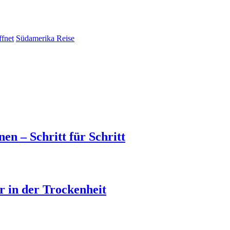
ffnet
Südamerika Reise
en – Schritt für Schritt
 in der Trockenheit