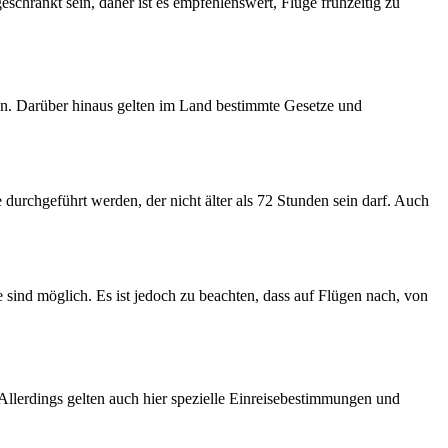
chränkt sein, daher ist es empfehlenswert, Flüge frühzeitig zu
en. Darüber hinaus gelten im Land bestimmte Gesetze und
 durchgeführt werden, der nicht älter als 72 Stunden sein darf. Auch
sind möglich. Es ist jedoch zu beachten, dass auf Flügen nach, von
lerdings gelten auch hier spezielle Einreisebestimmungen und