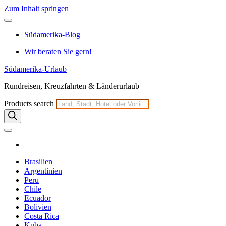
Zum Inhalt springen
Südamerika-Blog
Wir beraten Sie gern!
Südamerika-Urlaub
Rundreisen, Kreuzfahrten & Länderurlaub
Products search
Brasilien
Argentinien
Peru
Chile
Ecuador
Bolivien
Costa Rica
Kuba