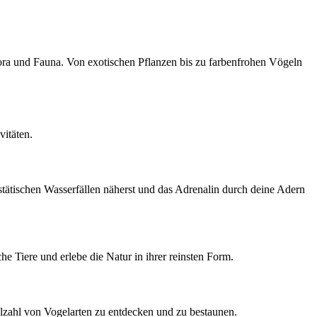
ora und Fauna. Von exotischen Pflanzen bis zu farbenfrohen Vögeln
vitäten.
stätischen Wasserfällen näherst und das Adrenalin durch deine Adern
e Tiere und erlebe die Natur in ihrer reinsten Form.
lzahl von Vogelarten zu entdecken und zu bestaunen.