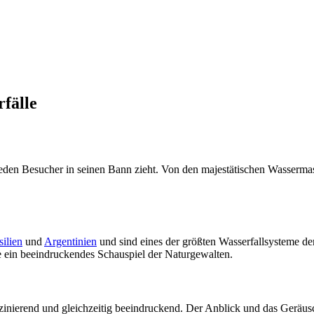
fälle
eden Besucher in seinen Bann zieht. Von den majestätischen Wasserma
silien
und
Argentinien
und sind eines der größten Wasserfallsysteme der
le ein beeindruckendes Schauspiel der Naturgewalten.
aszinierend und gleichzeitig beeindruckend. Der Anblick und das Geräus