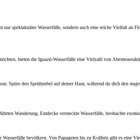
nur spektakuläre Wasserfälle, sondern auch eine reiche Vielfalt an Fl
möchten, bieten die Iguazú-Wasserfälle eine Vielzahl von Abenteuerakti
stour. Spüre den Sprühnebel auf deiner Haut, während du dich den maje
ührten Wanderung. Entdecke versteckte Wasserfälle, beobachte exotisch
Wasserfälle bevölkern. Von Papageien bis zu Kolibris gibt es eine Vie