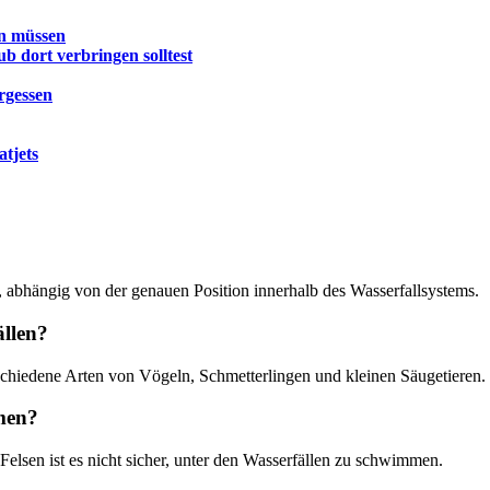
en müssen
b dort verbringen solltest
rgessen
atjets
 abhängig von der genauen Position innerhalb des Wasserfallsystems.
ällen?
rschiedene Arten von Vögeln, Schmetterlingen und kleinen Säugetieren.
men?
elsen ist es nicht sicher, unter den Wasserfällen zu schwimmen.