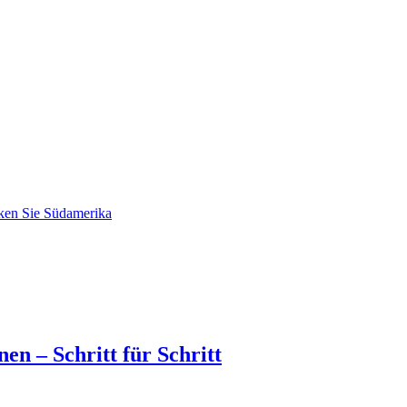
ken Sie Südamerika
en – Schritt für Schritt