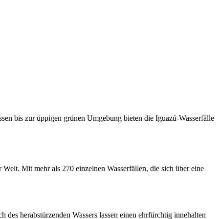
ssen bis zur üppigen grünen Umgebung bieten die Iguazú-Wasserfälle
 Welt. Mit mehr als 270 einzelnen Wasserfällen, die sich über eine
ch des herabstürzenden Wassers lassen einen ehrfürchtig innehalten