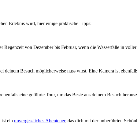
en Erlebnis wird, hier einige praktische Tipps:
der Regenzeit von Dezember bis Februar, wenn die Wasserfälle in volle
bei deinem Besuch möglicherweise nass wirst. Eine Kamera ist ebenfal
benenfalls eine geführte Tour, um das Beste aus deinem Besuch herausz
 ist ein
unvergessliches Abenteuer
, das dich mit der unberührten Schön