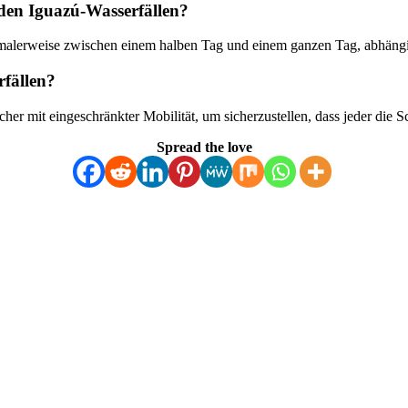
 den Iguazú-Wasserfällen?
rmalerweise zwischen einem halben Tag und einem ganzen Tag, abhängi
rfällen?
cher mit eingeschränkter Mobilität, um sicherzustellen, dass jeder die 
Spread the love