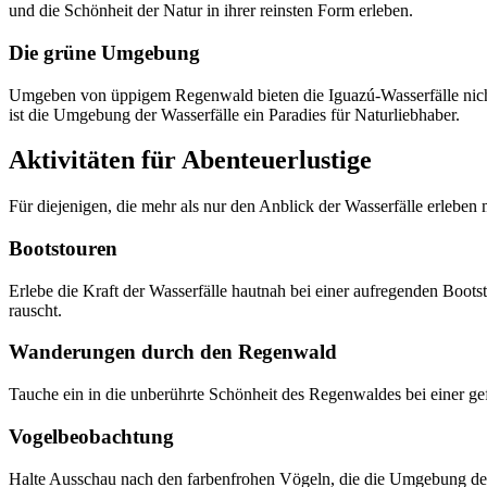
und die Schönheit der Natur in ihrer reinsten Form erleben.
Die grüne Umgebung
Umgeben von üppigem Regenwald bieten die Iguazú-Wasserfälle nicht 
ist die Umgebung der Wasserfälle ein Paradies für Naturliebhaber.
Aktivitäten für Abenteuerlustige
Für diejenigen, die mehr als nur den Anblick der Wasserfälle erleben 
Bootstouren
Erlebe die Kraft der Wasserfälle hautnah bei einer aufregenden Boot
rauscht.
Wanderungen durch den Regenwald
Tauche ein in die unberührte Schönheit des Regenwaldes bei einer gef
Vogelbeobachtung
Halte Ausschau nach den farbenfrohen Vögeln, die die Umgebung der 