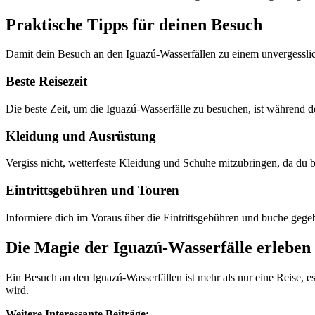
Praktische Tipps für deinen Besuch
Damit dein Besuch an den Iguazú-Wasserfällen zu einem unvergesslich
Beste Reisezeit
Die beste Zeit, um die Iguazú-Wasserfälle zu besuchen, ist während 
Kleidung und Ausrüstung
Vergiss nicht, wetterfeste Kleidung und Schuhe mitzubringen, da du 
Eintrittsgebühren und Touren
Informiere dich im Voraus über die Eintrittsgebühren und buche gege
Die Magie der Iguazú-Wasserfälle erleben
Ein Besuch an den Iguazú-Wasserfällen ist mehr als nur eine Reise, es
wird.
Weitere Interessante Beiträge: