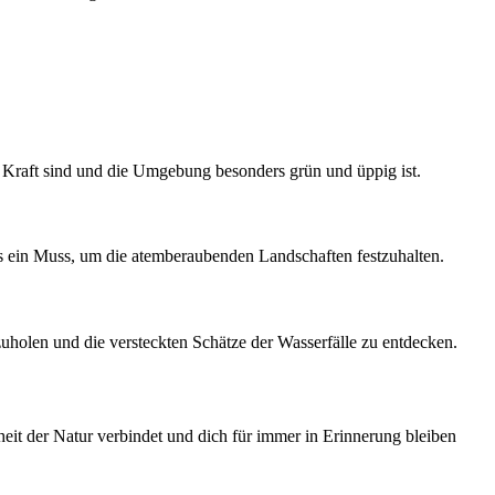
r Kraft sind und die Umgebung besonders grün und üppig ist.
ls ein Muss, um die atemberaubenden Landschaften festzuhalten.
uholen und die versteckten Schätze der Wasserfälle zu entdecken.
heit der Natur verbindet und dich für immer in Erinnerung bleiben