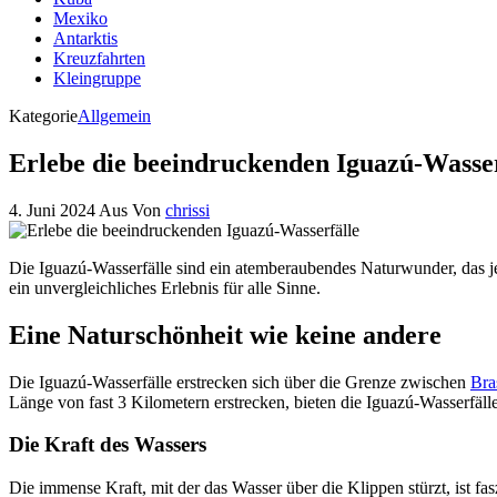
Mexiko
Antarktis
Kreuzfahrten
Kleingruppe
Kategorie
Allgemein
Erlebe die beeindruckenden Iguazú-Wasser
4. Juni 2024
Aus
Von
chrissi
Die Iguazú-Wasserfälle sind ein atemberaubendes Naturwunder, das j
ein unvergleichliches Erlebnis für alle Sinne.
Eine Naturschönheit wie keine andere
Die Iguazú-Wasserfälle erstrecken sich über die Grenze zwischen
Bra
Länge von fast 3 Kilometern erstrecken, bieten die Iguazú-Wasserfäl
Die Kraft des Wassers
Die immense Kraft, mit der das Wasser über die Klippen stürzt, ist f