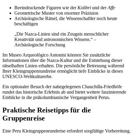
Beeindruckende Figuren wie der
Kolibri
und der
Affe
Geometrische Muster von enormer Präzision
Archäologische Rätsel, die Wissenschaftler noch heute
beschäftigen
„Die Nazca-Linien sind ein Zeugnis menschlicher
Kreativität und astronomischen Wissens.“ –
Archäologische Forschung
Im Museo Arqueológico Antonini können Sie zusätzliche
Informationen über die Nazca-Kultur und die Entstehung dieser
rätselhaften Linien erhalten. Die persönliche Betreuung während
Ihrer Kleingruppenrundreise ermöglicht tiefe Einblicke in dieses
UNESCO-Weltkulturerbe.
Ein optionaler Besuch der nahegelegenen Chauchilla-Friedhöfe
rundet das historische Erlebnis ab und bietet weitere faszinierende
Einblicke in die präkolumbianische Vergangenheit Perus.
Praktische Reisetipps für die
Gruppenreise
Eine Peru Kleingruppenrundreise erfordert sorgfältige Vorbereitung.