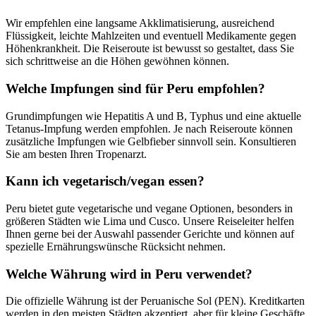
Wir empfehlen eine langsame Akklimatisierung, ausreichend
Flüssigkeit, leichte Mahlzeiten und eventuell Medikamente gegen
Höhenkrankheit. Die Reiseroute ist bewusst so gestaltet, dass Sie
sich schrittweise an die Höhen gewöhnen können.
Welche Impfungen sind für Peru empfohlen?
Grundimpfungen wie Hepatitis A und B, Typhus und eine aktuelle
Tetanus-Impfung werden empfohlen. Je nach Reiseroute können
zusätzliche Impfungen wie Gelbfieber sinnvoll sein. Konsultieren
Sie am besten Ihren Tropenarzt.
Kann ich vegetarisch/vegan essen?
Peru bietet gute vegetarische und vegane Optionen, besonders in
größeren Städten wie Lima und Cusco. Unsere Reiseleiter helfen
Ihnen gerne bei der Auswahl passender Gerichte und können auf
spezielle Ernährungswünsche Rücksicht nehmen.
Welche Währung wird in Peru verwendet?
Die offizielle Währung ist der Peruanische Sol (PEN). Kreditkarten
werden in den meisten Städten akzeptiert, aber für kleine Geschäfte