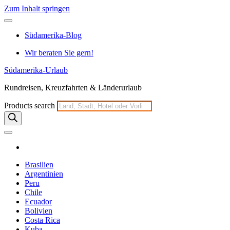
Zum Inhalt springen
Südamerika-Blog
Wir beraten Sie gern!
Südamerika-Urlaub
Rundreisen, Kreuzfahrten & Länderurlaub
Products search
Brasilien
Argentinien
Peru
Chile
Ecuador
Bolivien
Costa Rica
Kuba