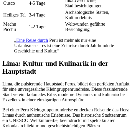
Inka-Geschichte,
Cusco
4-5 Tage
Stadtbesichtigungen
Archäologische Stätten,
Heiliges Tal
3-4 Tage
Kulturerlebnis
Machu
Weltwunder, geführte
1-2 Tage
Picchu
Besichtigung
„
Eine Reise durch
Peru ist mehr als nur eine
Urlaubsreise – es ist eine Zeitreise durch Jahrhunderte
Geschichte und Kultur.“
Lima: Kultur und Kulinarik in der
Hauptstadt
Lima, die pulsierende Hauptstadt Perus, bildet den perfekten Auftakt
für eine unvergessliche Kleingruppenrundreise. Diese faszinierende
Stadt vereint koloniales Erbe, moderne Dynamik und kulinarische
Exzellenz in einer einzigartigen Atmosphäre.
Bei einer Peru Kleingruppenrundreise entdecken Reisende das Herz
Limas durch authentische Erlebnisse. Das historische Stadtzentrum,
ein UNESCO-Weltkulturerbe, beeindruckt mit spektakulärer
Kolonialarchitektur und geschichtsträchtigen Plätzen.