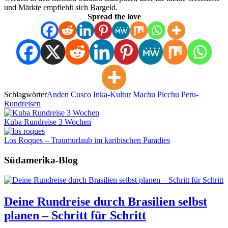
und Märkte empfiehlt sich Bargeld.
Spread the love
Schlagwörter
Anden
Cusco
Inka-Kultur
Machu Picchu
Peru-
Rundreisen
Kuba Rundreise 3 Wochen
Los Roques – Traumurlaub im karibischen Paradies
Südamerika-Blog
Deine Rundreise durch Brasilien selbst
planen – Schritt für Schritt