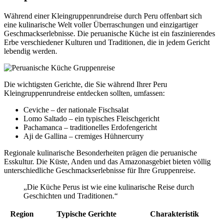
Während einer Kleingruppenrundreise durch Peru offenbart sich
eine kulinarische Welt voller Überraschungen und einzigartiger
Geschmackserlebnisse. Die peruanische Küche ist ein faszinierendes
Erbe verschiedener Kulturen und Traditionen, die in jedem Gericht
lebendig werden.
Die wichtigsten Gerichte, die Sie während Ihrer Peru
Kleingruppenrundreise entdecken sollten, umfassen:
Ceviche – der nationale Fischsalat
Lomo Saltado – ein typisches Fleischgericht
Pachamanca – traditionelles Erdofengericht
Aji de Gallina – cremiges Hühnercurry
Regionale kulinarische Besonderheiten prägen die peruanische
Esskultur. Die Küste, Anden und das Amazonasgebiet bieten völlig
unterschiedliche Geschmackserlebnisse für Ihre Gruppenreise.
„Die Küche Perus ist wie eine kulinarische Reise durch
Geschichten und Traditionen.“
Region
Typische Gerichte
Charakteristik