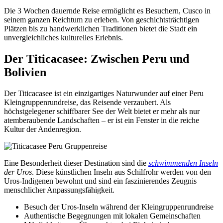
Die 3 Wochen dauernde Reise ermöglicht es Besuchern, Cusco in
seinem ganzen Reichtum zu erleben. Von geschichtsträchtigen
Plätzen bis zu handwerklichen Traditionen bietet die Stadt ein
unvergleichliches kulturelles Erlebnis.
Der Titicacasee: Zwischen Peru und
Bolivien
Der Titicacasee ist ein einzigartiges Naturwunder auf einer Peru
Kleingruppenrundreise, das Reisende verzaubert. Als
höchstgelegener schiffbarer See der Welt bietet er mehr als nur
atemberaubende Landschaften – er ist ein Fenster in die reiche
Kultur der Andenregion.
Eine Besonderheit dieser Destination sind die
schwimmenden Inseln
der Uros
. Diese künstlichen Inseln aus Schilfrohr werden von den
Uros-Indigenen bewohnt und sind ein faszinierendes Zeugnis
menschlicher Anpassungsfähigkeit.
Besuch der Uros-Inseln während der Kleingruppenrundreise
Authentische Begegnungen mit lokalen Gemeinschaften