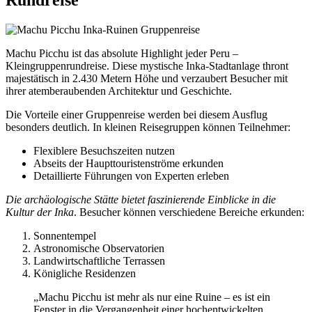
Rundreise
Machu Picchu ist das absolute Highlight jeder Peru –
Kleingruppenrundreise. Diese mystische Inka-Stadtanlage thront
majestätisch in 2.430 Metern Höhe und verzaubert Besucher mit
ihrer atemberaubenden Architektur und Geschichte.
Die Vorteile einer Gruppenreise werden bei diesem Ausflug
besonders deutlich. In kleinen Reisegruppen können Teilnehmer:
Flexiblere Besuchszeiten nutzen
Abseits der Haupttouristenströme erkunden
Detaillierte Führungen von Experten erleben
Die archäologische Stätte bietet faszinierende Einblicke in die
Kultur der Inka
. Besucher können verschiedene Bereiche erkunden:
Sonnentempel
Astronomische Observatorien
Landwirtschaftliche Terrassen
Königliche Residenzen
„Machu Picchu ist mehr als nur eine Ruine – es ist ein
Fenster in die Vergangenheit einer hochentwickelten