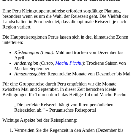
Eine Peru Kleingruppenrundreise erfordert sorgfältige Planung,
besonders wenn es um die Wahl der Reisezeit geht. Die Vielfalt der
Landschaften in Peru bedeutet, dass die optimale Reisezeit je nach
Region variiert.
Die Hauptreiseregionen Perus lassen sich in drei klimatische Zonen
unterteilen:
Küstenregion (Lima)
: Mild und trocken von Dezember bis
April
Andenregion (Cusco,
Machu Picchu
)
: Trockene Saison von
Mai bis September
Amazonasgebiet
: Regenreiche Monate von Dezember bis Mai
Für eine Gruppenreise durch Peru empfehlen wir die Monate
zwischen Mai und September. In dieser Zeit herrschen ideale
Bedingungen für Touren durch das Heilige Tal und Machu Picchu.
„Die perfekte Reisezeit hängt von Ihren persönlichen
Reisezielen ab.“ – Peruanisches Reiseportal
Wichtige Aspekte bei der Reiseplanung:
Vermeiden Sie die Regenzeit in den Anden (Dezember bis