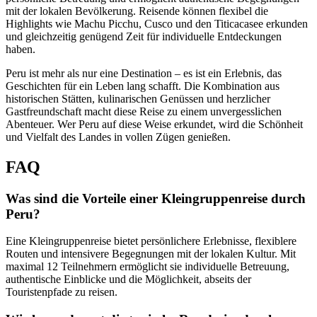
mit der lokalen Bevölkerung. Reisende können flexibel die
Highlights wie Machu Picchu, Cusco und den Titicacasee erkunden
und gleichzeitig genügend Zeit für individuelle Entdeckungen
haben.
Peru ist mehr als nur eine Destination – es ist ein Erlebnis, das
Geschichten für ein Leben lang schafft. Die Kombination aus
historischen Stätten, kulinarischen Genüssen und herzlicher
Gastfreundschaft macht diese Reise zu einem unvergesslichen
Abenteuer. Wer Peru auf diese Weise erkundet, wird die Schönheit
und Vielfalt des Landes in vollen Zügen genießen.
FAQ
Was sind die Vorteile einer Kleingruppenreise durch
Peru?
Eine Kleingruppenreise bietet persönlichere Erlebnisse, flexiblere
Routen und intensivere Begegnungen mit der lokalen Kultur. Mit
maximal 12 Teilnehmern ermöglicht sie individuelle Betreuung,
authentische Einblicke und die Möglichkeit, abseits der
Touristenpfade zu reisen.