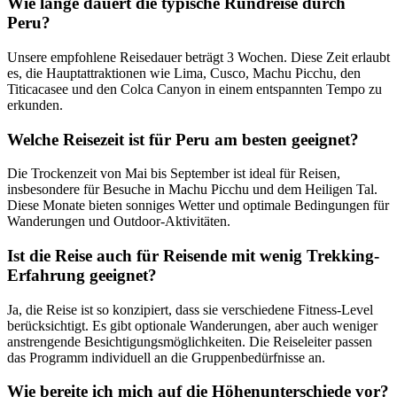
Wie lange dauert die typische Rundreise durch
Peru?
Unsere empfohlene Reisedauer beträgt 3 Wochen. Diese Zeit erlaubt
es, die Hauptattraktionen wie Lima, Cusco, Machu Picchu, den
Titicacasee und den Colca Canyon in einem entspannten Tempo zu
erkunden.
Welche Reisezeit ist für Peru am besten geeignet?
Die Trockenzeit von Mai bis September ist ideal für Reisen,
insbesondere für Besuche in Machu Picchu und dem Heiligen Tal.
Diese Monate bieten sonniges Wetter und optimale Bedingungen für
Wanderungen und Outdoor-Aktivitäten.
Ist die Reise auch für Reisende mit wenig Trekking-
Erfahrung geeignet?
Ja, die Reise ist so konzipiert, dass sie verschiedene Fitness-Level
berücksichtigt. Es gibt optionale Wanderungen, aber auch weniger
anstrengende Besichtigungsmöglichkeiten. Die Reiseleiter passen
das Programm individuell an die Gruppenbedürfnisse an.
Wie bereite ich mich auf die Höhenunterschiede vor?