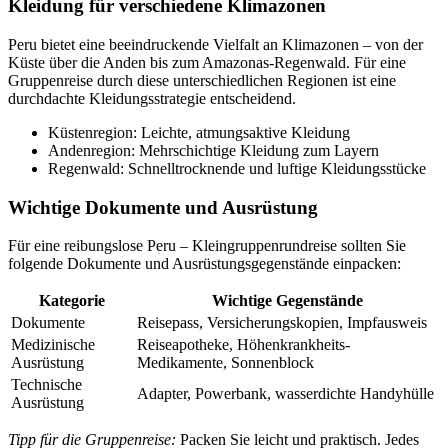
Kleidung für verschiedene Klimazonen
Peru bietet eine beeindruckende Vielfalt an Klimazonen – von der
Küste über die Anden bis zum Amazonas-Regenwald. Für eine
Gruppenreise durch diese unterschiedlichen Regionen ist eine
durchdachte Kleidungsstrategie entscheidend.
Küstenregion: Leichte, atmungsaktive Kleidung
Andenregion: Mehrschichtige Kleidung zum Layern
Regenwald: Schnelltrocknende und luftige Kleidungsstücke
Wichtige Dokumente und Ausrüstung
Für eine reibungslose Peru – Kleingruppenrundreise sollten Sie
folgende Dokumente und Ausrüstungsgegenstände einpacken:
Kategorie
Wichtige Gegenstände
Dokumente
Reisepass, Versicherungskopien, Impfausweis
Medizinische
Reiseapotheke, Höhenkrankheits-
Ausrüstung
Medikamente, Sonnenblock
Technische
Adapter, Powerbank, wasserdichte Handyhülle
Ausrüstung
Tipp für die Gruppenreise:
Packen Sie leicht und praktisch. Jedes