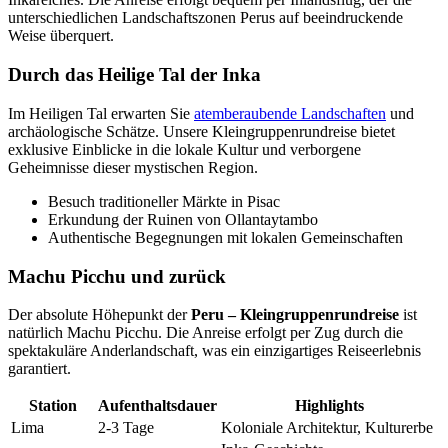
unterschiedlichen Landschaftszonen Perus auf beeindruckende
Weise überquert.
Durch das Heilige Tal der Inka
Im Heiligen Tal erwarten Sie
atemberaubende Landschaften
und
archäologische Schätze. Unsere Kleingruppenrundreise bietet
exklusive Einblicke in die lokale Kultur und verborgene
Geheimnisse dieser mystischen Region.
Besuch traditioneller Märkte in Pisac
Erkundung der Ruinen von Ollantaytambo
Authentische Begegnungen mit lokalen Gemeinschaften
Machu Picchu und zurück
Der absolute Höhepunkt der
Peru – Kleingruppenrundreise
ist
natürlich Machu Picchu. Die Anreise erfolgt per Zug durch die
spektakuläre Anderlandschaft, was ein einzigartiges Reiseerlebnis
garantiert.
Station
Aufenthaltsdauer
Highlights
Lima
2-3 Tage
Koloniale Architektur, Kulturerbe