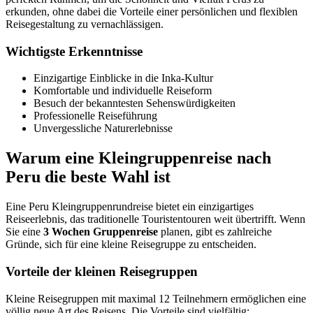
erkunden, ohne dabei die Vorteile einer persönlichen und flexiblen
Reisegestaltung zu vernachlässigen.
Wichtigste Erkenntnisse
Einzigartige Einblicke in die Inka-Kultur
Komfortable und individuelle Reiseform
Besuch der bekanntesten Sehenswürdigkeiten
Professionelle Reiseführung
Unvergessliche Naturerlebnisse
Warum eine Kleingruppenreise nach
Peru die beste Wahl ist
Eine Peru Kleingruppenrundreise bietet ein einzigartiges
Reiseerlebnis, das traditionelle Touristentouren weit übertrifft. Wenn
Sie eine
3 Wochen
Gruppenreise
planen, gibt es zahlreiche
Gründe, sich für eine kleine Reisegruppe zu entscheiden.
Vorteile der kleinen Reisegruppen
Kleine Reisegruppen mit maximal 12 Teilnehmern ermöglichen eine
völlig neue Art des Reisens. Die Vorteile sind vielfältig: