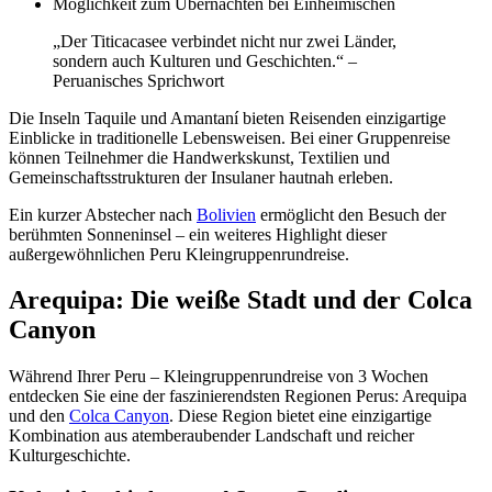
Möglichkeit zum Übernachten bei Einheimischen
„Der Titicacasee verbindet nicht nur zwei Länder,
sondern auch Kulturen und Geschichten.“ –
Peruanisches Sprichwort
Die Inseln Taquile und Amantaní bieten Reisenden einzigartige
Einblicke in traditionelle Lebensweisen. Bei einer Gruppenreise
können Teilnehmer die Handwerkskunst, Textilien und
Gemeinschaftsstrukturen der Insulaner hautnah erleben.
Ein kurzer Abstecher nach
Bolivien
ermöglicht den Besuch der
berühmten Sonneninsel – ein weiteres Highlight dieser
außergewöhnlichen Peru Kleingruppenrundreise.
Arequipa: Die weiße Stadt und der Colca
Canyon
Während Ihrer Peru – Kleingruppenrundreise von 3 Wochen
entdecken Sie eine der faszinierendsten Regionen Perus: Arequipa
und den
Colca Canyon
. Diese Region bietet eine einzigartige
Kombination aus atemberaubender Landschaft und reicher
Kulturgeschichte.