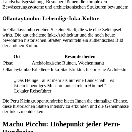
Landschaftsgestaltung. Besucher können die komplexen
Bewässerungssysteme und architektonischen Strukturen bewundern.
Ollantaytambo: Lebendige Inka-Kultur
In Ollantaytambo erleben Sie eine Stadt, die wie eine Zeitkapsel
wirkt. Die gut erhaltene Inka-Architektur und die noch heute
bewohnten historischen Straßen vermitteln ein authentisches Bild
der andinen Kultur.
Ort
Besonderheiten
Pisac
Archäologische Ruinen, Wochenmarkt
Ollantaytambo
Erhaltene Inka-Stadtstruktur, historische Architektur
„Das Heilige Tal ist mehr als nur eine Landschaft – es
ist ein lebendiges Museum unter freiem Himmel.“ –
Lokaler Reiseführer
Die Peru Kleingruppenrundreise bietet Ihnen die einmalige Chance,
diese historischen Stätten intensiv zu erkunden und die Geheimnisse
der Inka zu entdecken.
Machu Picchu: Höhepunkt jeder Peru-