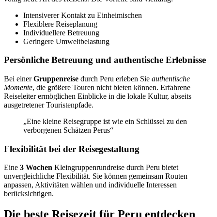
Intensiverer Kontakt zu Einheimischen
Flexiblere Reiseplanung
Individuellere Betreuung
Geringere Umweltbelastung
Persönliche Betreuung und authentische Erlebnisse
Bei einer
Gruppenreise
durch Peru erleben Sie
authentische
Momente
, die größere Touren nicht bieten können. Erfahrene
Reiseleiter ermöglichen Einblicke in die lokale Kultur, abseits
ausgetretener Touristenpfade.
„Eine kleine Reisegruppe ist wie ein Schlüssel zu den
verborgenen Schätzen Perus“
Flexibilität bei der Reisegestaltung
Eine
3 Wochen
Kleingruppenrundreise durch Peru bietet
unvergleichliche Flexibilität. Sie können gemeinsam Routen
anpassen, Aktivitäten wählen und individuelle Interessen
berücksichtigen.
Die beste Reisezeit für Peru entdecken