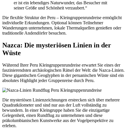
er ist ein lebendiges Naturwunder, das Besucher mit
seiner Größe und Schönheit verzaubert.“
Die flexible Struktur der Peru – Kleingruppenrundreise ermöglicht
individuelle Erkundungen. Optional können Teilnehmer
Wanderungen unternehmen, lokale Thermalquellen genießen oder
traditionelle Andendörfer besuchen.
Nazca: Die mysteriösen Linien in der
Wüste
Während Ihrer Peru Kleingruppenrundreise erwartet Sie eines der
faszinierendsten archäologischen Rätsel der Welt: die Nazca-Linien.
Diese gigantischen Geoglyphen in der peruanischen Wüste sind ein
absolutes Highlight jeder Gruppenreise durch Peru.
Die mysteriösen Linienzeichnungen erstrecken sich über mehrere
Quadratkilometer und sind nur aus der Luft vollständig zu
bewundern. In einer Kleingruppe haben Sie die einzigartige
Gelegenheit, einen Rundflug zu unternehmen und diese
präkolumbianischen Kunstwerke aus der Vogelperspektive zu
erleben.