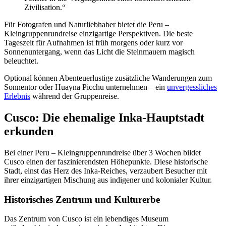
Zivilisation.“
Für Fotografen und Naturliebhaber bietet die Peru –
Kleingruppenrundreise einzigartige Perspektiven. Die beste
Tageszeit für Aufnahmen ist früh morgens oder kurz vor
Sonnenuntergang, wenn das Licht die Steinmauern magisch
beleuchtet.
Optional können Abenteuerlustige zusätzliche Wanderungen zum
Sonnentor oder Huayna Picchu unternehmen – ein
unvergessliches
Erlebnis
während der Gruppenreise.
Cusco: Die ehemalige Inka-Hauptstadt
erkunden
Bei einer Peru – Kleingruppenrundreise über 3 Wochen bildet
Cusco einen der faszinierendsten Höhepunkte. Diese historische
Stadt, einst das Herz des Inka-Reiches, verzaubert Besucher mit
ihrer einzigartigen Mischung aus indigener und kolonialer Kultur.
Historisches Zentrum und Kulturerbe
Das Zentrum von Cusco ist ein lebendiges Museum