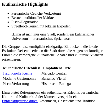
Kulinarische Highlights
Peruanische Ceviche-Verkostung
Besuch traditioneller Märkte
Pisco-Degustation
Streetfood-Touren mit lokalen Experten
„Lima ist nicht nur eine Stadt, sondern ein kulinarisches
Universum“ – Peruanisches Sprichwort
Die Gruppenreise ermöglicht einzigartige Einblicke in die lokale
Esskultur. Reisende erleben die Stadt durch die Augen ortskundiger
Führer, die verborgene kulinarische Schätze und kulturelle Nuancen
präsentieren.
Kulinarische Erlebnisse
Empfohlene Orte
Traditionelle Küche
Mercado Central
Moderne Gastronomie
Barranco-Viertel
Pisco-Verkostung
Historische Bodegas
Lima bietet Reisegruppen ein authentisches Erlebnis peruanischer
Kultur und Kulinarik. Jeder Moment verspricht eine
Entdeckungsreise durch
Geschmack, Geschichte und Tradition.