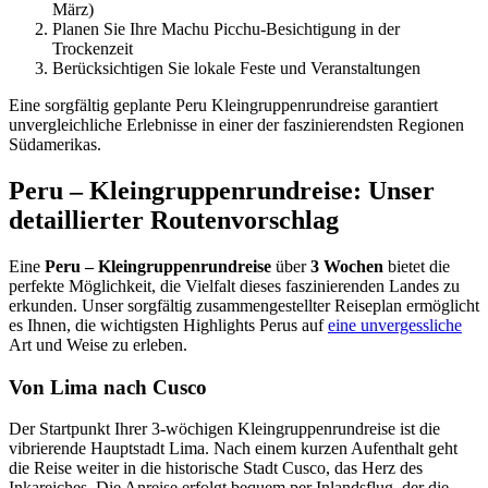
März)
Planen Sie Ihre Machu Picchu-Besichtigung in der
Trockenzeit
Berücksichtigen Sie lokale Feste und Veranstaltungen
Eine sorgfältig geplante Peru Kleingruppenrundreise garantiert
unvergleichliche Erlebnisse in einer der faszinierendsten Regionen
Südamerikas.
Peru – Kleingruppenrundreise: Unser
detaillierter Routenvorschlag
Eine
Peru – Kleingruppenrundreise
über
3 Wochen
bietet die
perfekte Möglichkeit, die Vielfalt dieses faszinierenden Landes zu
erkunden. Unser sorgfältig zusammengestellter Reiseplan ermöglicht
es Ihnen, die wichtigsten Highlights Perus auf
eine unvergessliche
Art und Weise zu erleben.
Von Lima nach Cusco
Der Startpunkt Ihrer 3-wöchigen Kleingruppenrundreise ist die
vibrierende Hauptstadt Lima. Nach einem kurzen Aufenthalt geht
die Reise weiter in die historische Stadt Cusco, das Herz des
Inkareiches. Die Anreise erfolgt bequem per Inlandsflug, der die