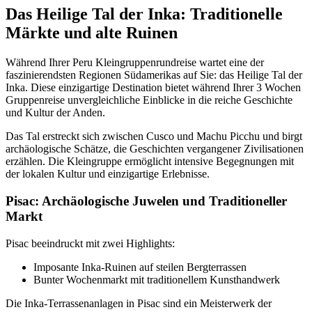
Das Heilige Tal der Inka: Traditionelle
Märkte und alte Ruinen
Während Ihrer Peru Kleingruppenrundreise wartet eine der
faszinierendsten Regionen Südamerikas auf Sie: das Heilige Tal der
Inka. Diese einzigartige Destination bietet während Ihrer 3 Wochen
Gruppenreise unvergleichliche Einblicke in die reiche Geschichte
und Kultur der Anden.
Das Tal erstreckt sich zwischen Cusco und Machu Picchu und birgt
archäologische Schätze, die Geschichten vergangener Zivilisationen
erzählen. Die Kleingruppe ermöglicht intensive Begegnungen mit
der lokalen Kultur und einzigartige Erlebnisse.
Pisac: Archäologische Juwelen und Traditioneller
Markt
Pisac beeindruckt mit zwei Highlights:
Imposante Inka-Ruinen auf steilen Bergterrassen
Bunter Wochenmarkt mit traditionellem Kunsthandwerk
Die Inka-Terrassenanlagen in Pisac sind ein Meisterwerk der