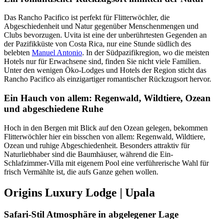
Das Rancho Pacifico ist perfekt für Flitterwöchler, die
Abgeschiedenheit und Natur gegenüber Menschenmengen und
Clubs bevorzugen. Uvita ist eine der unberührtesten Gegenden an
der Pazifikküste von Costa Rica, nur eine Stunde südlich des
belebten
Manuel Antonio
. In der Südpazifikregion, wo die meisten
Hotels nur für Erwachsene sind, finden Sie nicht viele Familien.
Unter den wenigen Öko-Lodges und Hotels der Region sticht das
Rancho Pacifico als einzigartiger romantischer Rückzugsort hervor.
Ein Hauch von allem: Regenwald, Wildtiere, Ozean
und abgeschiedene Ruhe
Hoch in den Bergen mit Blick auf den Ozean gelegen, bekommen
Flitterwöchler hier ein bisschen von allem: Regenwald, Wildtiere,
Ozean und ruhige Abgeschiedenheit. Besonders attraktiv für
Naturliebhaber sind die Baumhäuser, während die Ein-
Schlafzimmer-Villa mit eigenem Pool eine verführerische Wahl für
frisch Vermählte ist, die aufs Ganze gehen wollen.
Origins Luxury Lodge | Upala
Safari-Stil Atmosphäre in abgelegener Lage