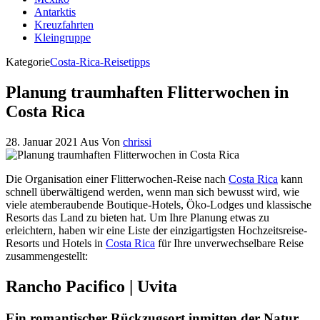
Antarktis
Kreuzfahrten
Kleingruppe
Kategorie
Costa-Rica-Reisetipps
Planung traumhaften Flitterwochen in
Costa Rica
28. Januar 2021
Aus
Von
chrissi
Die Organisation einer Flitterwochen-Reise nach
Costa Rica
kann
schnell überwältigend werden, wenn man sich bewusst wird, wie
viele atemberaubende Boutique-Hotels, Öko-Lodges und klassische
Resorts das Land zu bieten hat. Um Ihre Planung etwas zu
erleichtern, haben wir eine Liste der einzigartigsten Hochzeitsreise-
Resorts und Hotels in
Costa Rica
für Ihre unverwechselbare Reise
zusammengestellt:
Rancho Pacifico | Uvita
Ein romantischer Rückzugsort inmitten der Natur