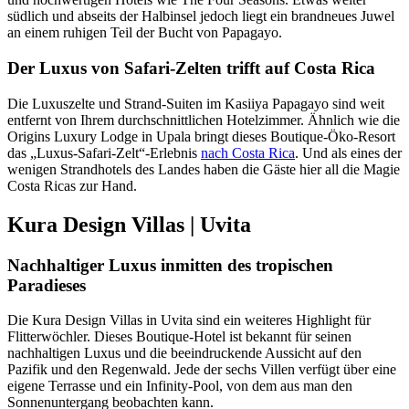
südlich und abseits der Halbinsel jedoch liegt ein brandneues Juwel
an einem ruhigen Teil der Bucht von Papagayo.
Der Luxus von Safari-Zelten trifft auf Costa Rica
Die Luxuszelte und Strand-Suiten im Kasiiya Papagayo sind weit
entfernt von Ihrem durchschnittlichen Hotelzimmer. Ähnlich wie die
Origins Luxury Lodge in Upala bringt dieses Boutique-Öko-Resort
das „Luxus-Safari-Zelt“-Erlebnis
nach Costa Rica
. Und als eines der
wenigen Strandhotels des Landes haben die Gäste hier all die Magie
Costa Ricas zur Hand.
Kura Design Villas | Uvita
Nachhaltiger Luxus inmitten des tropischen
Paradieses
Die Kura Design Villas in Uvita sind ein weiteres Highlight für
Flitterwöchler. Dieses Boutique-Hotel ist bekannt für seinen
nachhaltigen Luxus und die beeindruckende Aussicht auf den
Pazifik und den Regenwald. Jede der sechs Villen verfügt über eine
eigene Terrasse und ein Infinity-Pool, von dem aus man den
Sonnenuntergang beobachten kann.