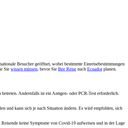
nationale Besucher geöffnet, wobei bestimmte Einreisebestimmungen
ie Sie
wissen müssen
, bevor Sie
Ihre Reise
nach
Ecuador
planen.
etreten. Andernfalls ist ein Antigen- oder PCR-Test erforderlich.
len und kann sich je nach Situation ändern. Es wird empfohlen, sich
ass Reisende keine Symptome von Covid-19 aufweisen und in der Lage