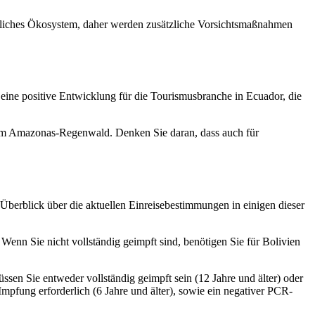
indliches Ökosystem, daher werden zusätzliche Vorsichtsmaßnahmen
eine positive Entwicklung für die Tourismusbranche in Ecuador, die
zum Amazonas-Regenwald. Denken Sie daran, dass auch für
berblick über die aktuellen Einreisebestimmungen in einigen dieser
 Wenn Sie nicht vollständig geimpft sind, benötigen Sie für Bolivien
ssen Sie entweder vollständig geimpft sein (12 Jahre und älter) oder
Impfung erforderlich (6 Jahre und älter), sowie ein negativer PCR-