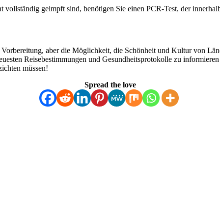
t vollständig geimpft sind, benötigen Sie einen PCR-Test, der innerhal
d Vorbereitung, aber die Möglichkeit, die Schönheit und Kultur von L
e neuesten Reisebestimmungen und Gesundheitsprotokolle zu informieren
rzichten müssen!
Spread the love