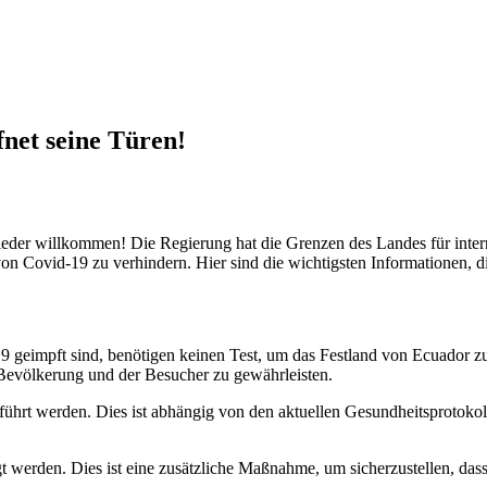
fnet seine Türen!
eder willkommen! Die Regierung hat die Grenzen des Landes für inter
 von Covid-19 zu verhindern. Hier sind die wichtigsten Informationen, d
 geimpft sind, benötigen keinen Test, um das Festland von Ecuador zu b
r Bevölkerung und der Besucher zu gewährleisten.
führt werden. Dies ist abhängig von den aktuellen Gesundheitsprotokol
t werden. Dies ist eine zusätzliche Maßnahme, um sicherzustellen, d