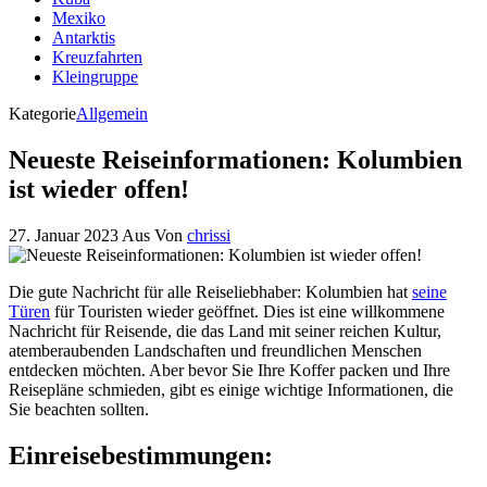
Mexiko
Antarktis
Kreuzfahrten
Kleingruppe
Kategorie
Allgemein
Neueste Reiseinformationen: Kolumbien
ist wieder offen!
27. Januar 2023
Aus
Von
chrissi
Die gute Nachricht für alle Reiseliebhaber: Kolumbien hat
seine
Türen
für Touristen wieder geöffnet. Dies ist eine willkommene
Nachricht für Reisende, die das Land mit seiner reichen Kultur,
atemberaubenden Landschaften und freundlichen Menschen
entdecken möchten. Aber bevor Sie Ihre Koffer packen und Ihre
Reisepläne schmieden, gibt es einige wichtige Informationen, die
Sie beachten sollten.
Einreisebestimmungen: