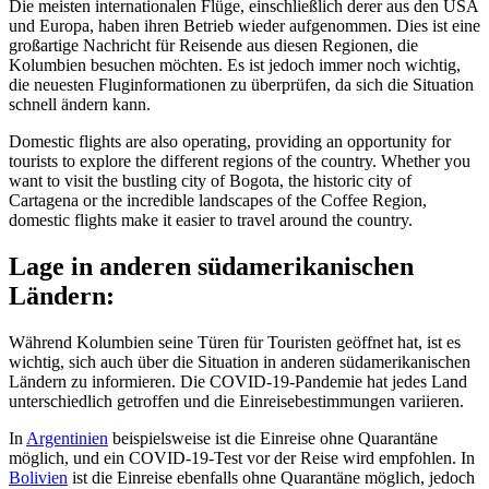
Die meisten internationalen Flüge, einschließlich derer aus den USA
und Europa, haben ihren Betrieb wieder aufgenommen. Dies ist eine
großartige Nachricht für Reisende aus diesen Regionen, die
Kolumbien besuchen möchten. Es ist jedoch immer noch wichtig,
die neuesten Fluginformationen zu überprüfen, da sich die Situation
schnell ändern kann.
Domestic flights are also operating, providing an opportunity for
tourists to explore the different regions of the country. Whether you
want to visit the bustling city of Bogota, the historic city of
Cartagena or the incredible landscapes of the Coffee Region,
domestic flights make it easier to travel around the country.
Lage in anderen südamerikanischen
Ländern:
Während Kolumbien seine Türen für Touristen geöffnet hat, ist es
wichtig, sich auch über die Situation in anderen südamerikanischen
Ländern zu informieren. Die COVID-19-Pandemie hat jedes Land
unterschiedlich getroffen und die Einreisebestimmungen variieren.
In
Argentinien
beispielsweise ist die Einreise ohne Quarantäne
möglich, und ein COVID-19-Test vor der Reise wird empfohlen. In
Bolivien
ist die Einreise ebenfalls ohne Quarantäne möglich, jedoch