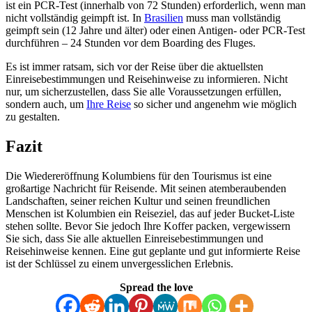
ist ein PCR-Test (innerhalb von 72 Stunden) erforderlich, wenn man
nicht vollständig geimpft ist. In
Brasilien
muss man vollständig
geimpft sein (12 Jahre und älter) oder einen Antigen- oder PCR-Test
durchführen – 24 Stunden vor dem Boarding des Fluges.
Es ist immer ratsam, sich vor der Reise über die aktuellsten
Einreisebestimmungen und Reisehinweise zu informieren. Nicht
nur, um sicherzustellen, dass Sie alle Voraussetzungen erfüllen,
sondern auch, um
Ihre Reise
so sicher und angenehm wie möglich
zu gestalten.
Fazit
Die Wiedereröffnung Kolumbiens für den Tourismus ist eine
großartige Nachricht für Reisende. Mit seinen atemberaubenden
Landschaften, seiner reichen Kultur und seinen freundlichen
Menschen ist Kolumbien ein Reiseziel, das auf jeder Bucket-Liste
stehen sollte. Bevor Sie jedoch Ihre Koffer packen, vergewissern
Sie sich, dass Sie alle aktuellen Einreisebestimmungen und
Reisehinweise kennen. Eine gut geplante und gut informierte Reise
ist der Schlüssel zu einem unvergesslichen Erlebnis.
Spread the love