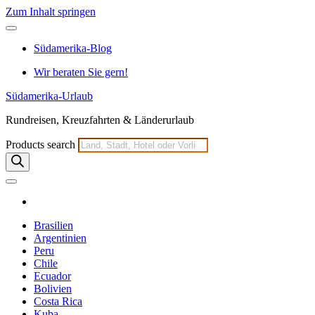
Zum Inhalt springen
Südamerika-Blog
Wir beraten Sie gern!
Südamerika-Urlaub
Rundreisen, Kreuzfahrten & Länderurlaub
Products search
Brasilien
Argentinien
Peru
Chile
Ecuador
Bolivien
Costa Rica
Kuba