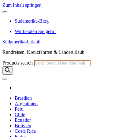
Zum Inhalt springen
Südamerika-Blog
Wir beraten Sie gern!
Südamerika-Urlaub
Rundreisen, Kreuzfahrten & Länderurlaub
Products search
Brasilien
Argentinien
Peru
Chile
Ecuador
Bolivien
Costa Rica
Kuba