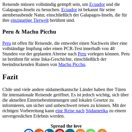
Reisende müssen vollständig geimpft sein, um
Ecuador
und die
Galapagos-Inseln zu besuchen.
Ecuador
ist bekannt für seine
atemberaubende Natur, einschließlich der Galapagos-Inseln, die für
ihre
einzigartige Tierwelt
berühmt sind.
Peru & Machu Picchu
Peru
ist offen für Reisende, die entweder einen Nachweis über eine
vollständige Impfung oder einen PCR-Test innerhalb von 48
Stunden vor der geplanten Abreise nach
Peru
vorlegen können. Peru
ist berühmt für seine Inka-Geschichte, einschließlich der
beeindruckenden Ruinen von
Machu Picchu
.
Fazit
Chile und viele andere südamerikanische Länder haben ihre Türen
für internationale Reisende geöffnet. Es ist jedoch wichtig, sich über
die aktuellen Einreisebestimmungen und lokalen Gesetze zu
informieren, um sicher und unbeschwert reisen zu können. Mit der
richtigen Vorbereitung kann
eine Reise nach
Südamerika
zu einem
unvergesslichen Erlebnis werden.
Spread the love