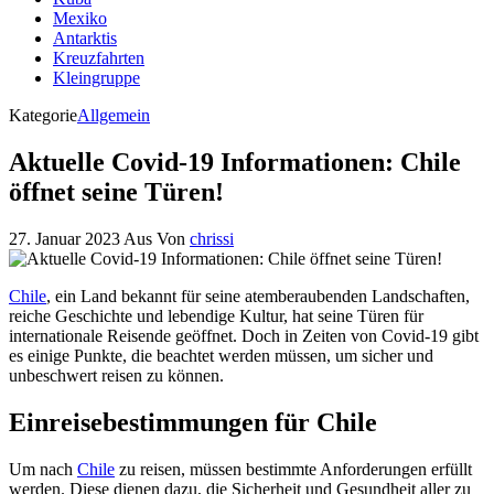
Mexiko
Antarktis
Kreuzfahrten
Kleingruppe
Kategorie
Allgemein
Aktuelle Covid-19 Informationen: Chile
öffnet seine Türen!
27. Januar 2023
Aus
Von
chrissi
Chile
, ein Land bekannt für seine atemberaubenden Landschaften,
reiche Geschichte und lebendige Kultur, hat seine Türen für
internationale Reisende geöffnet. Doch in Zeiten von Covid-19 gibt
es einige Punkte, die beachtet werden müssen, um sicher und
unbeschwert reisen zu können.
Einreisebestimmungen für Chile
Um nach
Chile
zu reisen, müssen bestimmte Anforderungen erfüllt
werden. Diese dienen dazu, die Sicherheit und Gesundheit aller zu