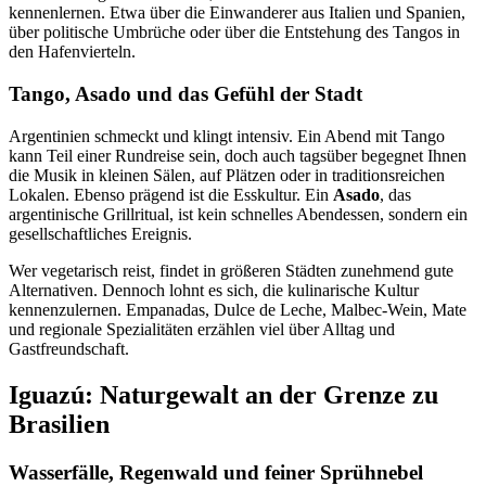
kennenlernen. Etwa über die Einwanderer aus Italien und Spanien,
über politische Umbrüche oder über die Entstehung des Tangos in
den Hafenvierteln.
Tango, Asado und das Gefühl der Stadt
Argentinien schmeckt und klingt intensiv. Ein Abend mit Tango
kann Teil einer Rundreise sein, doch auch tagsüber begegnet Ihnen
die Musik in kleinen Sälen, auf Plätzen oder in traditionsreichen
Lokalen. Ebenso prägend ist die Esskultur. Ein
Asado
, das
argentinische Grillritual, ist kein schnelles Abendessen, sondern ein
gesellschaftliches Ereignis.
Wer vegetarisch reist, findet in größeren Städten zunehmend gute
Alternativen. Dennoch lohnt es sich, die kulinarische Kultur
kennenzulernen. Empanadas, Dulce de Leche, Malbec-Wein, Mate
und regionale Spezialitäten erzählen viel über Alltag und
Gastfreundschaft.
Iguazú: Naturgewalt an der Grenze zu
Brasilien
Wasserfälle, Regenwald und feiner Sprühnebel