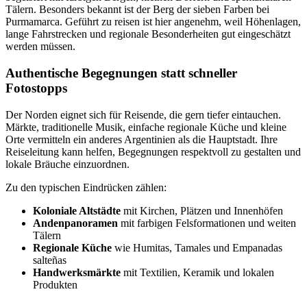
Tälern. Besonders bekannt ist der Berg der sieben Farben bei
Purmamarca. Geführt zu reisen ist hier angenehm, weil Höhenlagen,
lange Fahrstrecken und regionale Besonderheiten gut eingeschätzt
werden müssen.
Authentische Begegnungen statt schneller
Fotostopps
Der Norden eignet sich für Reisende, die gern tiefer eintauchen.
Märkte, traditionelle Musik, einfache regionale Küche und kleine
Orte vermitteln ein anderes Argentinien als die Hauptstadt. Ihre
Reiseleitung kann helfen, Begegnungen respektvoll zu gestalten und
lokale Bräuche einzuordnen.
Zu den typischen Eindrücken zählen:
Koloniale Altstädte
mit Kirchen, Plätzen und Innenhöfen
Andenpanoramen
mit farbigen Felsformationen und weiten
Tälern
Regionale Küche
wie Humitas, Tamales und Empanadas
salteñas
Handwerksmärkte
mit Textilien, Keramik und lokalen
Produkten