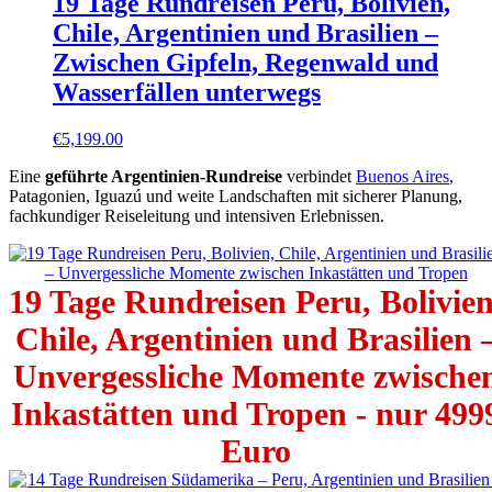
19 Tage Rundreisen Peru, Bolivien,
Chile, Argentinien und Brasilien –
Zwischen Gipfeln, Regenwald und
Wasserfällen unterwegs
€
5,199.00
Eine
geführte Argentinien-Rundreise
verbindet
Buenos Aires
,
Patagonien, Iguazú und weite Landschaften mit sicherer Planung,
fachkundiger Reiseleitung und intensiven Erlebnissen.
19 Tage Rundreisen Peru, Bolivien
Chile, Argentinien und Brasilien 
Unvergessliche Momente zwische
Inkastätten und Tropen - nur 499
Euro