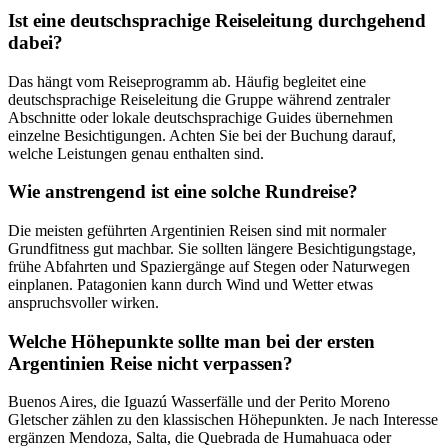
Ist eine deutschsprachige Reiseleitung durchgehend
dabei?
Das hängt vom Reiseprogramm ab. Häufig begleitet eine
deutschsprachige Reiseleitung die Gruppe während zentraler
Abschnitte oder lokale deutschsprachige Guides übernehmen
einzelne Besichtigungen. Achten Sie bei der Buchung darauf,
welche Leistungen genau enthalten sind.
Wie anstrengend ist eine solche Rundreise?
Die meisten geführten Argentinien Reisen sind mit normaler
Grundfitness gut machbar. Sie sollten längere Besichtigungstage,
frühe Abfahrten und Spaziergänge auf Stegen oder Naturwegen
einplanen. Patagonien kann durch Wind und Wetter etwas
anspruchsvoller wirken.
Welche Höhepunkte sollte man bei der ersten
Argentinien Reise nicht verpassen?
Buenos Aires, die Iguazú Wasserfälle und der Perito Moreno
Gletscher zählen zu den klassischen Höhepunkten. Je nach Interesse
ergänzen Mendoza, Salta, die Quebrada de Humahuaca oder