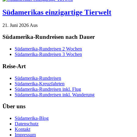
Südamerikas einzigartige Tierwelt
21. Juni 2026
Aus
Südamerika-Rundreisen nach Dauer
Südamerika-Rundreisen 2 Wochen
Südamerika-Rundreisen 3 Wochen
Reise-Art
Südamerika-Rundreisen
Südamerika-Kreuzfahrten
Südamerika-Rundreisen inkl. Flug
Südamerika-Rundreisen inkl. Wanderung
Über uns
Südamerika-Blog
Datenschutz
Kontakt
Impressum