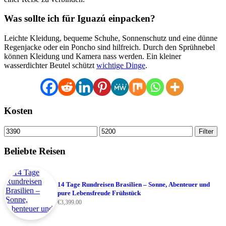
Was sollte ich für Iguazú einpacken?
Leichte Kleidung, bequeme Schuhe, Sonnenschutz und eine dünne
Regenjacke oder ein Poncho sind hilfreich. Durch den Sprühnebel
können Kleidung und Kamera nass werden. Ein kleiner
wasserdichter Beutel schützt
wichtige Dinge
.
Kosten
Min.
Max.
Filter
Preis
Preis
Beliebte Reisen
14 Tage Rundreisen Brasilien – Sonne, Abenteuer und
pure Lebensfreude Frühstück
€
3,399.00