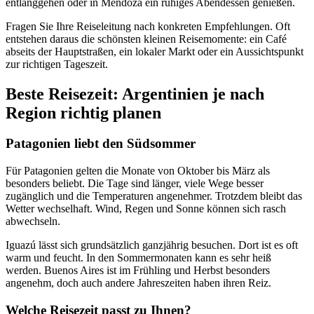
entlanggehen oder in Mendoza ein ruhiges Abendessen genießen.
Fragen Sie Ihre Reiseleitung nach konkreten Empfehlungen. Oft
entstehen daraus die schönsten kleinen Reisemomente: ein Café
abseits der Hauptstraßen, ein lokaler Markt oder ein Aussichtspunkt
zur richtigen Tageszeit.
Beste Reisezeit: Argentinien je nach
Region richtig planen
Patagonien liebt den Südsommer
Für Patagonien gelten die Monate von Oktober bis März als
besonders beliebt. Die Tage sind länger, viele Wege besser
zugänglich und die Temperaturen angenehmer. Trotzdem bleibt das
Wetter wechselhaft. Wind, Regen und Sonne können sich rasch
abwechseln.
Iguazú lässt sich grundsätzlich ganzjährig besuchen. Dort ist es oft
warm und feucht. In den Sommermonaten kann es sehr heiß
werden. Buenos Aires ist im Frühling und Herbst besonders
angenehm, doch auch andere Jahreszeiten haben ihren Reiz.
Welche Reisezeit passt zu Ihnen?