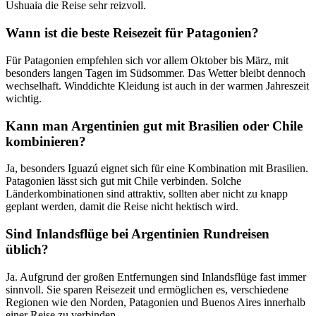
Ushuaia die Reise sehr reizvoll.
Wann ist die beste Reisezeit für Patagonien?
Für Patagonien empfehlen sich vor allem Oktober bis März, mit
besonders langen Tagen im Südsommer. Das Wetter bleibt dennoch
wechselhaft. Winddichte Kleidung ist auch in der warmen Jahreszeit
wichtig.
Kann man Argentinien gut mit Brasilien oder Chile
kombinieren?
Ja, besonders Iguazú eignet sich für eine Kombination mit Brasilien.
Patagonien lässt sich gut mit Chile verbinden. Solche
Länderkombinationen sind attraktiv, sollten aber nicht zu knapp
geplant werden, damit die Reise nicht hektisch wird.
Sind Inlandsflüge bei Argentinien Rundreisen
üblich?
Ja. Aufgrund der großen Entfernungen sind Inlandsflüge fast immer
sinnvoll. Sie sparen Reisezeit und ermöglichen es, verschiedene
Regionen wie den Norden, Patagonien und Buenos Aires innerhalb
einer Reise zu verbinden.