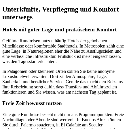
Unterkünfte, Verpflegung und Komfort
unterwegs
Hotels mit guter Lage und praktischem Komfort
Geführte Rundreisen nutzen häufig Hotels der gehobenen
Mittelklasse oder komfortable Stadthotels. In Metropolen zählt eine
gute Lage, in Naturregionen eher die Nähe zu Ausflugszielen und
eine verlässliche Infrastruktur. Frühstück ist meist eingeschlossen,
was den Tagesstart erleichtert.
In Patagonien oder kleineren Orten sollten Sie keine anonyme
Luxushotelwelt erwarten. Dort zählen Atmosphäre, Lage,
Sauberkeit und herzlicher Service. Gerade das macht den Reiz aus.
Ihre Reiseleitung sorgt dafür, dass Transfers und Abfahrtszeiten
funktionieren und Sie wissen, was am nächsten Tag geplant ist.
Freie Zeit bewusst nutzen
Eine gute Rundreise besteht nicht nur aus Programmpunkten. Freie
Nachmittage oder Abende sind wertvoll. In Buenos Aires können
Sie durch Palermo spazieren, in El Calafate am Seeufer