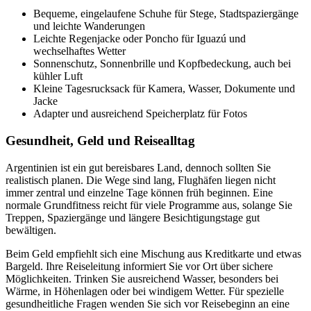
Bequeme, eingelaufene Schuhe für Stege, Stadtspaziergänge
und leichte Wanderungen
Leichte Regenjacke oder Poncho für Iguazú und
wechselhaftes Wetter
Sonnenschutz, Sonnenbrille und Kopfbedeckung, auch bei
kühler Luft
Kleine Tagesrucksack für Kamera, Wasser, Dokumente und
Jacke
Adapter und ausreichend Speicherplatz für Fotos
Gesundheit, Geld und Reisealltag
Argentinien ist ein gut bereisbares Land, dennoch sollten Sie
realistisch planen. Die Wege sind lang, Flughäfen liegen nicht
immer zentral und einzelne Tage können früh beginnen. Eine
normale Grundfitness reicht für viele Programme aus, solange Sie
Treppen, Spaziergänge und längere Besichtigungstage gut
bewältigen.
Beim Geld empfiehlt sich eine Mischung aus Kreditkarte und etwas
Bargeld. Ihre Reiseleitung informiert Sie vor Ort über sichere
Möglichkeiten. Trinken Sie ausreichend Wasser, besonders bei
Wärme, in Höhenlagen oder bei windigem Wetter. Für spezielle
gesundheitliche Fragen wenden Sie sich vor Reisebeginn an eine