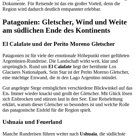
Dokumente. Für Reisende ist das ein großer Vorteil, denn die
Region wird dadurch deutlich entspannter erlebbar.
Patagonien: Gletscher, Wind und Weite
am südlichen Ende des Kontinents
El Calafate und der Perito Moreno Gletscher
Patagonien ist für viele der emotionale Höhepunkt einer geführten
Argentinien-Rundreise. Die Landschaft wirkt weit, klar und
ursprünglich. Rund um
El Calafate
liegt der berühmte Los
Glaciares Nationalpark. Sein Star ist der Perito Moreno Gletscher,
eine mächtige Eiswand, die in den Lago Argentino mündet.
Gut angelegte Stege ermöglichen verschiedene Blickwinkel auf das
Eis. Immer wieder knackt und grollt der Gletscher. Mit Glück lösen
sich Eisbrocken und stürzen laut in den See. Eine Reiseleitung
erklärt, warum dieser Gletscher so besonders ist und welche Rolle
das patagonische Eisfeld für die Region spielt.
Ushuaia und Feuerland
Manche Rundreisen führen weiter nach
Ushuaia
, die südlichste