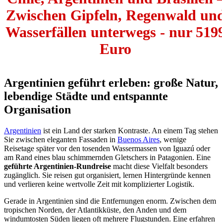
Zwischen Gipfeln, Regenwald un
Wasserfällen unterwegs - nur 519
Euro
Argentinien geführt erleben: große Natur,
lebendige Städte und entspannte
Organisation
Argentinien
ist ein Land der starken Kontraste. An einem Tag stehen
Sie zwischen eleganten Fassaden in
Buenos Aires
, wenige
Reisetage später vor den tosenden Wassermassen von Iguazú oder
am Rand eines blau schimmernden Gletschers in Patagonien. Eine
geführte Argentinien-Rundreise
macht diese Vielfalt besonders
zugänglich. Sie reisen gut organisiert, lernen Hintergründe kennen
und verlieren keine wertvolle Zeit mit komplizierter Logistik.
Gerade in Argentinien sind die Entfernungen enorm. Zwischen dem
tropischen Norden, der Atlantikküste, den Anden und dem
windumtosten Süden liegen oft mehrere Flugstunden. Eine erfahren