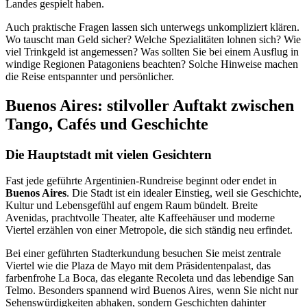
Landes gespielt haben.
Auch praktische Fragen lassen sich unterwegs unkompliziert klären.
Wo tauscht man Geld sicher? Welche Spezialitäten lohnen sich? Wie
viel Trinkgeld ist angemessen? Was sollten Sie bei einem Ausflug in
windige Regionen Patagoniens beachten? Solche Hinweise machen
die Reise entspannter und persönlicher.
Buenos Aires: stilvoller Auftakt zwischen
Tango, Cafés und Geschichte
Die Hauptstadt mit vielen Gesichtern
Fast jede geführte Argentinien-Rundreise beginnt oder endet in
Buenos Aires
. Die Stadt ist ein idealer Einstieg, weil sie Geschichte,
Kultur und Lebensgefühl auf engem Raum bündelt. Breite
Avenidas, prachtvolle Theater, alte Kaffeehäuser und moderne
Viertel erzählen von einer Metropole, die sich ständig neu erfindet.
Bei einer geführten Stadterkundung besuchen Sie meist zentrale
Viertel wie die Plaza de Mayo mit dem Präsidentenpalast, das
farbenfrohe La Boca, das elegante Recoleta und das lebendige San
Telmo. Besonders spannend wird Buenos Aires, wenn Sie nicht nur
Sehenswürdigkeiten abhaken, sondern Geschichten dahinter