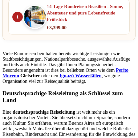
14 Tage Rundreisen Brasilien - Sonne,
Abenteuer und pure Lebensfreude
1
Frühstück
€
3,399.00
Viele Rundreisen beinhalten bereits wichtige Leistungen wie
Stadtbesichtigungen, Nationalparkbesuche, ausgewählte Ausflüge
und teils auch Eintritte. Das gibt Ihnen Planungssicherheit.
Besonders angenehm ist dies bei beliebten Orten wie dem
Perito
Moreno
Gletscher
oder den
Iguazú Wasserfällen
, wo gute
Organisation viel zur Reisequalität beiträgt.
Deutschsprachige Reiseleitung als Schlüssel zum
Land
Eine
deutschsprachige Reiseleitung
ist weit mehr als ein
organisatorischer Vorteil. Sie übersetzt nicht nur Sprache, sondern
auch Kultur. Sie erfahren, warum Buenos Aires oft europäisch
wirkt, weshalb Mate-Tee überall dazugehört und welche Rolle die
Eisenbahn, Rinderzucht und Einwanderung für die Entwicklung des