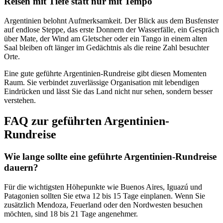
Reisen mit Tiefe statt nur mit Tempo
Argentinien belohnt Aufmerksamkeit. Der Blick aus dem Busfenster
auf endlose Steppe, das erste Donnern der Wasserfälle, ein Gespräch
über Mate, der Wind am Gletscher oder ein Tango in einem alten
Saal bleiben oft länger im Gedächtnis als die reine Zahl besuchter
Orte.
Eine gute geführte Argentinien-Rundreise gibt diesen Momenten
Raum. Sie verbindet zuverlässige Organisation mit lebendigen
Eindrücken und lässt Sie das Land nicht nur sehen, sondern besser
verstehen.
FAQ zur geführten Argentinien-
Rundreise
Wie lange sollte eine geführte Argentinien-Rundreise
dauern?
Für die wichtigsten Höhepunkte wie Buenos Aires, Iguazú und
Patagonien sollten Sie etwa 12 bis 15 Tage einplanen. Wenn Sie
zusätzlich Mendoza, Feuerland oder den Nordwesten besuchen
möchten, sind 18 bis 21 Tage angenehmer.