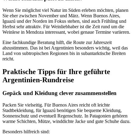
Wenn Sie möglichst viel Natur im Süden erleben möchten, planen
Sie eher zwischen November und März. Wenn Buenos Aires,
Iguazú und der Norden im Fokus stehen, sind auch Frühling und
Herbst sehr attraktiv. Für Weinliebhaber ist die Zeit rund um die
Weinlese in Mendoza interessant, wobei genaue Termine variieren.
Eine fachkundige Beratung hilft, die Route zur Jahreszeit
abzustimmen. Das ist bei Argentinien besonders wichtig, weil das
Land von subtropischen Regionen bis in subantarktische Breiten
reicht.
Praktische Tipps für Ihre geführte
Argentinien-Rundreise
Gepäck und Kleidung clever zusammenstellen
Packen Sie vielseitig. Für Buenos Aires reicht oft leichte
Stadtbekleidung, für Iguazú benötigen Sie bequeme Kleidung,
Sonnenschutz und eventuell Regenschutz. In Patagonien gehören
warme Schichten, Mütze, winddichte Jacke und gute Schuhe dazu.
Besonders hilfreich sind: