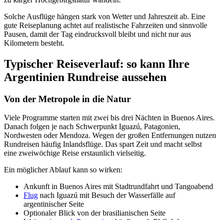
Solche Ausflüge hängen stark von Wetter und Jahreszeit ab. Eine
gute Reiseplanung achtet auf realistische Fahrzeiten und sinnvolle
Pausen, damit der Tag eindrucksvoll bleibt und nicht nur aus
Kilometern besteht.
Typischer Reiseverlauf: so kann Ihre
Argentinien Rundreise aussehen
Von der Metropole in die Natur
Viele Programme starten mit zwei bis drei Nächten in Buenos Aires.
Danach folgen je nach Schwerpunkt Iguazú, Patagonien,
Nordwesten oder Mendoza. Wegen der großen Entfernungen nutzen
Rundreisen häufig Inlandsflüge. Das spart Zeit und macht selbst
eine zweiwöchige Reise erstaunlich vielseitig.
Ein möglicher Ablauf kann so wirken:
Ankunft in Buenos Aires mit Stadtrundfahrt und Tangoabend
Flug
nach Iguazú mit Besuch der Wasserfälle auf
argentinischer Seite
Optionaler Blick von der brasilianischen Seite