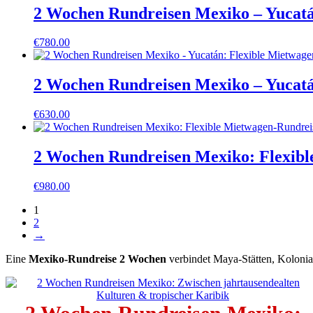
2 Wochen Rundreisen Mexiko – Yucatá
€
780.00
2 Wochen Rundreisen Mexiko – Yucatá
€
630.00
2 Wochen Rundreisen Mexiko: Flexib
€
980.00
1
2
→
Eine
Mexiko-Rundreise 2 Wochen
verbindet Maya-Stätten, Kolonial