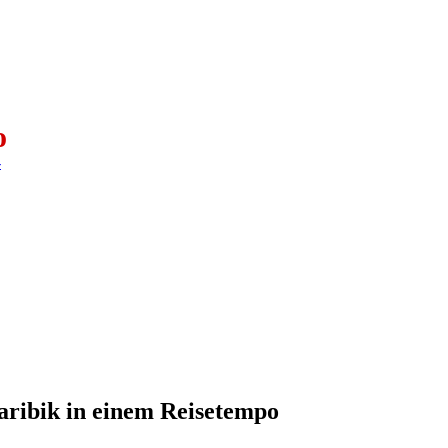
o
aribik in einem Reisetempo