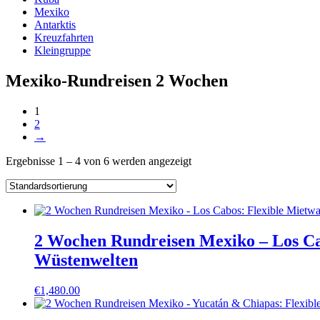
Mexiko
Antarktis
Kreuzfahrten
Kleingruppe
Mexiko-Rundreisen 2 Wochen
1
2
→
Ergebnisse 1 – 4 von 6 werden angezeigt
2 Wochen Rundreisen Mexiko – Los Ca
Wüstenwelten
€
1,480.00