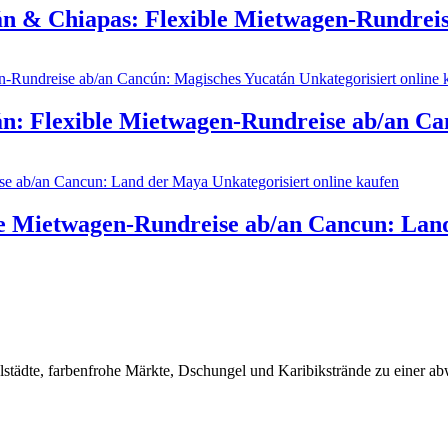
n & Chiapas: Flexible Mietwagen-Rundreis
n: Flexible Mietwagen-Rundreise ab/an Ca
le Mietwagen-Rundreise ab/an Cancun: Lan
städte, farbenfrohe Märkte, Dschungel und Karibikstrände zu einer ab