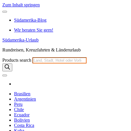
Zum Inhalt springen
Südamerika-Blog
Wir beraten Sie gern!
Südamerika-Urlaub
Rundreisen, Kreuzfahrten & Länderurlaub
Products search
Brasilien
Argentinien
Peru
Chile
Ecuador
Bolivien
Costa Rica
Kuba