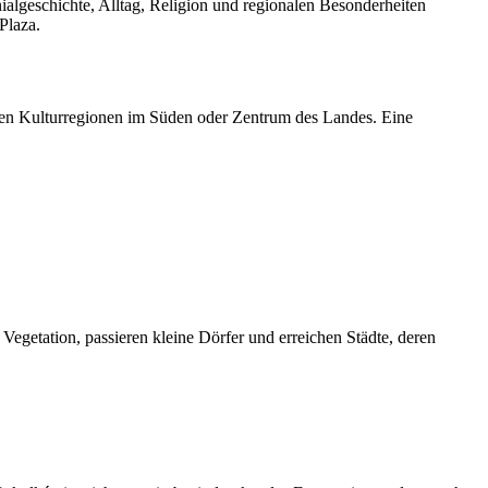
algeschichte, Alltag, Religion und regionalen Besonderheiten
Plaza.
eren Kulturregionen im Süden oder Zentrum des Landes. Eine
Vegetation, passieren kleine Dörfer und erreichen Städte, deren