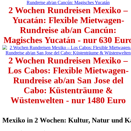
2 Wochen Rundreisen Mexiko –
Yucatán: Flexible Mietwagen-
Rundreise ab/an Cancún:
Magisches Yucatán - nur 630 Eur
2 Wochen Rundreisen Mexiko –
Los Cabos: Flexible Mietwagen-
Rundreise ab/an San Jose del
Cabo: Küstenträume &
Wüstenwelten - nur 1480 Euro
Mexiko in 2 Wochen: Kultur, Natur und K