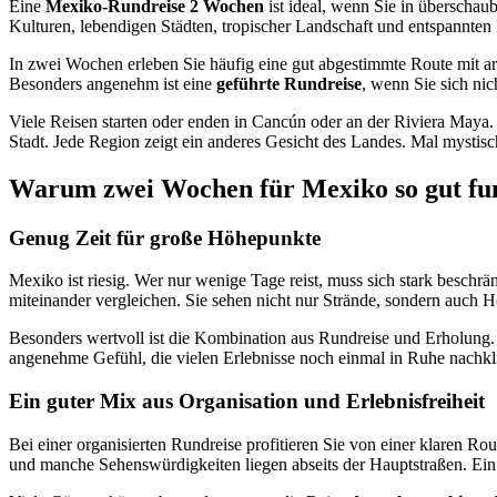
Eine
Mexiko-Rundreise 2 Wochen
ist ideal, wenn Sie in überschau
Kulturen, lebendigen Städten, tropischer Landschaft und entspannte
In zwei Wochen erleben Sie häufig eine gut abgestimmte Route mit ar
Besonders angenehm ist eine
geführte Rundreise
, wenn Sie sich nic
Viele Reisen starten oder enden in Cancún oder an der Riviera Maya
Stadt. Jede Region zeigt ein anderes Gesicht des Landes. Mal mystis
Warum zwei Wochen für Mexiko so gut fu
Genug Zeit für große Höhepunkte
Mexiko ist riesig. Wer nur wenige Tage reist, muss sich stark besc
miteinander vergleichen. Sie sehen nicht nur Strände, sondern auch H
Besonders wertvoll ist die Kombination aus Rundreise und Erholung. 
angenehme Gefühl, die vielen Erlebnisse noch einmal in Ruhe nachkl
Ein guter Mix aus Organisation und Erlebnisfreiheit
Bei einer organisierten Rundreise profitieren Sie von einer klaren Ro
und manche Sehenswürdigkeiten liegen abseits der Hauptstraßen. Ein e