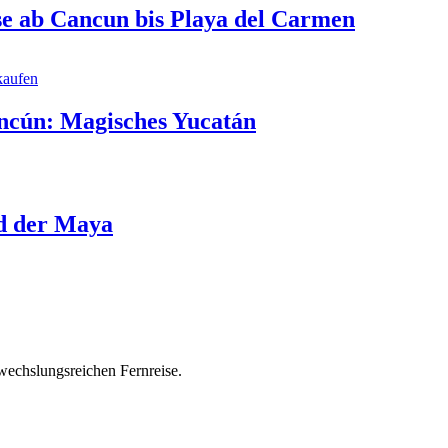
e ab Cancun bis Playa del Carmen
ncún: Magisches Yucatán
d der Maya
wechslungsreichen Fernreise.