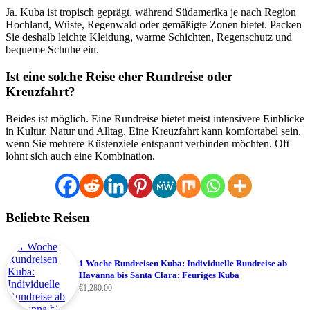
Ja. Kuba ist tropisch geprägt, während Südamerika je nach Region
Hochland, Wüste, Regenwald oder gemäßigte Zonen bietet. Packen
Sie deshalb leichte Kleidung, warme Schichten, Regenschutz und
bequeme Schuhe ein.
Ist eine solche Reise eher Rundreise oder
Kreuzfahrt?
Beides ist möglich. Eine Rundreise bietet meist intensivere Einblicke
in Kultur, Natur und Alltag. Eine Kreuzfahrt kann komfortabel sein,
wenn Sie mehrere Küstenziele entspannt verbinden möchten. Oft
lohnt sich auch eine Kombination.
Beliebte Reisen
1 Woche Rundreisen Kuba: Individuelle Rundreise ab
Havanna bis Santa Clara: Feuriges Kuba
€
1,280.00