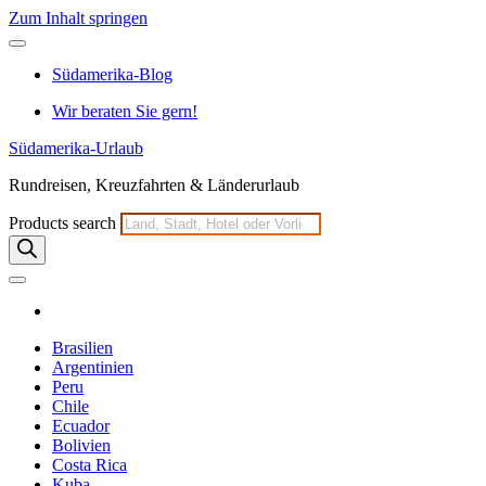
Zum Inhalt springen
Südamerika-Blog
Wir beraten Sie gern!
Südamerika-Urlaub
Rundreisen, Kreuzfahrten & Länderurlaub
Products search
Brasilien
Argentinien
Peru
Chile
Ecuador
Bolivien
Costa Rica
Kuba