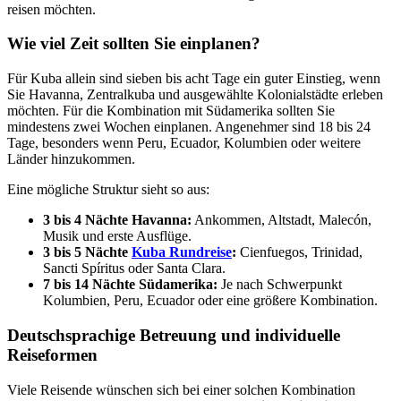
reisen möchten.
Wie viel Zeit sollten Sie einplanen?
Für Kuba allein sind sieben bis acht Tage ein guter Einstieg, wenn
Sie Havanna, Zentralkuba und ausgewählte Kolonialstädte erleben
möchten. Für die Kombination mit Südamerika sollten Sie
mindestens zwei Wochen einplanen. Angenehmer sind 18 bis 24
Tage, besonders wenn Peru, Ecuador, Kolumbien oder weitere
Länder hinzukommen.
Eine mögliche Struktur sieht so aus:
3 bis 4 Nächte Havanna:
Ankommen, Altstadt, Malecón,
Musik und erste Ausflüge.
3 bis 5 Nächte
Kuba Rundreise
:
Cienfuegos, Trinidad,
Sancti Spíritus oder Santa Clara.
7 bis 14 Nächte Südamerika:
Je nach Schwerpunkt
Kolumbien, Peru, Ecuador oder eine größere Kombination.
Deutschsprachige Betreuung und individuelle
Reiseformen
Viele Reisende wünschen sich bei einer solchen Kombination