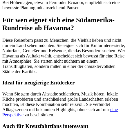
Bei Höhenlagen, etwa in Peru oder Ecuador, empfiehlt sich eine
bewusste Planung mit ausreichend Pausen.
Für wen eignet sich eine Südamerika-
Rundreise ab Havanna?
Diese Reiseform passt zu Menschen, die Vielfalt lieben und nicht
nur ein Land sehen möchten. Sie eignet sich für Kulturinteressierte,
Naturfans, Genießer und Reisende, die das Besondere suchen. Wer
Havanna als Auftakt wählt, entscheidet sich bewusst für eine Reise
mit Atmosphäre. Sie starten nicht nüchtern an einem
Transitflughafen, sondern mitten in einer der charaktervollsten
Städte der Karibik.
Ideal für neugierige Entdecker
Wenn Sie gern durch Altstädte schlendern, Musik hören, lokale
Küche probieren und anschließend große Landschaften erleben
möchten, ist diese Kombination sehr reizvoll. Sie verbindet
Alltagsszenen mit bekannten Highlights, ohne sich auf nur
eine
Perspektive
zu beschränken.
Auch für Kreuzfahrtfans interessant