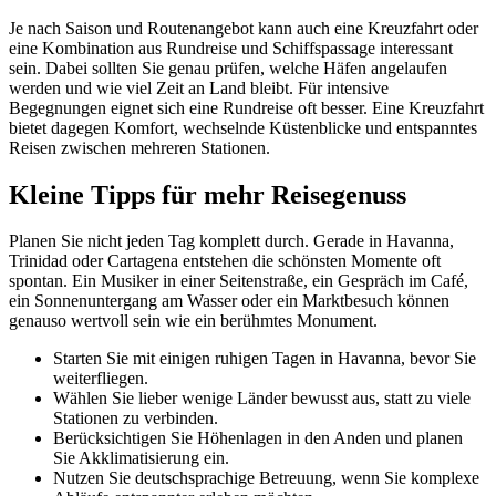
Je nach Saison und Routenangebot kann auch eine Kreuzfahrt oder
eine Kombination aus Rundreise und Schiffspassage interessant
sein. Dabei sollten Sie genau prüfen, welche Häfen angelaufen
werden und wie viel Zeit an Land bleibt. Für intensive
Begegnungen eignet sich eine Rundreise oft besser. Eine Kreuzfahrt
bietet dagegen Komfort, wechselnde Küstenblicke und entspanntes
Reisen zwischen mehreren Stationen.
Kleine Tipps für mehr Reisegenuss
Planen Sie nicht jeden Tag komplett durch. Gerade in Havanna,
Trinidad oder Cartagena entstehen die schönsten Momente oft
spontan. Ein Musiker in einer Seitenstraße, ein Gespräch im Café,
ein Sonnenuntergang am Wasser oder ein Marktbesuch können
genauso wertvoll sein wie ein berühmtes Monument.
Starten Sie mit einigen ruhigen Tagen in Havanna, bevor Sie
weiterfliegen.
Wählen Sie lieber wenige Länder bewusst aus, statt zu viele
Stationen zu verbinden.
Berücksichtigen Sie Höhenlagen in den Anden und planen
Sie Akklimatisierung ein.
Nutzen Sie deutschsprachige Betreuung, wenn Sie komplexe