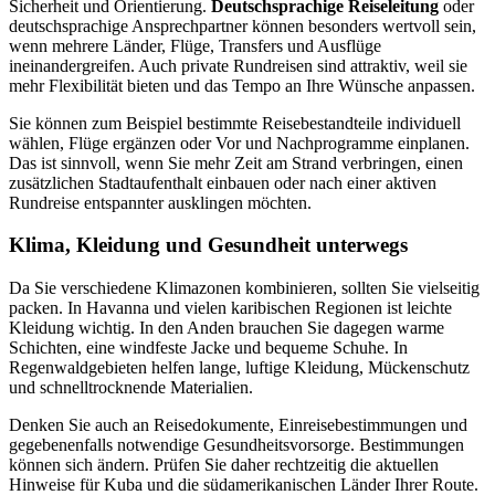
Sicherheit und Orientierung.
Deutschsprachige Reiseleitung
oder
deutschsprachige Ansprechpartner können besonders wertvoll sein,
wenn mehrere Länder, Flüge, Transfers und Ausflüge
ineinandergreifen. Auch private Rundreisen sind attraktiv, weil sie
mehr Flexibilität bieten und das Tempo an Ihre Wünsche anpassen.
Sie können zum Beispiel bestimmte Reisebestandteile individuell
wählen, Flüge ergänzen oder Vor und Nachprogramme einplanen.
Das ist sinnvoll, wenn Sie mehr Zeit am Strand verbringen, einen
zusätzlichen Stadtaufenthalt einbauen oder nach einer aktiven
Rundreise entspannter ausklingen möchten.
Klima, Kleidung und Gesundheit unterwegs
Da Sie verschiedene Klimazonen kombinieren, sollten Sie vielseitig
packen. In Havanna und vielen karibischen Regionen ist leichte
Kleidung wichtig. In den Anden brauchen Sie dagegen warme
Schichten, eine windfeste Jacke und bequeme Schuhe. In
Regenwaldgebieten helfen lange, luftige Kleidung, Mückenschutz
und schnelltrocknende Materialien.
Denken Sie auch an Reisedokumente, Einreisebestimmungen und
gegebenenfalls notwendige Gesundheitsvorsorge. Bestimmungen
können sich ändern. Prüfen Sie daher rechtzeitig die aktuellen
Hinweise für Kuba und die südamerikanischen Länder Ihrer Route.