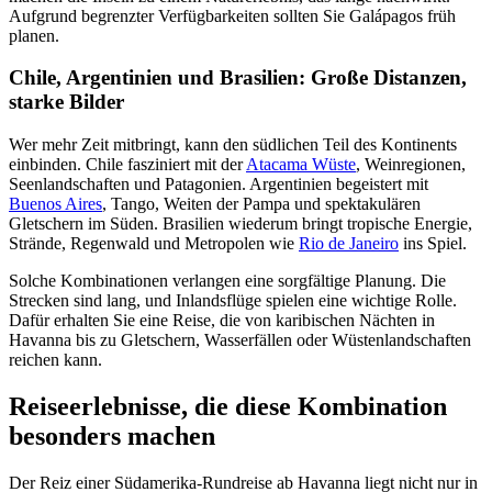
Aufgrund begrenzter Verfügbarkeiten sollten Sie Galápagos früh
planen.
Chile, Argentinien und Brasilien: Große Distanzen,
starke Bilder
Wer mehr Zeit mitbringt, kann den südlichen Teil des Kontinents
einbinden. Chile fasziniert mit der
Atacama Wüste
, Weinregionen,
Seenlandschaften und Patagonien. Argentinien begeistert mit
Buenos Aires
, Tango, Weiten der Pampa und spektakulären
Gletschern im Süden. Brasilien wiederum bringt tropische Energie,
Strände, Regenwald und Metropolen wie
Rio de Janeiro
ins Spiel.
Solche Kombinationen verlangen eine sorgfältige Planung. Die
Strecken sind lang, und Inlandsflüge spielen eine wichtige Rolle.
Dafür erhalten Sie eine Reise, die von karibischen Nächten in
Havanna bis zu Gletschern, Wasserfällen oder Wüstenlandschaften
reichen kann.
Reiseerlebnisse, die diese Kombination
besonders machen
Der Reiz einer Südamerika-Rundreise ab Havanna liegt nicht nur in