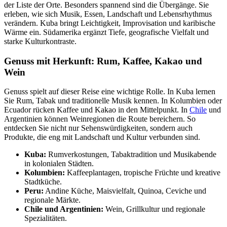
der Liste der Orte. Besonders spannend sind die Übergänge. Sie
erleben, wie sich Musik, Essen, Landschaft und Lebensrhythmus
verändern. Kuba bringt Leichtigkeit, Improvisation und karibische
Wärme ein. Südamerika ergänzt Tiefe, geografische Vielfalt und
starke Kulturkontraste.
Genuss mit Herkunft: Rum, Kaffee, Kakao und
Wein
Genuss spielt auf dieser Reise eine wichtige Rolle. In Kuba lernen
Sie Rum, Tabak und traditionelle Musik kennen. In Kolumbien oder
Ecuador rücken Kaffee und Kakao in den Mittelpunkt. In
Chile
und
Argentinien können Weinregionen die Route bereichern. So
entdecken Sie nicht nur Sehenswürdigkeiten, sondern auch
Produkte, die eng mit Landschaft und Kultur verbunden sind.
Kuba:
Rumverkostungen, Tabaktradition und Musikabende
in kolonialen Städten.
Kolumbien:
Kaffeeplantagen, tropische Früchte und kreative
Stadtküche.
Peru:
Andine Küche, Maisvielfalt, Quinoa, Ceviche und
regionale Märkte.
Chile und Argentinien:
Wein, Grillkultur und regionale
Spezialitäten.