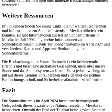
spezielle Schutzbrille tragen oder indirekte Beobachtungsmethoden
verwenden.
Weitere Ressourcen
Im Folgenden finden Sie einige Links, die für weitere Recherchen
und Informationen zur Sonnenfinsternis in Mexiko hilfreich sein
könnten. Es gibt Informationen zur letzten Sonnenfinsternis in
Mexiko im Juli 1991, allgemeine Informationen zu
Sonnenfinsternissen, Details zur Sonnenfinsternis im April 2024 und
verschiedene Karten und Apps zur Beobachtung der
Sonnenfinsternis.
Die Beobachtung einer Sonnenfinsternis ist ein faszinierendes
Erlebnis und bietet eine großartige Gelegenheit, mehr über unsere
Sonne und das Sonnensystem zu lernen. Es ist jedoch wichtig, sich
gut auf dieses Ereignis vorzubereiten und sich über die richtige
Beobachtungstechnik und Sicherheitsmaßnahmen zu informieren.
Fazit
Die Sonnenfinsternis im April 2024 bietet eine hervorragende
Gelegenheit, dieses faszinierende Naturschauspiel in Mexiko zu
beobachten. Obwohl der Pfad der Totalität keine großen Städte in