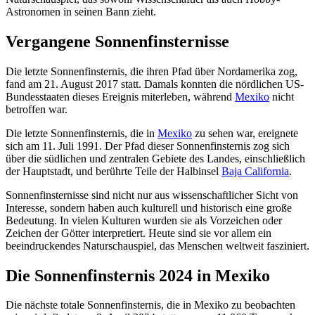
Astronomen in seinen Bann zieht.
Vergangene Sonnenfinsternisse
Die letzte Sonnenfinsternis, die ihren Pfad über Nordamerika zog,
fand am 21. August 2017 statt. Damals konnten die nördlichen US-
Bundesstaaten dieses Ereignis miterleben, während
Mexiko
nicht
betroffen war.
Die letzte Sonnenfinsternis, die in
Mexiko
zu sehen war, ereignete
sich am 11. Juli 1991. Der Pfad dieser Sonnenfinsternis zog sich
über die südlichen und zentralen Gebiete des Landes, einschließlich
der Hauptstadt, und berührte Teile der Halbinsel
Baja California
.
Sonnenfinsternisse sind nicht nur aus wissenschaftlicher Sicht von
Interesse, sondern haben auch kulturell und historisch eine große
Bedeutung. In vielen Kulturen wurden sie als Vorzeichen oder
Zeichen der Götter interpretiert. Heute sind sie vor allem ein
beeindruckendes Naturschauspiel, das Menschen weltweit fasziniert.
Die Sonnenfinsternis 2024 in Mexiko
Die nächste totale Sonnenfinsternis, die in Mexiko zu beobachten