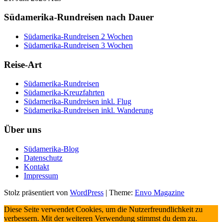
Südamerika-Rundreisen nach Dauer
Südamerika-Rundreisen 2 Wochen
Südamerika-Rundreisen 3 Wochen
Reise-Art
Südamerika-Rundreisen
Südamerika-Kreuzfahrten
Südamerika-Rundreisen inkl. Flug
Südamerika-Rundreisen inkl. Wanderung
Über uns
Südamerika-Blog
Datenschutz
Kontakt
Impressum
Stolz präsentiert von
WordPress
|
Theme:
Envo Magazine
Diese Seite verwendet Cookies, um die Nutzerfreundlichkeit zu
verbessern. Mit der weiteren Verwendung stimmst du dem zu.