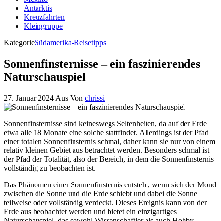
Antarktis
Kreuzfahrten
Kleingruppe
Kategorie
Südamerika-Reisetipps
Sonnenfinsternisse – ein faszinierendes
Naturschauspiel
27. Januar 2024
Aus
Von
chrissi
Sonnenfinsternisse sind keineswegs Seltenheiten, da auf der Erde
etwa alle 18 Monate eine solche stattfindet. Allerdings ist der Pfad
einer totalen Sonnenfinsternis schmal, daher kann sie nur von einem
relativ kleinen Gebiet aus betrachtet werden. Besonders schmal ist
der Pfad der Totalität, also der Bereich, in dem die Sonnenfinsternis
vollständig zu beobachten ist.
Das Phänomen einer Sonnenfinsternis entsteht, wenn sich der Mond
zwischen die Sonne und die Erde schiebt und dabei die Sonne
teilweise oder vollständig verdeckt. Dieses Ereignis kann von der
Erde aus beobachtet werden und bietet ein einzigartiges
Naturschauspiel, das sowohl Wissenschaftler als auch Hobby-