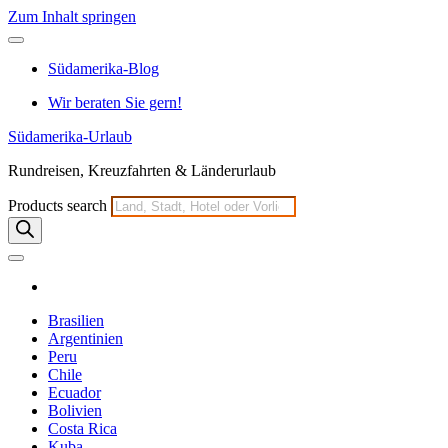
Zum Inhalt springen
Südamerika-Blog
Wir beraten Sie gern!
Südamerika-Urlaub
Rundreisen, Kreuzfahrten & Länderurlaub
Products search
Brasilien
Argentinien
Peru
Chile
Ecuador
Bolivien
Costa Rica
Kuba