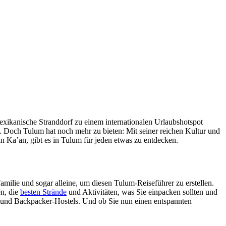
 mexikanische Stranddorf zu einem internationalen Urlaubshotspot
s. Doch Tulum hat noch mehr zu bieten: Mit seiner reichen Kultur und
a’an, gibt es in Tulum für jeden etwas zu entdecken.
milie und sogar alleine, um diesen Tulum-Reiseführer zu erstellen.
en, die
besten Strände
und Aktivitäten, was Sie einpacken sollten und
n und Backpacker-Hostels. Und ob Sie nun einen entspannten