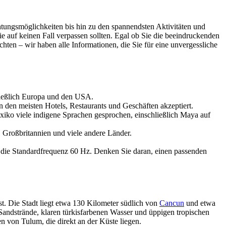
htungsmöglichkeiten bis hin zu den spannendsten Aktivitäten und
 auf keinen Fall verpassen sollten. Egal ob Sie die beeindruckenden
ten – wir haben alle Informationen, die Sie für eine unvergessliche
hließlich Europa und den USA.
en meisten Hotels, Restaurants und Geschäften akzeptiert.
xiko viele indigene Sprachen gesprochen, einschließlich Maya auf
, Großbritannien und viele andere Länder.
die Standardfrequenz 60 Hz. Denken Sie daran, einen passenden
st. Die Stadt liegt etwa 130 Kilometer südlich von
Cancun
und etwa
 Sandstrände, klaren türkisfarbenen Wasser und üppigen tropischen
 von Tulum, die direkt an der Küste liegen.