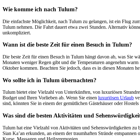
Wie komme ich nach Tulum?
Die einfachste Möglichkeit, nach Tulum zu gelangen, ist ein Flug zum
Tulum nehmen. Die Fahrt dauert etwa zwei Stunden. Alternativ können 
unkompliziert.
Wann ist die beste Zeit für einen Besuch in Tulum?
Die beste Zeit für einen Besuch in Tulum hängt davon ab, was Sie wäh
Monaten weniger Regen gibt und die Temperaturen angenehm warm s
Oktober kommen. Beachten Sie jedoch, dass es in diesen Monaten heiß
Wo sollte ich in Tulum übernachten?
Tulum bietet eine Vielzahl von Unterkünften, von luxuriösen Strandr
Budget und Ihren Vorlieben ab. Wenn Sie einen
luxuriösen Urlaub
ver
sind, könnten Sie in einem der gemütlichen Gästehäuser oder Hostels 
Was sind die besten Aktivitäten und Sehenswürdigkei
Tulum hat eine Vielzahl von Aktivitäten und Sehenswürdigkeiten zu 
Sian Ka’an erkunden, an einem der traumhaften Strände entspannen o
Kurse, Massagen und Heilzeremonien.