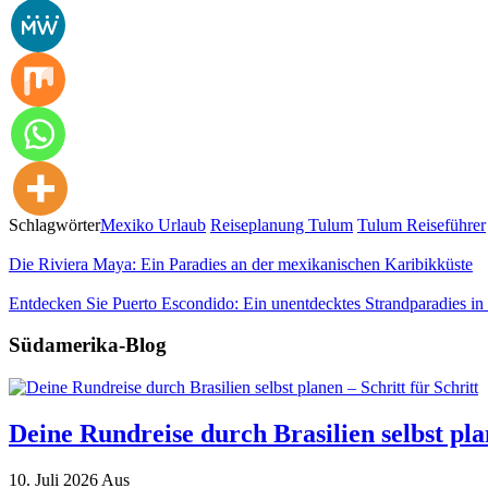
Schlagwörter
Mexiko Urlaub
Reiseplanung Tulum
Tulum Reiseführer
Die Riviera Maya: Ein Paradies an der mexikanischen Karibikküste
Entdecken Sie Puerto Escondido: Ein unentdecktes Strandparadies i
Südamerika-Blog
Deine Rundreise durch Brasilien selbst plan
10. Juli 2026
Aus