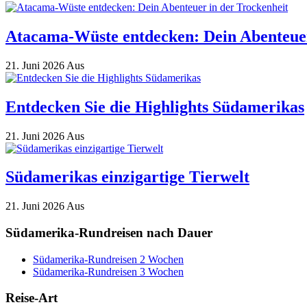
Atacama-Wüste entdecken: Dein Abenteuer
21. Juni 2026
Aus
Entdecken Sie die Highlights Südamerikas
21. Juni 2026
Aus
Südamerikas einzigartige Tierwelt
21. Juni 2026
Aus
Südamerika-Rundreisen nach Dauer
Südamerika-Rundreisen 2 Wochen
Südamerika-Rundreisen 3 Wochen
Reise-Art