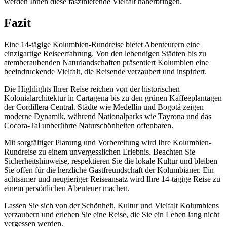
werden Ihnen diese faszinierende Vielfalt näherbringen.
Fazit
Eine 14-tägige Kolumbien-Rundreise bietet Abenteurern eine
einzigartige Reiseerfahrung. Von den lebendigen Städten bis zu
atemberaubenden Naturlandschaften präsentiert Kolumbien eine
beeindruckende Vielfalt, die Reisende verzaubert und inspiriert.
Die Highlights Ihrer Reise reichen von der historischen
Kolonialarchitektur in Cartagena bis zu den grünen Kaffeeplantagen
der Cordillera Central. Städte wie Medellín und Bogotá zeigen
moderne Dynamik, während Nationalparks wie Tayrona und das
Cocora-Tal unberührte Naturschönheiten offenbaren.
Mit sorgfältiger Planung und Vorbereitung wird Ihre Kolumbien-
Rundreise zu einem unvergesslichen Erlebnis. Beachten Sie
Sicherheitshinweise, respektieren Sie die lokale Kultur und bleiben
Sie offen für die herzliche Gastfreundschaft der Kolumbianer. Ein
achtsamer und neugieriger Reiseansatz wird Ihre 14-tägige Reise zu
einem persönlichen Abenteuer machen.
Lassen Sie sich von der Schönheit, Kultur und Vielfalt Kolumbiens
verzaubern und erleben Sie eine Reise, die Sie ein Leben lang nicht
vergessen werden.