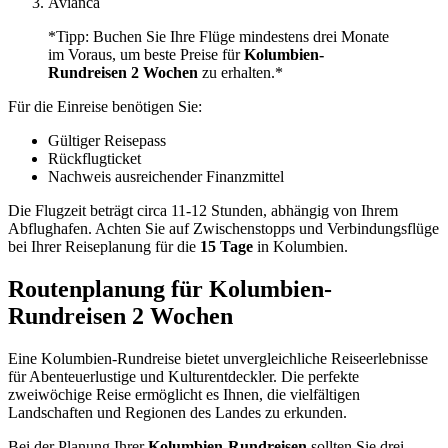
Avianca
*Tipp: Buchen Sie Ihre Flüge mindestens drei Monate
im Voraus, um beste Preise für
Kolumbien-
Rundreisen 2 Wochen
zu erhalten.*
Für die Einreise benötigen Sie:
Gültiger Reisepass
Rückflugticket
Nachweis ausreichender Finanzmittel
Die Flugzeit beträgt circa 11-12 Stunden, abhängig von Ihrem
Abflughafen. Achten Sie auf Zwischenstopps und Verbindungsflüge
bei Ihrer Reiseplanung für die
15 Tage
in Kolumbien.
Routenplanung für Kolumbien-
Rundreisen 2 Wochen
Eine Kolumbien-Rundreise bietet unvergleichliche Reiseerlebnisse
für Abenteuerlustige und Kulturentdeckler. Die perfekte
zweiwöchige Reise ermöglicht es Ihnen, die vielfältigen
Landschaften und Regionen des Landes zu erkunden.
Bei der Planung Ihrer
Kolumbien-Rundreisen
sollten Sie drei