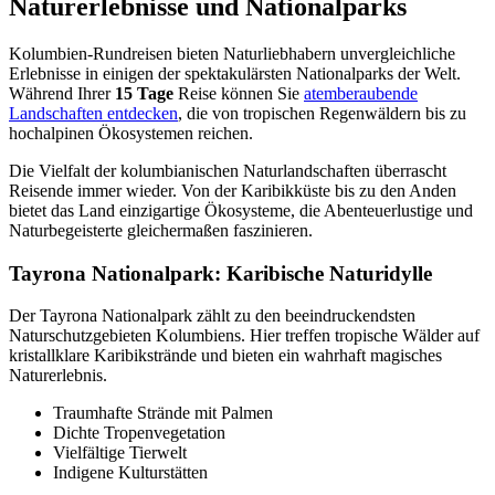
Naturerlebnisse und Nationalparks
Kolumbien-Rundreisen bieten Naturliebhabern unvergleichliche
Erlebnisse in einigen der spektakulärsten Nationalparks der Welt.
Während Ihrer
15 Tage
Reise können Sie
atemberaubende
Landschaften entdecken
, die von tropischen Regenwäldern bis zu
hochalpinen Ökosystemen reichen.
Die Vielfalt der kolumbianischen Naturlandschaften überrascht
Reisende immer wieder. Von der Karibikküste bis zu den Anden
bietet das Land einzigartige Ökosysteme, die Abenteuerlustige und
Naturbegeisterte gleichermaßen faszinieren.
Tayrona Nationalpark: Karibische Naturidylle
Der Tayrona Nationalpark zählt zu den beeindruckendsten
Naturschutzgebieten Kolumbiens. Hier treffen tropische Wälder auf
kristallklare Karibikstrände und bieten ein wahrhaft magisches
Naturerlebnis.
Traumhafte Strände mit Palmen
Dichte Tropenvegetation
Vielfältige Tierwelt
Indigene Kulturstätten