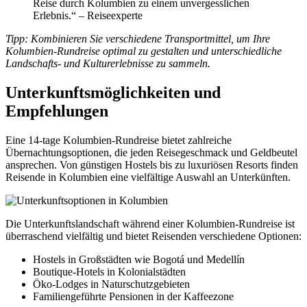
Reise durch Kolumbien zu einem unvergesslichen
Erlebnis.“ – Reiseexperte
Tipp: Kombinieren Sie verschiedene Transportmittel, um Ihre
Kolumbien-Rundreise optimal zu gestalten und unterschiedliche
Landschafts- und Kulturerlebnisse zu sammeln.
Unterkunftsmöglichkeiten und
Empfehlungen
Eine 14-tage Kolumbien-Rundreise bietet zahlreiche
Übernachtungsoptionen, die jeden Reisegeschmack und Geldbeutel
ansprechen. Von günstigen Hostels bis zu luxuriösen Resorts finden
Reisende in Kolumbien eine vielfältige Auswahl an Unterkünften.
Die Unterkunftslandschaft während einer Kolumbien-Rundreise ist
überraschend vielfältig und bietet Reisenden verschiedene Optionen:
Hostels in Großstädten wie Bogotá und Medellín
Boutique-Hotels in Kolonialstädten
Öko-Lodges in Naturschutzgebieten
Familiengeführte Pensionen in der Kaffeezone