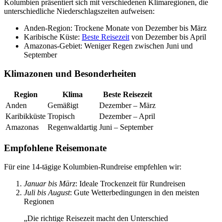
Kolumbien präsentiert sich mit verschiedenen Klimaregionen, die
unterschiedliche Niederschlagszeiten aufweisen:
Anden-Region: Trockene Monate von Dezember bis März
Karibische Küste:
Beste Reisezeit
von Dezember bis April
Amazonas-Gebiet: Weniger Regen zwischen Juni und
September
Klimazonen und Besonderheiten
Region
Klima
Beste Reisezeit
Anden
Gemäßigt
Dezember – März
Karibikküste
Tropisch
Dezember – April
Amazonas
Regenwaldartig
Juni – September
Empfohlene Reisemonate
Für eine 14-tägige Kolumbien-Rundreise empfehlen wir:
Januar bis März
: Ideale Trockenzeit für Rundreisen
Juli bis August
: Gute Wetterbedingungen in den meisten
Regionen
„Die richtige Reisezeit macht den Unterschied