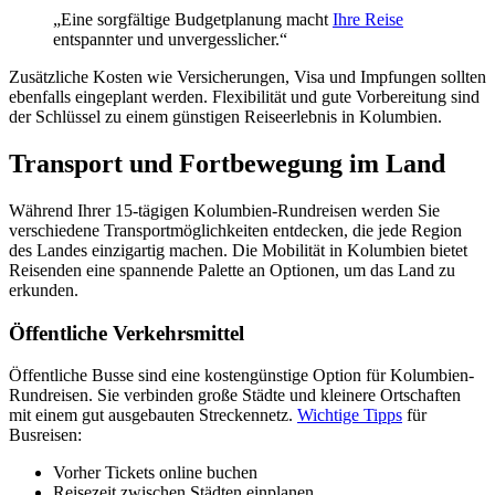
„Eine sorgfältige Budgetplanung macht
Ihre Reise
entspannter und unvergesslicher.“
Zusätzliche Kosten wie Versicherungen, Visa und Impfungen sollten
ebenfalls eingeplant werden. Flexibilität und gute Vorbereitung sind
der Schlüssel zu einem günstigen Reiseerlebnis in Kolumbien.
Transport und Fortbewegung im Land
Während Ihrer 15-tägigen Kolumbien-Rundreisen werden Sie
verschiedene Transportmöglichkeiten entdecken, die jede Region
des Landes einzigartig machen. Die Mobilität in Kolumbien bietet
Reisenden eine spannende Palette an Optionen, um das Land zu
erkunden.
Öffentliche Verkehrsmittel
Öffentliche Busse sind eine kostengünstige Option für Kolumbien-
Rundreisen. Sie verbinden große Städte und kleinere Ortschaften
mit einem gut ausgebauten Streckennetz.
Wichtige Tipps
für
Busreisen:
Vorher Tickets online buchen
Reisezeit zwischen Städten einplanen