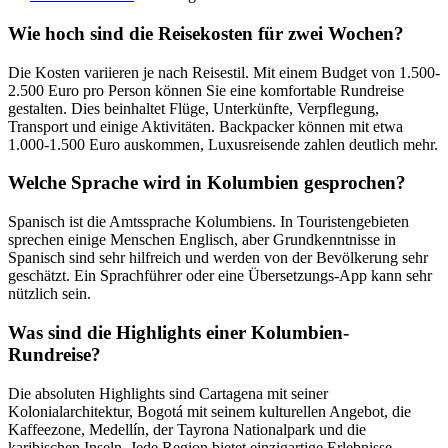
Wie hoch sind die Reisekosten für zwei Wochen?
Die Kosten variieren je nach Reisestil. Mit einem Budget von 1.500-
2.500 Euro pro Person können Sie eine komfortable Rundreise
gestalten. Dies beinhaltet Flüge, Unterkünfte, Verpflegung,
Transport und einige Aktivitäten. Backpacker können mit etwa
1.000-1.500 Euro auskommen, Luxusreisende zahlen deutlich mehr.
Welche Sprache wird in Kolumbien gesprochen?
Spanisch ist die Amtssprache Kolumbiens. In Touristengebieten
sprechen einige Menschen Englisch, aber Grundkenntnisse in
Spanisch sind sehr hilfreich und werden von der Bevölkerung sehr
geschätzt. Ein Sprachführer oder eine Übersetzungs-App kann sehr
nützlich sein.
Was sind die Highlights einer Kolumbien-
Rundreise?
Die absoluten Highlights sind Cartagena mit seiner
Kolonialarchitektur, Bogotá mit seinem kulturellen Angebot, die
Kaffeezone, Medellín, der Tayrona Nationalpark und die
karibischen Inseln. Jede Region bietet einzigartige Erlebnisse