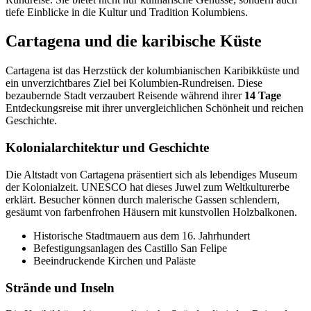
tiefe Einblicke in die Kultur und Tradition Kolumbiens.
Cartagena und die karibische Küste
Cartagena ist das Herzstück der kolumbianischen Karibikküste und
ein unverzichtbares Ziel bei Kolumbien-Rundreisen. Diese
bezaubernde Stadt verzaubert Reisende während ihrer
14 Tage
Entdeckungsreise mit ihrer unvergleichlichen Schönheit und reichen
Geschichte.
Kolonialarchitektur und Geschichte
Die Altstadt von Cartagena präsentiert sich als lebendiges Museum
der Kolonialzeit. UNESCO hat dieses Juwel zum Weltkulturerbe
erklärt. Besucher können durch malerische Gassen schlendern,
gesäumt von farbenfrohen Häusern mit kunstvollen Holzbalkonen.
Historische Stadtmauern aus dem 16. Jahrhundert
Befestigungsanlagen des Castillo San Felipe
Beeindruckende Kirchen und Paläste
Strände und Inseln