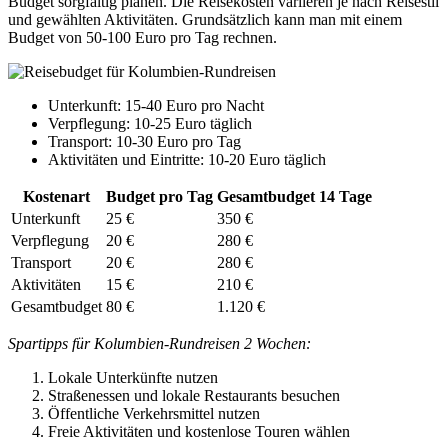
Budget sorgfältig planen. Die Reisekosten variieren je nach Reisestil
und gewählten Aktivitäten. Grundsätzlich kann man mit einem
Budget von 50-100 Euro pro Tag rechnen.
Unterkunft: 15-40 Euro pro Nacht
Verpflegung: 10-25 Euro täglich
Transport: 10-30 Euro pro Tag
Aktivitäten und Eintritte: 10-20 Euro täglich
Kostenart
Budget pro Tag
Gesamtbudget 14 Tage
Unterkunft
25 €
350 €
Verpflegung
20 €
280 €
Transport
20 €
280 €
Aktivitäten
15 €
210 €
Gesamtbudget
80 €
1.120 €
Spartipps für Kolumbien-Rundreisen 2 Wochen:
Lokale Unterkünfte nutzen
Straßenessen und lokale Restaurants besuchen
Öffentliche Verkehrsmittel nutzen
Freie Aktivitäten und kostenlose Touren wählen