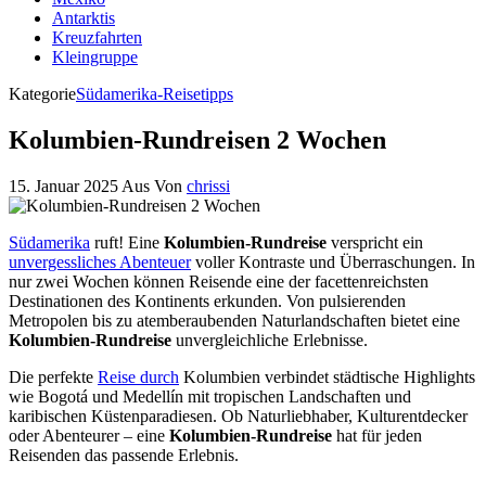
Antarktis
Kreuzfahrten
Kleingruppe
Kategorie
Südamerika-Reisetipps
Kolumbien-Rundreisen 2 Wochen
15. Januar 2025
Aus
Von
chrissi
Südamerika
ruft! Eine
Kolumbien-Rundreise
verspricht ein
unvergessliches Abenteuer
voller Kontraste und Überraschungen. In
nur zwei Wochen können Reisende eine der facettenreichsten
Destinationen des Kontinents erkunden. Von pulsierenden
Metropolen bis zu atemberaubenden Naturlandschaften bietet eine
Kolumbien-Rundreise
unvergleichliche Erlebnisse.
Die perfekte
Reise durch
Kolumbien verbindet städtische Highlights
wie Bogotá und Medellín mit tropischen Landschaften und
karibischen Küstenparadiesen. Ob Naturliebhaber, Kulturentdecker
oder Abenteurer – eine
Kolumbien-Rundreise
hat für jeden
Reisenden das passende Erlebnis.