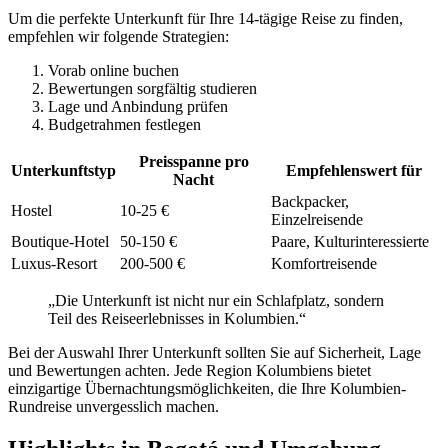
Um die perfekte Unterkunft für Ihre 14-tägige Reise zu finden,
empfehlen wir folgende Strategien:
Vorab online buchen
Bewertungen sorgfältig studieren
Lage und Anbindung prüfen
Budgetrahmen festlegen
Preisspanne pro
Unterkunftstyp
Empfehlenswert für
Nacht
Backpacker,
Hostel
10-25 €
Einzelreisende
Boutique-Hotel
50-150 €
Paare, Kulturinteressierte
Luxus-Resort
200-500 €
Komfortreisende
„Die Unterkunft ist nicht nur ein Schlafplatz, sondern
Teil des Reiseerlebnisses in Kolumbien.“
Bei der Auswahl Ihrer Unterkunft sollten Sie auf Sicherheit, Lage
und Bewertungen achten. Jede Region Kolumbiens bietet
einzigartige Übernachtungsmöglichkeiten, die Ihre Kolumbien-
Rundreise unvergesslich machen.