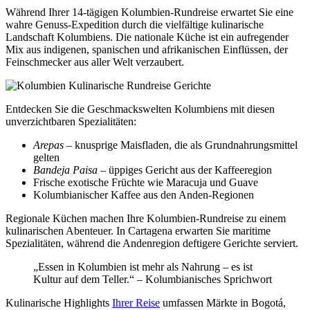
Während Ihrer 14-tägigen Kolumbien-Rundreise erwartet Sie eine
wahre Genuss-Expedition durch die vielfältige kulinarische
Landschaft Kolumbiens. Die nationale Küche ist ein aufregender
Mix aus indigenen, spanischen und afrikanischen Einflüssen, der
Feinschmecker aus aller Welt verzaubert.
Entdecken Sie die Geschmackswelten Kolumbiens mit diesen
unverzichtbaren Spezialitäten:
Arepas
– knusprige Maisfladen, die als Grundnahrungsmittel
gelten
Bandeja Paisa
– üppiges Gericht aus der Kaffeeregion
Frische exotische Früchte wie Maracuja und Guave
Kolumbianischer Kaffee aus den Anden-Regionen
Regionale Küchen machen Ihre Kolumbien-Rundreise zu einem
kulinarischen Abenteuer. In Cartagena erwarten Sie maritime
Spezialitäten, während die Andenregion deftigere Gerichte serviert.
„Essen in Kolumbien ist mehr als Nahrung – es ist
Kultur auf dem Teller.“ – Kolumbianisches Sprichwort
Kulinarische Highlights
Ihrer Reise
umfassen Märkte in Bogotá,