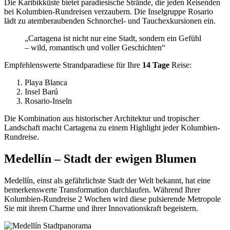
Die Karibikküste bietet paradiesische Strände, die jeden Reisenden
bei Kolumbien-Rundreisen verzaubern. Die Inselgruppe Rosario
lädt zu atemberaubenden Schnorchel- und Tauchexkursionen ein.
„Cartagena ist nicht nur eine Stadt, sondern ein Gefühl
– wild, romantisch und voller Geschichten“
Empfehlenswerte Strandparadiese für Ihre
14 Tage
Reise:
Playa Blanca
Insel Barú
Rosario-Inseln
Die Kombination aus historischer Architektur und tropischer
Landschaft macht Cartagena zu einem Highlight jeder Kolumbien-
Rundreise.
Medellín – Stadt der ewigen Blumen
Medellín, einst als gefährlichste Stadt der Welt bekannt, hat eine
bemerkenswerte Transformation durchlaufen. Während Ihrer
Kolumbien-Rundreise 2 Wochen wird diese pulsierende Metropole
Sie mit ihrem Charme und ihrer Innovationskraft begeistern.