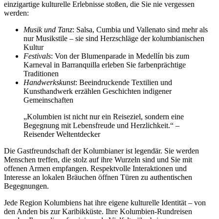
einzigartige kulturelle Erlebnisse stoßen, die Sie nie vergessen
werden:
Musik und Tanz
: Salsa, Cumbia und Vallenato sind mehr als
nur Musikstile – sie sind Herzschläge der kolumbianischen
Kultur
Festivals
: Von der Blumenparade in Medellín bis zum
Karneval in Barranquilla erleben Sie farbenprächtige
Traditionen
Handwerkskunst
: Beeindruckende Textilien und
Kunsthandwerk erzählen Geschichten indigener
Gemeinschaften
„Kolumbien ist nicht nur ein Reiseziel, sondern eine
Begegnung mit Lebensfreude und Herzlichkeit.“ –
Reisender Weltentdecker
Die Gastfreundschaft der Kolumbianer ist legendär. Sie werden
Menschen treffen, die stolz auf ihre Wurzeln sind und Sie mit
offenen Armen empfangen. Respektvolle Interaktionen und
Interesse an lokalen Bräuchen öffnen Türen zu authentischen
Begegnungen.
Jede Region Kolumbiens hat ihre eigene kulturelle Identität – von
den Anden bis zur Karibikküste. Ihre Kolumbien-Rundreisen