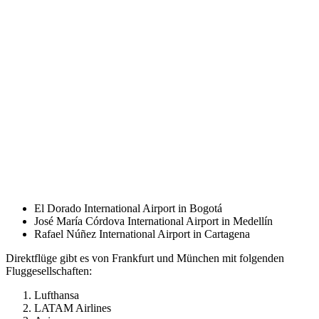
El Dorado International Airport in Bogotá
José María Córdova International Airport in Medellín
Rafael Núñez International Airport in Cartagena
Direktflüge gibt es von Frankfurt und München mit folgenden
Fluggesellschaften:
Lufthansa
LATAM Airlines