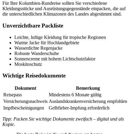
Für Ihre Kolumbien-Rundreise sollten Sie verschiedene
Kleidungsstücke und Ausrüstungsgegenstände einpacken, die auf
die unterschiedlichen Klimazonen des Landes abgestimmt sind.
Unverzichtbare Packliste
Leichte, luftige Kleidung für tropische Regionen
Warme Jacke für Hochlandgebiete
Wasserdichte Regenjacke
Robuste Wanderschuhe
Sonnencreme mit hohem Lichtschutzfaktor
Moskitoschutz
Wichtige Reisedokumente
Dokument
Bemerkung
Reisepass
Mindestens 6 Monate gültig
Versicherungsnachweis
Auslandskrankenversicherung empfohlen
Impfbescheinigungen
Gelbfieber-Impfung erforderlich
Tipp: Packen Sie wichtige Dokumente zweifach – digital und als
Kopie.