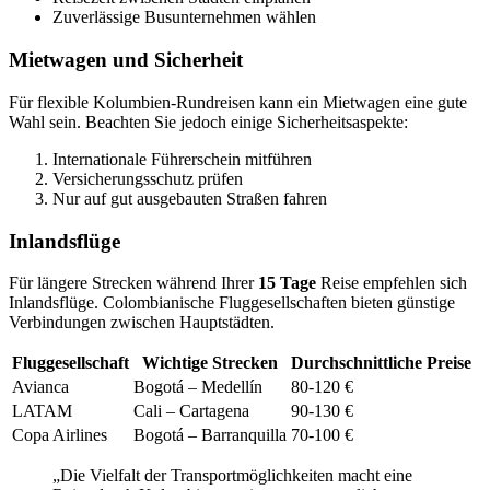
Zuverlässige Busunternehmen wählen
Mietwagen und Sicherheit
Für flexible Kolumbien-Rundreisen kann ein Mietwagen eine gute
Wahl sein. Beachten Sie jedoch einige Sicherheitsaspekte:
Internationale Führerschein mitführen
Versicherungsschutz prüfen
Nur auf gut ausgebauten Straßen fahren
Inlandsflüge
Für längere Strecken während Ihrer
15 Tage
Reise empfehlen sich
Inlandsflüge. Colombianische Fluggesellschaften bieten günstige
Verbindungen zwischen Hauptstädten.
Fluggesellschaft
Wichtige Strecken
Durchschnittliche Preise
Avianca
Bogotá – Medellín
80-120 €
LATAM
Cali – Cartagena
90-130 €
Copa Airlines
Bogotá – Barranquilla
70-100 €
„Die Vielfalt der Transportmöglichkeiten macht eine