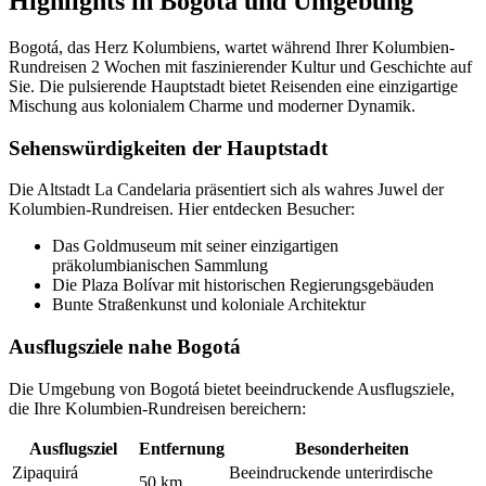
Highlights in Bogotá und Umgebung
Bogotá, das Herz Kolumbiens, wartet während Ihrer Kolumbien-
Rundreisen 2 Wochen mit faszinierender Kultur und Geschichte auf
Sie. Die pulsierende Hauptstadt bietet Reisenden eine einzigartige
Mischung aus kolonialem Charme und moderner Dynamik.
Sehenswürdigkeiten der Hauptstadt
Die Altstadt La Candelaria präsentiert sich als wahres Juwel der
Kolumbien-Rundreisen. Hier entdecken Besucher:
Das Goldmuseum mit seiner einzigartigen
präkolumbianischen Sammlung
Die Plaza Bolívar mit historischen Regierungsgebäuden
Bunte Straßenkunst und koloniale Architektur
Ausflugsziele nahe Bogotá
Die Umgebung von Bogotá bietet beeindruckende Ausflugsziele,
die Ihre Kolumbien-Rundreisen bereichern:
Ausflugsziel
Entfernung
Besonderheiten
Zipaquirá
Beeindruckende unterirdische
50 km