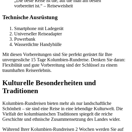
„Die beste Reise ist die, auf die man am besten
vorbereitet ist.“ – Reiseweisheit
Technische Ausrüstung
Smartphone mit Ladegerät
Universeller Reiseadapter
Powerbank
Wasserdichte Handyhülle
Mit diesen Vorbereitungen sind Sie perfekt gerüstet für Ihre
unvergessliche 15 Tage Kolumbien-Rundreise. Denken Sie daran:
Flexibilität und gute Vorbereitung sind der Schlüssel zu einem
traumhaften Reiseerlebnis.
Kulturelle Besonderheiten und
Traditionen
Kolumbien-Rundreisen bieten mehr als nur landschaftliche
Schönheit – sie sind eine Reise in eine lebendige Kulturwelt. Die
Vielfalt der kolumbianischen Traditionen spiegelt die reiche
Geschichte und ethnische Zusammensetzung des Landes wider.
Während Ihrer Kolumbien-Rundreisen 2 Wochen werden Sie auf