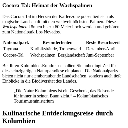
Cocora-Tal: Heimat der Wachspalmen
Das Cocora-Tal im Herzen der Kaffeezone präsentiert sich als
magische Landschaft mit den weltweit höchsten Palmen. Diese
Wachspalmen
können bis zu 60 Meter hoch werden und gehören
zum Nationalpark Los Nevados.
Nationalpark
Besonderheiten
Beste Besuchszeit
Tayrona
Karibikstrände, Tropenwald
Dezember-April
Cocora-Tal
Wachspalmen, Berglandschaft
Juni-September
Bei Ihren Kolumbien-Rundreisen sollten Sie unbedingt Zeit für
diese einzigartigen Naturparadiese einplanen. Die Nationalparks
bieten nicht nur atemberaubende Landschaften, sondern auch tiefe
Einblicke in die Biodiversität des Landes.
„Die Natur Kolumbiens ist ein Geschenk, das Reisende
für immer in seinen Bann zieht.“ – Kolumbianisches
Tourismusministerium
Kulinarische Entdeckungsreise durch
Kolumbien