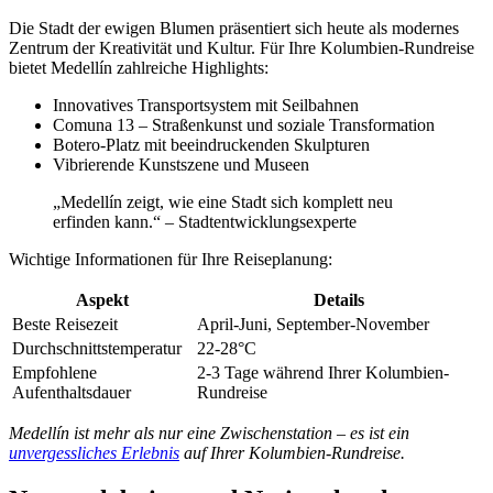
Die Stadt der ewigen Blumen präsentiert sich heute als modernes
Zentrum der Kreativität und Kultur. Für Ihre Kolumbien-Rundreise
bietet Medellín zahlreiche Highlights:
Innovatives Transportsystem mit Seilbahnen
Comuna 13 – Straßenkunst und soziale Transformation
Botero-Platz mit beeindruckenden Skulpturen
Vibrierende Kunstszene und Museen
„Medellín zeigt, wie eine Stadt sich komplett neu
erfinden kann.“ – Stadtentwicklungsexperte
Wichtige Informationen für Ihre Reiseplanung:
Aspekt
Details
Beste Reisezeit
April-Juni, September-November
Durchschnittstemperatur
22-28°C
Empfohlene
2-3 Tage während Ihrer Kolumbien-
Aufenthaltsdauer
Rundreise
Medellín ist mehr als nur eine Zwischenstation – es ist ein
unvergessliches Erlebnis
auf Ihrer Kolumbien-Rundreise.