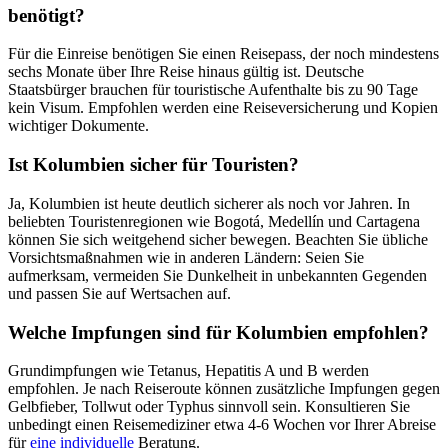
benötigt?
Für die Einreise benötigen Sie einen Reisepass, der noch mindestens
sechs Monate über Ihre Reise hinaus gültig ist. Deutsche
Staatsbürger brauchen für touristische Aufenthalte bis zu 90 Tage
kein Visum. Empfohlen werden eine Reiseversicherung und Kopien
wichtiger Dokumente.
Ist Kolumbien sicher für Touristen?
Ja, Kolumbien ist heute deutlich sicherer als noch vor Jahren. In
beliebten Touristenregionen wie Bogotá, Medellín und Cartagena
können Sie sich weitgehend sicher bewegen. Beachten Sie übliche
Vorsichtsmaßnahmen wie in anderen Ländern: Seien Sie
aufmerksam, vermeiden Sie Dunkelheit in unbekannten Gegenden
und passen Sie auf Wertsachen auf.
Welche Impfungen sind für Kolumbien empfohlen?
Grundimpfungen wie Tetanus, Hepatitis A und B werden
empfohlen. Je nach Reiseroute können zusätzliche Impfungen gegen
Gelbfieber, Tollwut oder Typhus sinnvoll sein. Konsultieren Sie
unbedingt einen Reisemediziner etwa 4-6 Wochen vor Ihrer Abreise
für
eine individuelle
Beratung.