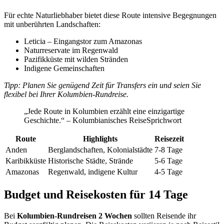
Für echte Naturliebhaber bietet diese Route intensive Begegnungen
mit unberührten Landschaften:
Leticia – Eingangstor zum Amazonas
Naturreservate im Regenwald
Pazifikküste mit wilden Stränden
Indigene Gemeinschaften
Tipp: Planen Sie genügend Zeit für Transfers ein und seien Sie
flexibel bei Ihrer Kolumbien-Rundreise.
„Jede Route in Kolumbien erzählt eine einzigartige
Geschichte.“ – Kolumbianisches ReiseSprichwort
Route
Highlights
Reisezeit
Anden
Berglandschaften, Kolonialstädte
7-8 Tage
Karibikküste
Historische Städte, Strände
5-6 Tage
Amazonas
Regenwald, indigene Kultur
4-5 Tage
Budget und Reisekosten für 14 Tage
Bei
Kolumbien-Rundreisen 2 Wochen
sollten Reisende ihr