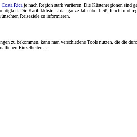
n
Costa Rica
je nach Region stark variieren. Die Küstenregionen sind g
euchtigkeit. Die Karibikküste ist das ganze Jahr über heiß, feucht und
wünschten Reiseziele zu informieren.
ngen zu bekommen, kann man verschiedene Tools nutzen, die die durch
natlichen Einzelheiten…