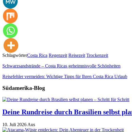
Schlagwörter
Costa Rica
Regenzeit
Reisezeit
Trockenzeit
Schwarzsandstrände – Costa Ricas geheimnisvolle Schönheiten
Reisefehler vermeiden: Wichtige Tipps für Ihren Costa Rica Urlaub
Südamerika-Blog
Deine Rundreise durch Brasilien selbst plan
10. Juli 2026
Aus