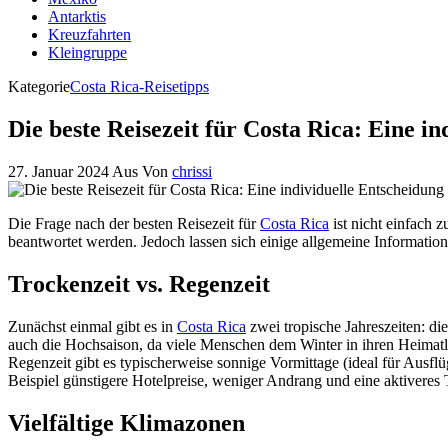
Antarktis
Kreuzfahrten
Kleingruppe
Kategorie
Costa Rica-Reisetipps
Die beste Reisezeit für Costa Rica: Eine i
27. Januar 2024
Aus
Von
chrissi
Die Frage nach der besten Reisezeit für
Costa Rica
ist nicht einfach 
beantwortet werden. Jedoch lassen sich einige allgemeine Informatio
Trockenzeit vs. Regenzeit
Zunächst einmal gibt es in
Costa Rica
zwei tropische Jahreszeiten: di
auch die Hochsaison, da viele Menschen dem Winter in ihren Heimatlä
Regenzeit gibt es typischerweise sonnige Vormittage (ideal für Ausfl
Beispiel günstigere Hotelpreise, weniger Andrang und eine aktiveres 
Vielfältige Klimazonen