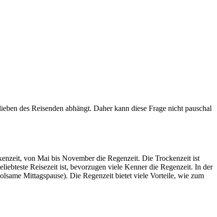
rlieben des Reisenden abhängt. Daher kann diese Frage nicht pauschal
kenzeit, von Mai bis November die Regenzeit. Die Trockenzeit ist
ebteste Reisezeit ist, bevorzugen viele Kenner die Regenzeit. In der
olsame Mittagspause). Die Regenzeit bietet viele Vorteile, wie zum