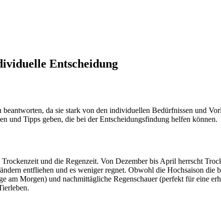
ndividuelle Entscheidung
zu beantworten, da sie stark von den individuellen Bedürfnissen und Vo
nen und Tipps geben, die bei der Entscheidungsfindung helfen können.
e Trockenzeit und die Regenzeit. Von Dezember bis April herrscht Troc
ndern entfliehen und es weniger regnet. Obwohl die Hochsaison die beli
üge am Morgen) und nachmittägliche Regenschauer (perfekt für eine erh
Tierleben.