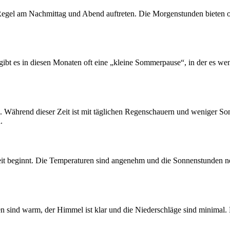
er Regel am Nachmittag und Abend auftreten. Die Morgenstunden bieten o
gibt es in diesen Monaten oft eine „kleine Sommerpause“, in der es wen
. Während dieser Zeit ist mit täglichen Regenschauern und weniger Son
.
t beginnt. Die Temperaturen sind angenehm und die Sonnenstunden ne
 sind warm, der Himmel ist klar und die Niederschläge sind minimal. 