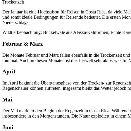
Trockenzeit
Der Januar ist eine Hochsaison für Reisen in Costa Rica, da viele M
und somit ideale Bedingungen für Reisende bedeutet. Die ersten Monat
Niederschlags.
Wildtierbeobachtung: Buckelwale aus Alaska/Kalifornien; Echte Karet
Februar & März
Die Monate Februar und März fallen ebenfalls in die Trockenzeit un
minimal. Auch in diesen Monaten ist die Tierwelt sehr aktiv, was für W
April
Im April beginnt die Übergangsphase von der Trocken- zur Regenzeit
Regenschauer können auftreten, insgesamt bleibt das Wetter jedoch 
Mai
Der Mai markiert den Beginn der Regenzeit in Costa Rica. Während di
insbesondere in den Morgenstunden. Die Natur explodiert in einem M
Juni