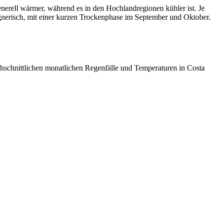
enerell wärmer, während es in den Hochlandregionen kühler ist. Je
 regnerisch, mit einer kurzen Trockenphase im September und Oktober.
schnittlichen monatlichen Regenfälle und Temperaturen in Costa