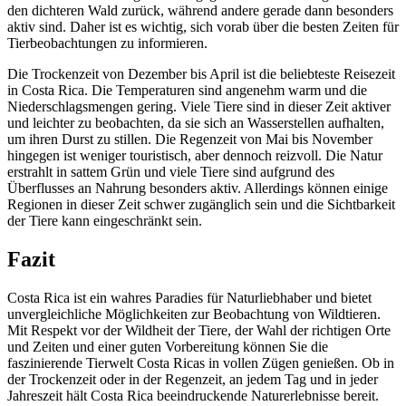
den dichteren Wald zurück, während andere gerade dann besonders
aktiv sind. Daher ist es wichtig, sich vorab über die besten Zeiten für
Tierbeobachtungen zu informieren.
Die Trockenzeit von Dezember bis April ist die beliebteste Reisezeit
in Costa Rica. Die Temperaturen sind angenehm warm und die
Niederschlagsmengen gering. Viele Tiere sind in dieser Zeit aktiver
und leichter zu beobachten, da sie sich an Wasserstellen aufhalten,
um ihren Durst zu stillen. Die Regenzeit von Mai bis November
hingegen ist weniger touristisch, aber dennoch reizvoll. Die Natur
erstrahlt in sattem Grün und viele Tiere sind aufgrund des
Überflusses an Nahrung besonders aktiv. Allerdings können einige
Regionen in dieser Zeit schwer zugänglich sein und die Sichtbarkeit
der Tiere kann eingeschränkt sein.
Fazit
Costa Rica ist ein wahres Paradies für Naturliebhaber und bietet
unvergleichliche Möglichkeiten zur Beobachtung von Wildtieren.
Mit Respekt vor der Wildheit der Tiere, der Wahl der richtigen Orte
und Zeiten und einer guten Vorbereitung können Sie die
faszinierende Tierwelt Costa Ricas in vollen Zügen genießen. Ob in
der Trockenzeit oder in der Regenzeit, an jedem Tag und in jeder
Jahreszeit hält Costa Rica beeindruckende Naturerlebnisse bereit.