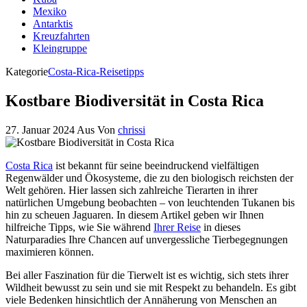
Mexiko
Antarktis
Kreuzfahrten
Kleingruppe
Kategorie
Costa-Rica-Reisetipps
Kostbare Biodiversität in Costa Rica
27. Januar 2024
Aus
Von
chrissi
Costa Rica
ist bekannt für seine beeindruckend vielfältigen
Regenwälder und Ökosysteme, die zu den biologisch reichsten der
Welt gehören. Hier lassen sich zahlreiche Tierarten in ihrer
natürlichen Umgebung beobachten – von leuchtenden Tukanen bis
hin zu scheuen Jaguaren. In diesem Artikel geben wir Ihnen
hilfreiche Tipps, wie Sie während
Ihrer Reise
in dieses
Naturparadies Ihre Chancen auf unvergessliche Tierbegegnungen
maximieren können.
Bei aller Faszination für die Tierwelt ist es wichtig, sich stets ihrer
Wildheit bewusst zu sein und sie mit Respekt zu behandeln. Es gibt
viele Bedenken hinsichtlich der Annäherung von Menschen an