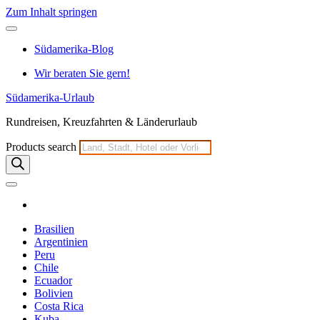
Zum Inhalt springen
Südamerika-Blog
Wir beraten Sie gern!
Südamerika-Urlaub
Rundreisen, Kreuzfahrten & Länderurlaub
Products search
Brasilien
Argentinien
Peru
Chile
Ecuador
Bolivien
Costa Rica
Kuba