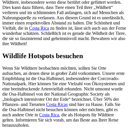
Wildtiere, insbesondere wenn diese berührt oder gefüttert werden.
Dies kann dazu führen, dass Tiere einen Teil ihrer „Wildheit“
verlieren und im schlimmsten Fall anfangen, sich auf Menschen als
Nahrungsquelle zu verlassen. Aus diesem Grund ist es unerlässlich,
immer einen respektvollen Abstand zu halten. Die Schönheit und
Vielfalt, die in
Costa Rica
zu finden ist, lässt sich auch aus der Ferne
wunderbar schätzen. Schließlich ist es gerade die Wildheit der Tiere,
die sie so faszinierend und geheimnisvoll macht. Bewahren wir also
ihre Wildheit!
Wildlife Hotspots besuchen
Wenn Sie Wildtiere beobachten möchten, sollten Sie Orte
aufsuchen, an denen diese in großer Zahl vorkommen. Unsere erste
Empfehlung ist die Osa-Halbinsel, insbesondere der Corcovado-
Nationalpark. Hier können Sie eine Vielzahl von Ökosystemen und
eine beeindruckende Artenvielfalt erkunden. Nicht umsonst wurde
die Osa-Halbinsel von der National Geographic Society als
„biologisch intensivster Ort der Erde“ bezeichnet. Über 50% der
Pflanzen- und Tierarten
Costa Ricas
sind hier zu Hause. Falls Sie
die Osa-Halbinsel nicht besuchen können oder möchten, gibt es
auch andere Orte in
Costa Rica
, die als Hotspots für Wildtiere
gelten. Informieren Sie sich vorab, um das Beste aus Ihrer Reise
herauszuholen.