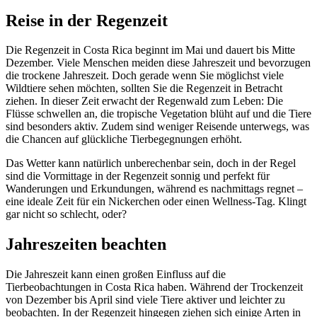
Reise in der Regenzeit
Die Regenzeit in Costa Rica beginnt im Mai und dauert bis Mitte
Dezember. Viele Menschen meiden diese Jahreszeit und bevorzugen
die trockene Jahreszeit. Doch gerade wenn Sie möglichst viele
Wildtiere sehen möchten, sollten Sie die Regenzeit in Betracht
ziehen. In dieser Zeit erwacht der Regenwald zum Leben: Die
Flüsse schwellen an, die tropische Vegetation blüht auf und die Tiere
sind besonders aktiv. Zudem sind weniger Reisende unterwegs, was
die Chancen auf glückliche Tierbegegnungen erhöht.
Das Wetter kann natürlich unberechenbar sein, doch in der Regel
sind die Vormittage in der Regenzeit sonnig und perfekt für
Wanderungen und Erkundungen, während es nachmittags regnet –
eine ideale Zeit für ein Nickerchen oder einen Wellness-Tag. Klingt
gar nicht so schlecht, oder?
Jahreszeiten beachten
Die Jahreszeit kann einen großen Einfluss auf die
Tierbeobachtungen in Costa Rica haben. Während der Trockenzeit
von Dezember bis April sind viele Tiere aktiver und leichter zu
beobachten. In der Regenzeit hingegen ziehen sich einige Arten in