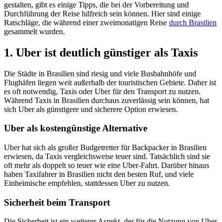
gestalten, gibt es einige Tipps, die bei der Vorbereitung und
Durchführung der Reise hilfreich sein können. Hier sind einige
Ratschläge, die während einer zweimonatigen Reise
durch Brasilien
gesammelt wurden.
1. Uber ist deutlich günstiger als Taxis
Die Städte in Brasilien sind riesig und viele Busbahnhöfe und
Flughäfen liegen weit außerhalb der touristischen Gebiete. Daher ist
es oft notwendig, Taxis oder Uber für den Transport zu nutzen.
Während Taxis in Brasilien durchaus zuverlässig sein können, hat
sich Uber als günstigere und sicherere Option erwiesen.
Uber als kostengünstige Alternative
Uber hat sich als großer Budgetretter für Backpacker in Brasilien
erwiesen, da Taxis vergleichsweise teuer sind. Tatsächlich sind sie
oft mehr als doppelt so teuer wie eine Uber-Fahrt. Darüber hinaus
haben Taxifahrer in Brasilien nicht den besten Ruf, und viele
Einheimische empfehlen, stattdessen Uber zu nutzen.
Sicherheit beim Transport
Die Sicherheit ist ein weiterer Aspekt, der für die Nutzung von Uber