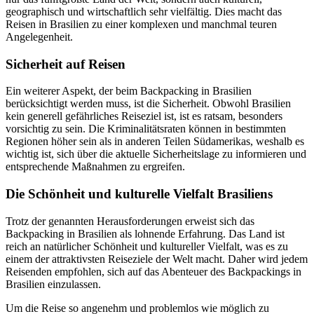
geographisch und wirtschaftlich sehr vielfältig. Dies macht das
Reisen in Brasilien zu einer komplexen und manchmal teuren
Angelegenheit.
Sicherheit auf Reisen
Ein weiterer Aspekt, der beim Backpacking in Brasilien
berücksichtigt werden muss, ist die Sicherheit. Obwohl Brasilien
kein generell gefährliches Reiseziel ist, ist es ratsam, besonders
vorsichtig zu sein. Die Kriminalitätsraten können in bestimmten
Regionen höher sein als in anderen Teilen Südamerikas, weshalb es
wichtig ist, sich über die aktuelle Sicherheitslage zu informieren und
entsprechende Maßnahmen zu ergreifen.
Die Schönheit und kulturelle Vielfalt Brasiliens
Trotz der genannten Herausforderungen erweist sich das
Backpacking in Brasilien als lohnende Erfahrung. Das Land ist
reich an natürlicher Schönheit und kultureller Vielfalt, was es zu
einem der attraktivsten Reiseziele der Welt macht. Daher wird jedem
Reisenden empfohlen, sich auf das Abenteuer des Backpackings in
Brasilien einzulassen.
Um die Reise so angenehm und problemlos wie möglich zu