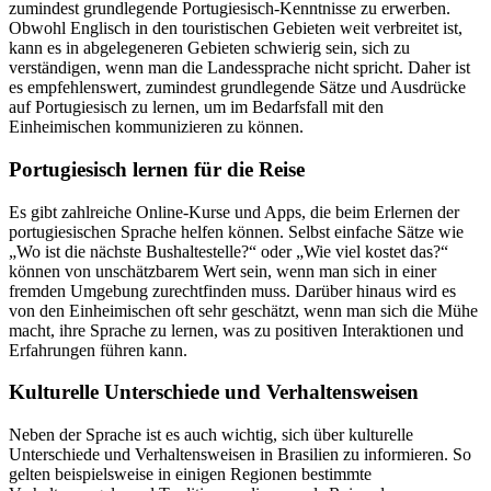
zumindest grundlegende Portugiesisch-Kenntnisse zu erwerben.
Obwohl Englisch in den touristischen Gebieten weit verbreitet ist,
kann es in abgelegeneren Gebieten schwierig sein, sich zu
verständigen, wenn man die Landessprache nicht spricht. Daher ist
es empfehlenswert, zumindest grundlegende Sätze und Ausdrücke
auf Portugiesisch zu lernen, um im Bedarfsfall mit den
Einheimischen kommunizieren zu können.
Portugiesisch lernen für die Reise
Es gibt zahlreiche Online-Kurse und Apps, die beim Erlernen der
portugiesischen Sprache helfen können. Selbst einfache Sätze wie
„Wo ist die nächste Bushaltestelle?“ oder „Wie viel kostet das?“
können von unschätzbarem Wert sein, wenn man sich in einer
fremden Umgebung zurechtfinden muss. Darüber hinaus wird es
von den Einheimischen oft sehr geschätzt, wenn man sich die Mühe
macht, ihre Sprache zu lernen, was zu positiven Interaktionen und
Erfahrungen führen kann.
Kulturelle Unterschiede und Verhaltensweisen
Neben der Sprache ist es auch wichtig, sich über kulturelle
Unterschiede und Verhaltensweisen in Brasilien zu informieren. So
gelten beispielsweise in einigen Regionen bestimmte