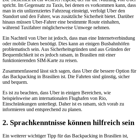
spricht. Im Gegensatz zu Taxis, bei denen es vorkommen kann, dass
man in ein unlizenziertes Fahrzeug einsteigt, verfolgt Uber den
Standort und den Fahrer, was zusätzliche Sicherheit bietet. Darüber
hinaus müssen Uber-Fahrer eine bestimmte Route einhalten,
während Taxifahrer möglicherweise Umwege nehmen.
Ein Nachteil von Uber ist jedoch, dass man eine Internetverbindung
oder mobile Daten benötigt. Dies kann an einigen Busbahnhöfen
problematisch sein. Aus Sicherheitsgründen und aus Gründen der
Bequemlichkeit ist es jedoch ratsam, in Brasilien mit einer
funktionierenden SIM-Karte zu reisen.
Zusammenfassend lässt sich sagen, dass Uber die bessere Option für
das Backpacking in Brasilien ist. Die Fahrten sind günstig, sicher
und bequem.
Es ist zu beachten, dass Uber in einigen Bereichen, wie
beispielsweise am internationalen Flughafen von Rio,
Einschränkungen unterliegt. Daher ist es ratsam, sich vorab zu
informieren und entsprechend zu planen.
2. Sprachkenntnisse können hilfreich sein
Ein weiterer wichtiger Tipp für das Backpacking in Brasilien ist,