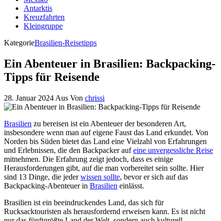
Antarktis
Kreuzfahrten
Kleingruppe
Kategorie
Brasilien-Reisetipps
Ein Abenteuer in Brasilien: Backpacking-
Tipps für Reisende
28. Januar 2024
Aus
Von
chrissi
Brasilien
zu bereisen ist ein Abenteuer der besonderen Art,
insbesondere wenn man auf eigene Faust das Land erkundet. Von
Norden bis Süden bietet das Land eine Vielzahl von Erfahrungen
und Erlebnissen, die den Backpacker auf
eine unvergessliche Reise
mitnehmen. Die Erfahrung zeigt jedoch, dass es einige
Herausforderungen gibt, auf die man vorbereitet sein sollte. Hier
sind 13 Dinge, die jeder
wissen sollte
, bevor er sich auf das
Backpacking-Abenteuer in
Brasilien
einlässt.
Brasilien ist ein beeindruckendes Land, das sich für
Rucksacktouristen als herausfordernd erweisen kann. Es ist nicht
nur das fünftgrößte Land der Welt, sondern auch kulturell,