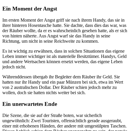
Ein Moment der Angst
Im ersten Moment der Angst griff sie nach ihrem Handy, das sie in
ihrer hinteren Hosentasche hatte. Sie dachte, dass dies das war, was
der Räuber wollte, da er es wahrscheinlich gesehen hatte, als er sich
von hinten näherte. Aus Angst warf sie das Handy in seine
Richtung, um nicht in seine Reichweite zu kommen.
Es ist wichtig zu erwähnen, dass in solchen Situationen das eigene
Leben immer wichtiger ist als materielle Besitztümer. Handys, Geld
und andere Wertsachen können ersetzt werden, das eigene Leben
jedoch nicht.
Währenddessen übergab ihr Begleiter dem Räuber ihr Geld. Sie
hatten nur ihr Handy und ein paar Münzen bei sich, etwa im Wert
von 2 australischen Dollar. Der Räuber schien jedoch mehr zu
wollen, doch sie hatten nichts weiter bei sich.
Ein unerwartetes Ende
Die Szene, die sie auf der Straße boten, war sicherlich
ungewöhnlich: Zwei Touristen, offensichtlich gerade ausgeraubt,
einer mit erhobenen Händen, der andere mit umgestülpten Taschen.