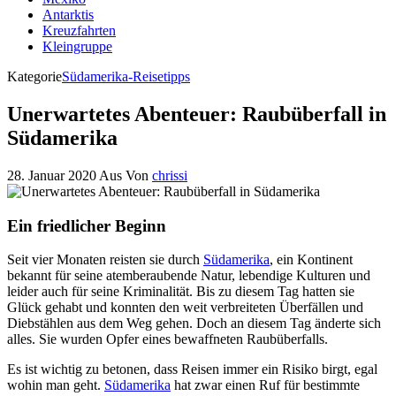
Antarktis
Kreuzfahrten
Kleingruppe
Kategorie
Südamerika-Reisetipps
Unerwartetes Abenteuer: Raubüberfall in
Südamerika
28. Januar 2020
Aus
Von
chrissi
Ein friedlicher Beginn
Seit vier Monaten reisten sie durch
Südamerika
, ein Kontinent
bekannt für seine atemberaubende Natur, lebendige Kulturen und
leider auch für seine Kriminalität. Bis zu diesem Tag hatten sie
Glück gehabt und konnten den weit verbreiteten Überfällen und
Diebstählen aus dem Weg gehen. Doch an diesem Tag änderte sich
alles. Sie wurden Opfer eines bewaffneten Raubüberfalls.
Es ist wichtig zu betonen, dass Reisen immer ein Risiko birgt, egal
wohin man geht.
Südamerika
hat zwar einen Ruf für bestimmte