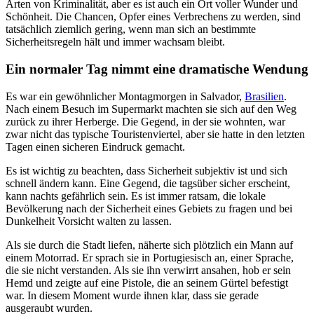
Arten von Kriminalität, aber es ist auch ein Ort voller Wunder und
Schönheit. Die Chancen, Opfer eines Verbrechens zu werden, sind
tatsächlich ziemlich gering, wenn man sich an bestimmte
Sicherheitsregeln hält und immer wachsam bleibt.
Ein normaler Tag nimmt eine dramatische Wendung
Es war ein gewöhnlicher Montagmorgen in Salvador,
Brasilien
.
Nach einem Besuch im Supermarkt machten sie sich auf den Weg
zurück zu ihrer Herberge. Die Gegend, in der sie wohnten, war
zwar nicht das typische Touristenviertel, aber sie hatte in den letzten
Tagen einen sicheren Eindruck gemacht.
Es ist wichtig zu beachten, dass Sicherheit subjektiv ist und sich
schnell ändern kann. Eine Gegend, die tagsüber sicher erscheint,
kann nachts gefährlich sein. Es ist immer ratsam, die lokale
Bevölkerung nach der Sicherheit eines Gebiets zu fragen und bei
Dunkelheit Vorsicht walten zu lassen.
Als sie durch die Stadt liefen, näherte sich plötzlich ein Mann auf
einem Motorrad. Er sprach sie in Portugiesisch an, einer Sprache,
die sie nicht verstanden. Als sie ihn verwirrt ansahen, hob er sein
Hemd und zeigte auf eine Pistole, die an seinem Gürtel befestigt
war. In diesem Moment wurde ihnen klar, dass sie gerade
ausgeraubt wurden.